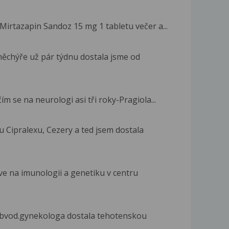
Mirtazapin Sandoz 15 mg 1 tabletu večer a...
chýře už pár týdnu dostala jsme od
ím se na neurologi asi tři roky-Pragiola...
u Cipralexu, Cezery a ted jsem dostala
ve na imunologii a genetiku v centru
obvod.gynekologa dostala tehotenskou