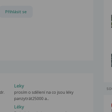
Přihlásit se
Leky
SO
dr.
prosím o sdělení na co jsou léky
panzytrát25000 a...
Léky