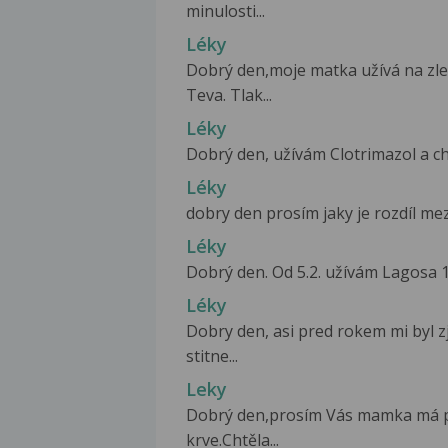
minulosti...
Léky
Dobrý den,moje matka užívá na zlep
Teva. Tlak...
Léky
Dobrý den, užívám Clotrimazol a ch
Léky
dobry den prosím jaky je rozdíl mez
Léky
Dobrý den. Od 5.2. užívám Lagosa 
Léky
Dobry den, asi pred rokem mi byl z
stitne...
Leky
Dobrý den,prosím Vás mamka má pol
krve.Chtěla...