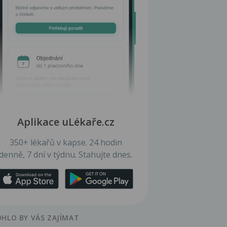
Aplikace uLékaře.cz
350+ lékařů v kapse. 24 hodin
denně, 7 dní v týdnu. Stahujte dnes.
HLO BY VÁS ZAJÍMAT