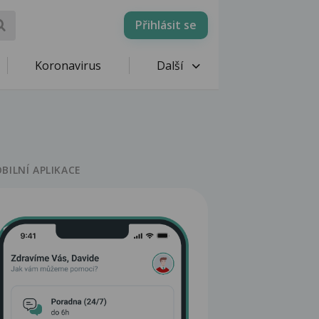
Přihlásit se
Koronavirus
Další
BILNÍ APLIKACE