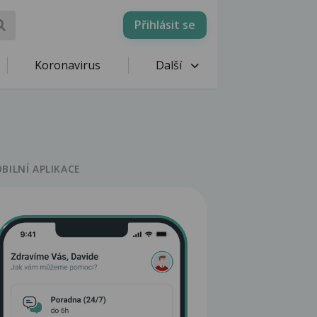
Přihlásit se
Koronavirus
Další
BILNÍ APLIKACE