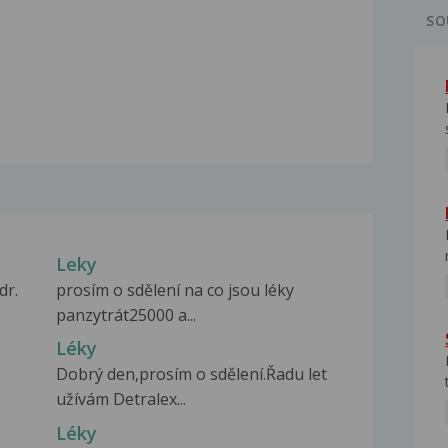
SO
Leky
dr.
prosím o sdělení na co jsou léky
panzytrát25000 a...
Léky
Dobrý den,prosím o sdělení.Řadu let
užívám Detralex...
Léky