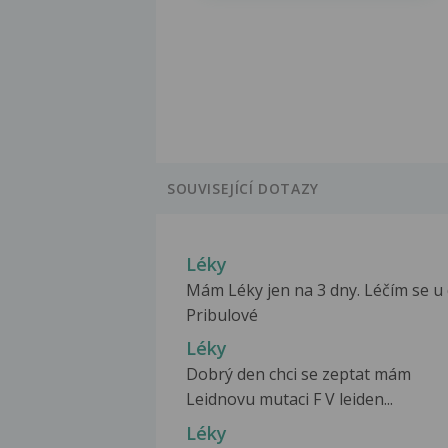
SOUVISEJÍCÍ DOTAZY
Léky
Mám Léky jen na 3 dny. Léčím se u 
Pribulové
Léky
Dobrý den chci se zeptat mám
Leidnovu mutaci F V leiden...
Léky