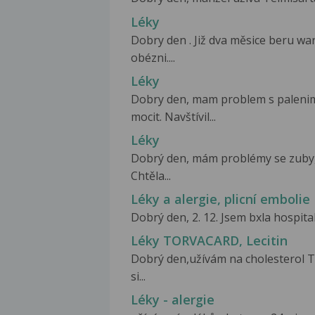
Léky
Dobry den . Již dva měsice beru war
obézni....
Léky
Dobry den, mam problem s palenim 
mocit. Navštívil...
Léky
Dobrý den, mám problémy se zuby
Chtěla...
Léky a alergie, plicní embolie
Dobrý den, 2. 12. Jsem bxla hospital
Léky TORVACARD, Lecitin
Dobrý den,užívám na cholesterol
si...
Léky - alergie