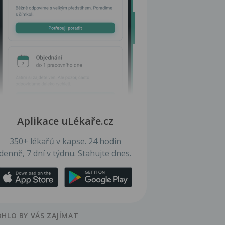
Aplikace uLékaře.cz
350+ lékařů v kapse. 24 hodin
denně, 7 dní v týdnu. Stahujte dnes.
HLO BY VÁS ZAJÍMAT