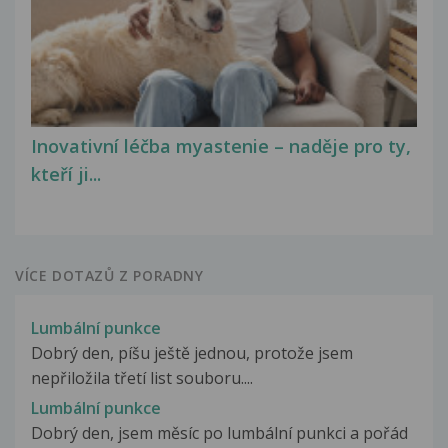
Inovativní léčba myastenie – naděje pro ty,
kteří ji...
VÍCE DOTAZŮ Z PORADNY
Lumbální punkce
Dobrý den, píšu ještě jednou, protože jsem
nepřiložila třetí list souboru....
Lumbální punkce
Dobrý den, jsem měsíc po lumbální punkci a pořád