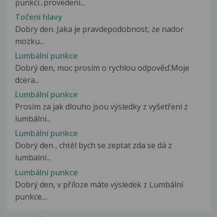
punkci...provedení...
Točení hlavy
Dobry den. Jaka je pravdepodobnost, ze nador
mozku...
Lumbální punkce
Dobrý den, moc prosím o rychlou odpověď.Moje
dcera...
Lumbální punkce
Prosím za jak dlouho jsou výsledky z vyšetření z
lumbální...
Lumbální punkce
Dobrý den , chtěl bych se zeptat zda se dá z
lumbalni...
Lumbální punkce
Dobrý den, v příloze máte výsledek z Lumbální
punkce....