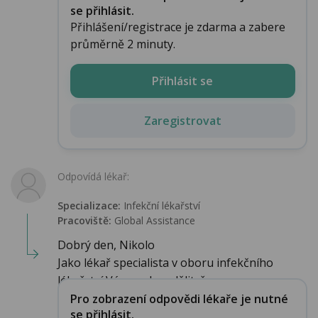
se přihlásit.
Přihlášení/registrace je zdarma a zabere
průměrně 2 minuty.
Přihlásit se
Zaregistrovat
Odpovídá lékař:
Specializace:
Infekční lékařství‎
Pracoviště:
Global Assistance
Dobrý den, Nikolo
Jako lékař specialista v oboru infekčního
lékařství Vám mohu sdělit, ž...
Pro zobrazení odpovědi lékaře je nutné
se přihlásit.