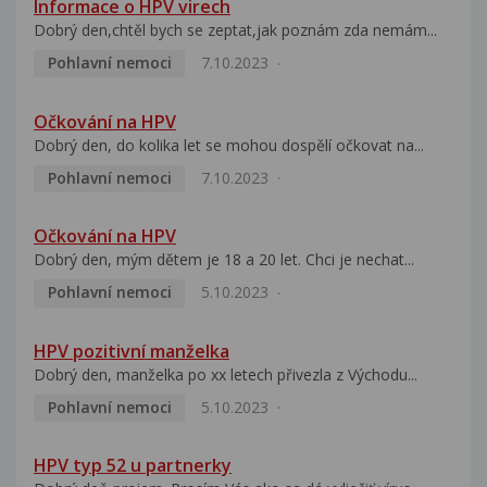
Informace o HPV virech
Dobrý den,chtěl bych se zeptat,jak poznám zda nemám...
Pohlavní nemoci
7.10.2023
Očkování na HPV
Dobrý den, do kolika let se mohou dospělí očkovat na...
Pohlavní nemoci
7.10.2023
Očkování na HPV
Dobrý den, mým dětem je 18 a 20 let. Chci je nechat...
Pohlavní nemoci
5.10.2023
HPV pozitivní manželka
Dobrý den, manželka po xx letech přivezla z Východu...
Pohlavní nemoci
5.10.2023
HPV typ 52 u partnerky