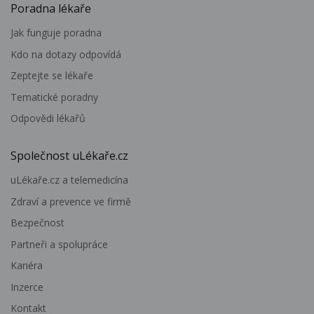
Poradna lékaře
Jak funguje poradna
Kdo na dotazy odpovídá
Zeptejte se lékaře
Tematické poradny
Odpovědi lékařů
Společnost uLékaře.cz
uLékaře.cz a telemedicína
Zdraví a prevence ve firmě
Bezpečnost
Partneři a spolupráce
Kariéra
Inzerce
Kontakt