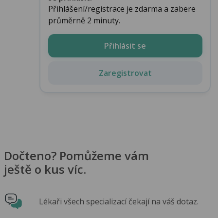
Přihlášení/registrace je zdarma a zabere
průměrně 2 minuty.
Přihlásit se
Zaregistrovat
Dočteno? Pomůžeme vám
ještě o kus víc.
Lékaři všech specializací čekají na váš dotaz.