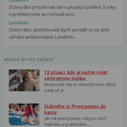
Lunafem
Dobry den prosim vas beru prasky lunafem 3 roky
s pritelem sme se rozhodli pro...
Lunafem
Dobrý den, potřebovala bych poradit co se týče
užívání antikoncepce Lunafem....
MOHLO BY VÁS ZAJÍMAT
13 situací, kdy je nutné volat
záchrannou službu
Rozpoznat, kdy je zdravotní stav vážný
a kdy už je...
Stáhněte si: První pomoc do
kapsy
Jak mít první pomoc vždy po ruce?
Stáhněte si praktického...