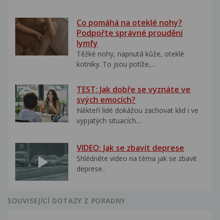
Co pomáhá na oteklé nohy?
Podpořte správné proudění
lymfy
Těžké nohy, napnutá kůže, oteklé
kotníky. To jsou potíže,...
TEST: Jak dobře se vyznáte ve
svých emocích?
Někteří lidé dokážou zachovat klid i ve
vypjatých situacích....
VIDEO: Jak se zbavit deprese
Shlédněte video na téma jak se zbavit
deprese..
SOUVISEJÍCÍ DOTAZY Z PORADNY