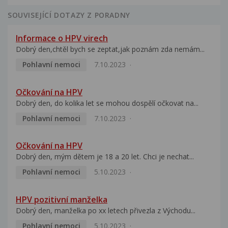
SOUVISEJÍCÍ DOTAZY Z PORADNY
Informace o HPV virech
Dobrý den,chtěl bych se zeptat,jak poznám zda nemám...
Pohlavní nemoci
7.10.2023
Očkování na HPV
Dobrý den, do kolika let se mohou dospělí očkovat na...
Pohlavní nemoci
7.10.2023
Očkování na HPV
Dobrý den, mým dětem je 18 a 20 let. Chci je nechat...
Pohlavní nemoci
5.10.2023
HPV pozitivní manželka
Dobrý den, manželka po xx letech přivezla z Východu...
Pohlavní nemoci
5.10.2023