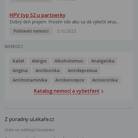
HPV typ 52 u partnerky
Dobrý deň prajem. Prosím Vás ako sa dá vyliečiť vírus...
Pohlavní nemoci
5.10.2023
NEMOCI
Kašel
Alergie
Alkoholismus
Analgetika
Angína
Antibiotika
Antidepresiva
Antihistaminika
Antikoncepce
Antivirotika
Katalog nemocí a vyšetření
Z poradny uLékaře.cz
Stále se zvětšující bradavka