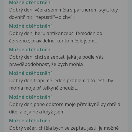
Možné otěhotnění
Dobrý den, včera sem měla s partnerem styk, kdy
dovnitř nic "nepustil"--o chvíli...
Možné otěhotnění
Dobrý den, beru antikoncepci femoden od
července, pravidelne...tento měsíc jsem...
Možné otěhotnění
Dobrý den, chci se zeptat, jaká je podle Vás
pravděpodobnost, že bych mohla...
Možné otěhotnění
Dobrý den,trápí mě jeden problém a to jestli by
mohla moje přítelkyně zneužít...
Možné otěhotnění
Dobrý den,pane doktore moje přítelkyně by chtěla
dite, ale já ne a když jsem...
Možné otěhotnění
Dobrý večer, chtěla bych se zeptat, jestli je možné