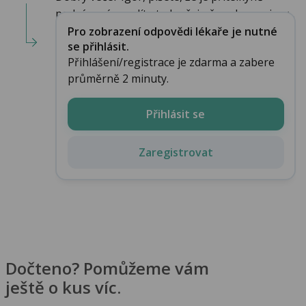
podvázaná, myslíte tedy zřejmě podvaz vejcov...
Pro zobrazení odpovědi lékaře je nutné
se přihlásit.
Přihlášení/registrace je zdarma a zabere
průměrně 2 minuty.
Přihlásit se
Zaregistrovat
Dočteno? Pomůžeme vám
ještě o kus víc.