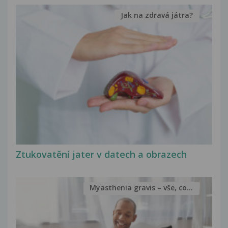
Jak na zdravá játra?
Ztukovatění jater v datech a obrazech
Myasthenia gravis – vše, co...