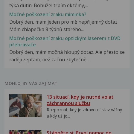
týká dutin. Bohužel trpím ekzémy,...
Možné poškození zraku miminka?
Dobrý den, mám jeden pro mě nepříjemný dotaz.
Mám chlapečka 8 týdnů starého...
Možné poškození zraku optickým laserem z DVD
přehrávače
Dobrý den, mám možná hloupý dotaz. Ale přesto se
raději zeptám, než začnu zbytečně...
MOHLO BY VÁS ZAJÍMAT
13 situací, kdy je nutné volat
záchrannou službu
Rozpoznat, kdy je zdravotní stav vážný
a kdy už je...
Stáhněte si: První pomoc do