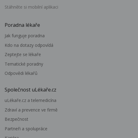
Stáhněte si mobilní aplikaci
Poradna lékaře
Jak funguje poradna
Kdo na dotazy odpovídá
Zeptejte se lékaře
Tematické poradny
Odpovědi lékařů
Společnost uLékaře.cz
uLékaře.cz a telemedicína
Zdraví a prevence ve firmě
Bezpečnost
Partneři a spolupráce
Kariéra