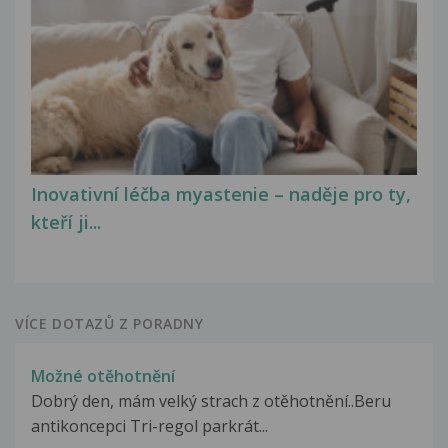
Inovativní léčba myastenie – naděje pro ty,
kteří ji...
VÍCE DOTAZŮ Z PORADNY
Možné otěhotnění
Dobrý den, mám velký strach z otěhotnění..Beru
antikoncepci Tri-regol parkrát...