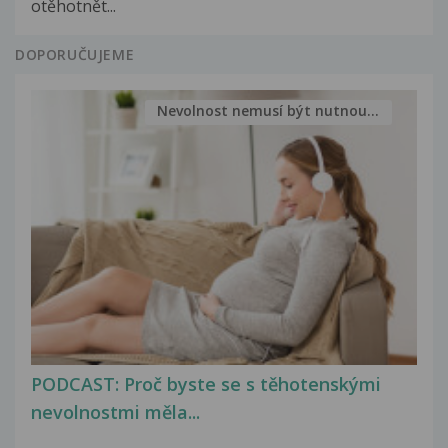
otěhotnět...
DOPORUČUJEME
Nevolnost nemusí být nutnou...
PODCAST: Proč byste se s těhotenskými
nevolnostmi měla...