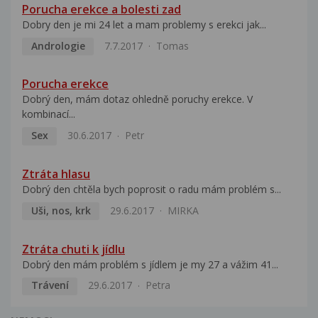
Porucha erekce a bolesti zad
Dobry den je mi 24 let a mam problemy s erekci jak...
Andrologie
7.7.2017
Tomas
Porucha erekce
Dobrý den, mám dotaz ohledně poruchy erekce. V
kombinací...
Sex
30.6.2017
Petr
Ztráta hlasu
Dobrý den chtěla bych poprosit o radu mám problém s...
Uši, nos, krk
29.6.2017
MIRKA
Ztráta chuti k jídlu
Dobrý den mám problém s jídlem je my 27 a vážim 41...
Trávení
29.6.2017
Petra