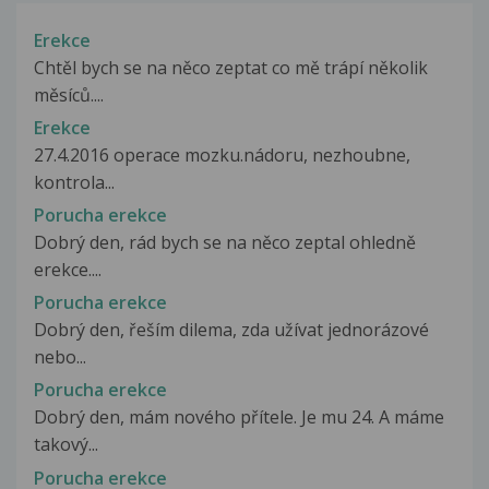
Erekce
Chtěl bych se na něco zeptat co mě trápí několik
měsíců....
Erekce
27.4.2016 operace mozku.nádoru, nezhoubne,
kontrola...
Porucha erekce
Dobrý den, rád bych se na něco zeptal ohledně
erekce....
Porucha erekce
Dobrý den, řeším dilema, zda užívat jednorázové
nebo...
Porucha erekce
Dobrý den, mám nového přítele. Je mu 24. A máme
takový...
Porucha erekce