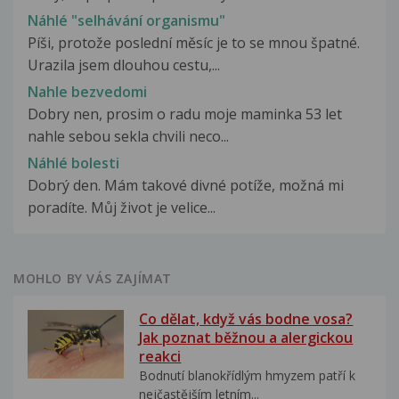
Náhlé "selhávání organismu"
Píši, protože poslední měsíc je to se mnou špatné.
Urazila jsem dlouhou cestu,...
Nahle bezvedomi
Dobry nen, prosim o radu moje maminka 53 let
nahle sebou sekla chvili neco...
Náhlé bolesti
Dobrý den. Mám takové divné potíže, možná mi
poradíte. Můj život je velice...
MOHLO BY VÁS ZAJÍMAT
Co dělat, když vás bodne vosa?
Jak poznat běžnou a alergickou
reakci
Bodnutí blanokřídlým hmyzem patří k
nejčastějším letním...