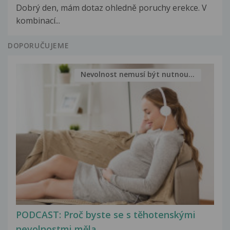
Dobrý den, mám dotaz ohledně poruchy erekce. V
kombinací...
DOPORUČUJEME
Nevolnost nemusí být nutnou...
PODCAST: Proč byste se s těhotenskými
nevolnostmi měla...