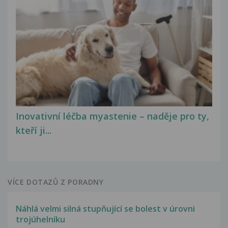
Inovativní léčba myastenie – naděje pro ty,
kteří ji...
VÍCE DOTAZŮ Z PORADNY
Náhlá velmi silná stupňující se bolest v úrovni
trojúhelníku