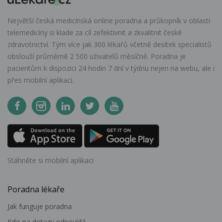
Největší česká medicínská online poradna a průkopník v oblasti
telemedicíny si klade za cíl zefektivnit a zkvalitnit české
zdravotnictví. Tým více jak 300 lékařů včetně desítek specialistů
obslouží průměrně 2 500 uživatelů měsíčně. Poradna je
pacientům k dispozici 24 hodin 7 dní v týdnu nejen na webu, ale i
přes mobilní aplikaci.
Stáhněte si mobilní aplikaci
Poradna lékaře
Jak funguje poradna
Kdo na dotazy odpovídá