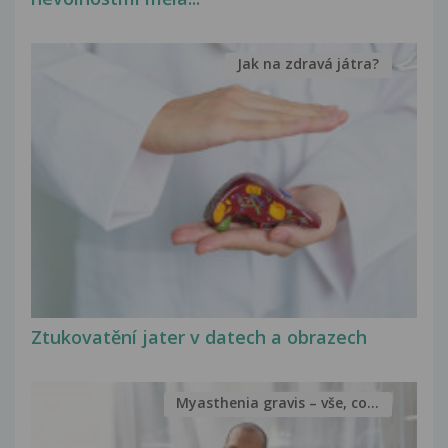
Jak na zdravá játra?
Ztukovatění jater v datech a obrazech
Myasthenia gravis – vše, co...