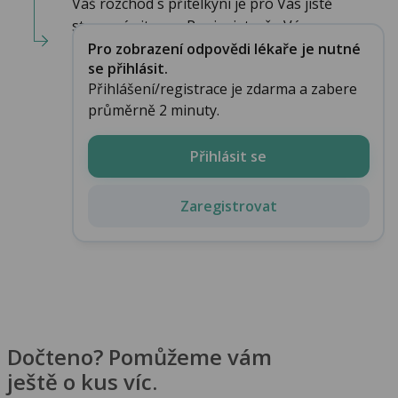
Váš rozchod s přítelkyní je pro Vás jistě
stersová situace. Popisujete, že Vá...
Pro zobrazení odpovědi lékaře je nutné
se přihlásit.
Přihlášení/registrace je zdarma a zabere
průměrně 2 minuty.
Přihlásit se
Zaregistrovat
Dočteno? Pomůžeme vám
ještě o kus víc.