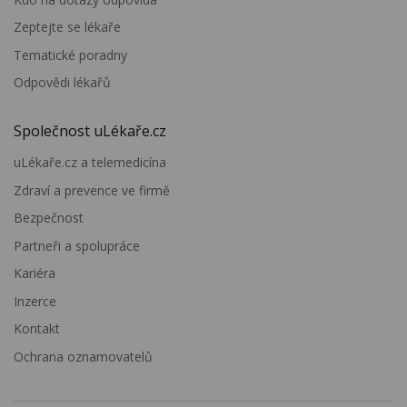
Zeptejte se lékaře
Tematické poradny
Odpovědi lékařů
Společnost uLékaře.cz
uLékaře.cz a telemedicína
Zdraví a prevence ve firmě
Bezpečnost
Partneři a spolupráce
Kariéra
Inzerce
Kontakt
Ochrana oznamovatelů