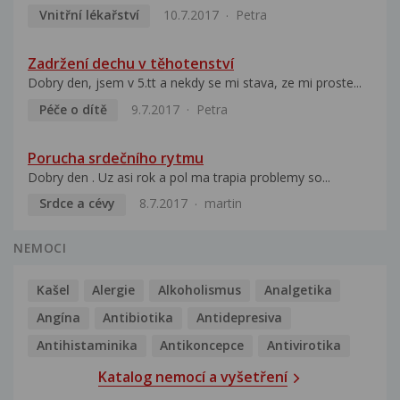
Vnitřní lékařství
10.7.2017
Petra
Zadržení dechu v těhotenství
Dobry den, jsem v 5.tt a nekdy se mi stava, ze mi proste...
Péče o dítě
9.7.2017
Petra
Porucha srdečního rytmu
Dobry den . Uz asi rok a pol ma trapia problemy so...
Srdce a cévy
8.7.2017
martin
NEMOCI
Kašel
Alergie
Alkoholismus
Analgetika
Angína
Antibiotika
Antidepresiva
Antihistaminika
Antikoncepce
Antivirotika
Katalog nemocí a vyšetření