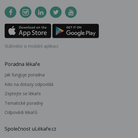
Stáhněte si mobilní aplikaci
Poradna lékaře
Jak funguje poradna
Kdo na dotazy odpovídá
Zeptejte se lékaře
Tematické poradny
Odpovědi lékařů
Společnost uLékaře.cz