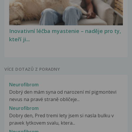
Inovativní léčba myastenie – naděje pro ty,
kteří ji...
VÍCE DOTAZŮ Z PORADNY
Neurofibrom
Dobrý den mám syna od narození mí pigmontevi
nevus na pravé straně obličeje...
Neurofibrom
Dobry den, Pred tremi lety jsem si nasla bulku v
pravek lytkovem svalu, ktera...
Neurofibrom