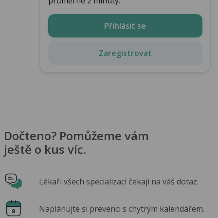
průměrně 2 minuty.
Přihlásit se
Zaregistrovat
Dočteno? Pomůžeme vám
ještě o kus víc.
Lékaři všech specializací čekají na váš dotaz.
Naplánujte si prevenci s chytrým kalendářem.