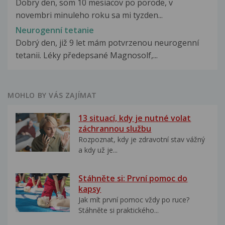
Dobry den, som 10 mesiacov po porode, v
novembri minuleho roku sa mi tyzden...
Neurogenní tetanie
Dobrý den, již 9 let mám potvrzenou neurogenní
tetanii. Léky předepsané Magnosolf,...
MOHLO BY VÁS ZAJÍMAT
13 situací, kdy je nutné volat
záchrannou službu
Rozpoznat, kdy je zdravotní stav vážný
a kdy už je...
Stáhněte si: První pomoc do
kapsy
Jak mít první pomoc vždy po ruce?
Stáhněte si praktického...