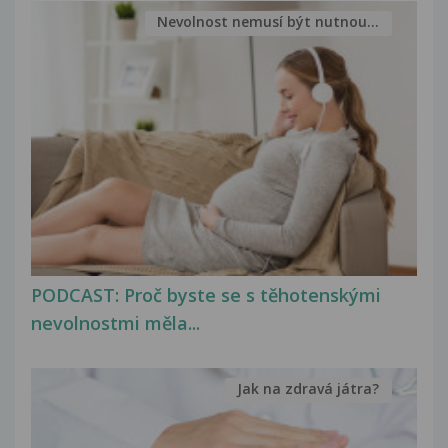
Nevolnost nemusí být nutnou...
PODCAST: Proč byste se s těhotenskými
nevolnostmi měla...
Jak na zdravá játra?