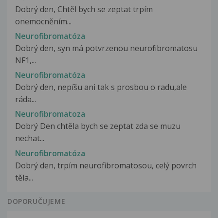
Dobrý den, Chtěl bych se zeptat trpím
onemocněním...
Neurofibromatóza
Dobrý den, syn má potvrzenou neurofibromatosu
NF1,...
Neurofibromatóza
Dobrý den, nepíšu ani tak s prosbou o radu,ale
ráda...
Neurofibromatoza
Dobrý Den chtěla bych se zeptat zda se muzu
nechat...
Neurofibromatóza
Dobrý den, trpím neurofibromatosou, celý povrch
těla...
DOPORUČUJEME