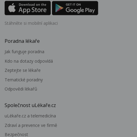
Stáhněte si mobilní aplikaci
Poradna lékaře
Jak funguje poradna
Kdo na dotazy odpovídá
Zeptejte se lékaře
Tematické poradny
Odpovědi lékařů
Společnost uLékaře.cz
uLékaře.cz a telemedicína
Zdraví a prevence ve firmě
Bezpečnost