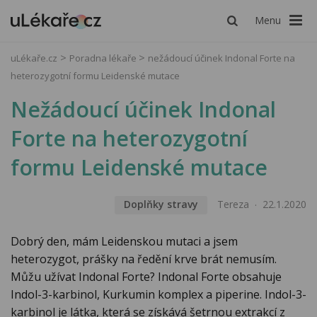
Menu
uLékaře.cz
Poradna lékaře
nežádoucí účinek Indonal Forte na
heterozygotní formu Leidenské mutace
Nežádoucí účinek Indonal
Forte na heterozygotní
formu Leidenské mutace
Doplňky stravy
Tereza
22.1.2020
Dobrý den, mám Leidenskou mutaci a jsem
heterozygot, prášky na ředění krve brát nemusím.
Můžu užívat Indonal Forte? Indonal Forte obsahuje
Indol-3-karbinol, Kurkumin komplex a piperine. Indol-3-
karbinol je látka, která se získává šetrnou extrakcí z