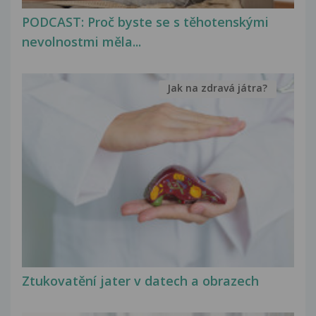
PODCAST: Proč byste se s těhotenskými
nevolnostmi měla...
Jak na zdravá játra?
Ztukovatění jater v datech a obrazech