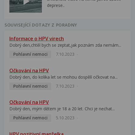
deprese..
SOUVISEJÍCÍ DOTAZY Z PORADNY
Informace o HPV virech
Dobrý den,chtěl bych se zeptat,jak poznám zda nemám...
Pohlavní nemoci
7.10.2023
Očkování na HPV
Dobrý den, do kolika let se mohou dospělí očkovat na...
Pohlavní nemoci
7.10.2023
Očkování na HPV
Dobrý den, mým dětem je 18 a 20 let. Chci je nechat...
Pohlavní nemoci
5.10.2023
HPV pozitivní manželka