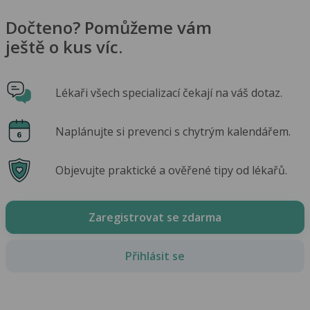
Dočteno? Pomůžeme vám
ještě o kus víc.
Lékaři všech specializací čekají na váš dotaz.
Naplánujte si prevenci s chytrým kalendářem.
Objevujte praktické a ověřené tipy od lékařů.
Zaregistrovat se zdarma
Přihlásit se