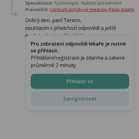
Specializace:
Fyzioterapie, Nutriční poradenství
Pracoviště:
Centrum pohybové medicíny Pavla Koláře
Dobrý den, paní Terezo,
souhlasím s předchozí odpovědí a ještě
doplním druhou část Vaš...
Pro zobrazení odpovědi lékaře je nutné
se přihlásit.
Přihlášení/registrace je zdarma a zabere
průměrně 2 minuty.
Přihlásit se
Zaregistrovat