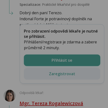
Specializace:
Praktické lékařství pro dospělé
Dobrý den paní Terezo.
Indonal Forte je potravinový doplněk na
rostlinné bázi. Můžete tento...
Pro zobrazení odpovědi lékaře je nutné
se přihlásit.
Přihlášení/registrace je zdarma a zabere
průměrně 2 minuty.
Přihlásit se
Zaregistrovat
Odpovídá lékař:
Mgr. Tereza Rogalewiczová