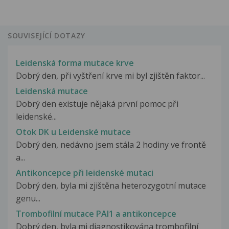
SOUVISEJÍCÍ DOTAZY
Leidenská forma mutace krve
Dobrý den, při vyštření krve mi byl zjištěn faktor...
Leidenská mutace
Dobrý den existuje nějaká první pomoc při
leidenské...
Otok DK u Leidenské mutace
Dobrý den, nedávno jsem stála 2 hodiny ve frontě
a...
Antikoncepce při leidenské mutaci
Dobrý den, byla mi zjištěna heterozygotní mutace
genu...
Trombofilní mutace PAI1 a antikoncepce
Dobrý den, byla mi diagnostikována trombofilní