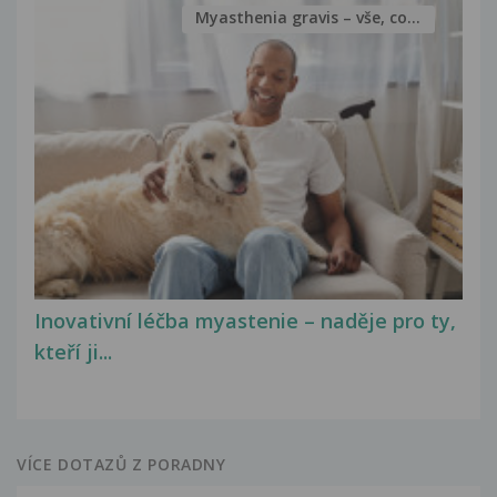
Myasthenia gravis – vše, co...
Inovativní léčba myastenie – naděje pro ty,
kteří ji...
VÍCE DOTAZŮ Z PORADNY