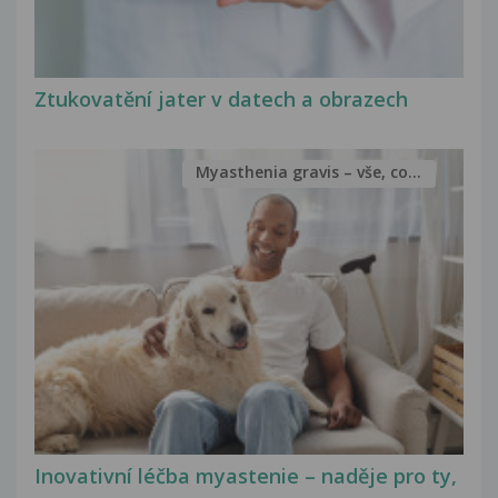
Ztukovatění jater v datech a obrazech
Myasthenia gravis – vše, co...
Inovativní léčba myastenie – naděje pro ty,