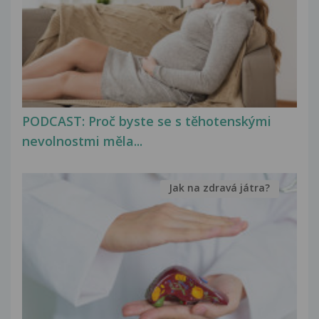
PODCAST: Proč byste se s těhotenskými
nevolnostmi měla...
Jak na zdravá játra?