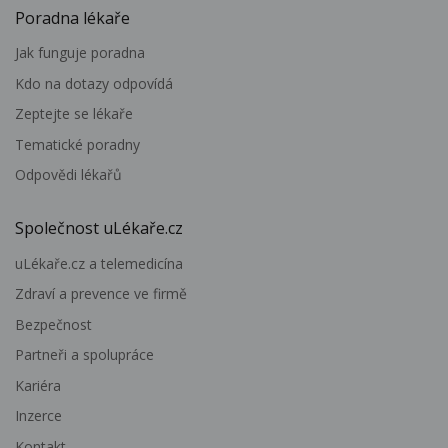
Poradna lékaře
Jak funguje poradna
Kdo na dotazy odpovídá
Zeptejte se lékaře
Tematické poradny
Odpovědi lékařů
Společnost uLékaře.cz
uLékaře.cz a telemedicína
Zdraví a prevence ve firmě
Bezpečnost
Partneři a spolupráce
Kariéra
Inzerce
Kontakt