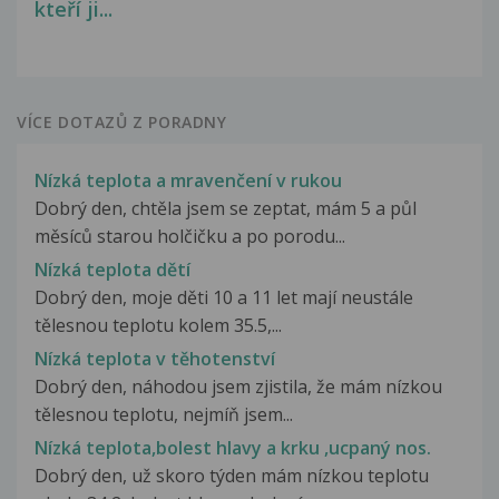
kteří ji...
VÍCE DOTAZŮ Z PORADNY
Nízká teplota a mravenčení v rukou
Dobrý den, chtěla jsem se zeptat, mám 5 a půl
měsíců starou holčičku a po porodu...
Nízká teplota dětí
Dobrý den, moje děti 10 a 11 let mají neustále
tělesnou teplotu kolem 35.5,...
Nízká teplota v těhotenství
Dobrý den, náhodou jsem zjistila, že mám nízkou
tělesnou teplotu, nejmíň jsem...
Nízká teplota,bolest hlavy a krku ,ucpaný nos.
Dobrý den, už skoro týden mám nízkou teplotu