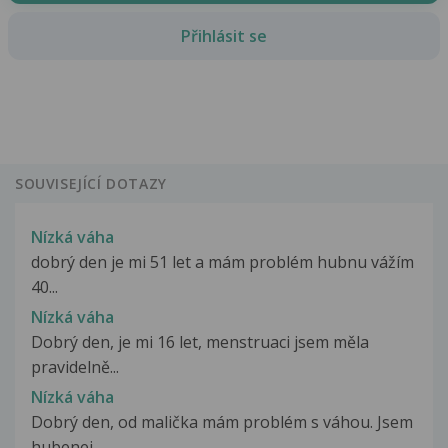
Přihlásit se
SOUVISEJÍCÍ DOTAZY
Nízká váha
dobrý den je mi 51 let a mám problém hubnu vážím
40...
Nízká váha
Dobrý den, je mi 16 let, menstruaci jsem měla
pravidelně...
Nízká váha
Dobrý den, od malička mám problém s váhou. Jsem
hubenej...