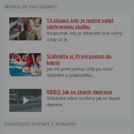
MOHLO BY VÁS ZAJÍMAT
13 situací, kdy je nutné volat
záchrannou službu
Rozpoznat, kdy je zdravotní stav vážný
a kdy už je...
Stáhněte si: První pomoc do
kapsy
Jak mít první pomoc vždy po ruce?
Stáhněte si praktického...
VIDEO: Jak se zbavit deprese
Shlédněte video na téma jak se zbavit
deprese..
SOUVISEJÍCÍ DOTAZY Z PORADNY