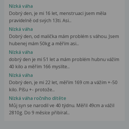
Nízká váha
Dobrý den, je mi 16 let, menstruaci jsem měla
pravidelně od svých 13ti. Asi...
Nízká váha
Dobrý den, od malička mám problém s váhou. Jsem
hubenej mám 50kg a měřím asi...
Nízká váha
dobrý den je mi 51 let a mám problém hubnu vážím
40 kilo a měřím 166 myslíte...
Nízká váha
Dobrý den, je mi 22 let, měřím 169 cm a vážím +-50
kilo. Píšu +- protože...
Nízká váha ročního dítěte
Můj syn se narodil ve 40 týdnu. Měřil 49cm a vážil
2810g. Do 9 měsíce přibíral...