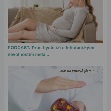
PODCAST: Proč byste se s těhotenskými
nevolnostmi měla...
Jak na zdravá játra?