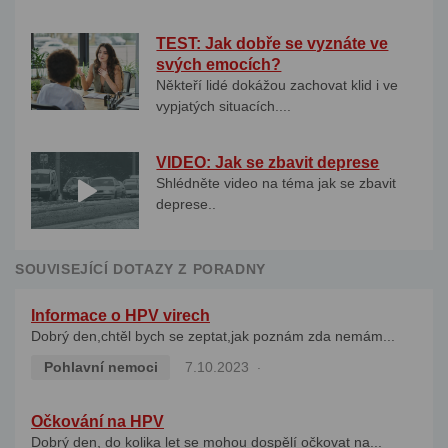
TEST: Jak dobře se vyznáte ve
svých emocích?
Někteří lidé dokážou zachovat klid i ve
vypjatých situacích....
VIDEO: Jak se zbavit deprese
Shlédněte video na téma jak se zbavit
deprese..
SOUVISEJÍCÍ DOTAZY Z PORADNY
Informace o HPV virech
Dobrý den,chtěl bych se zeptat,jak poznám zda nemám...
Pohlavní nemoci
7.10.2023
Očkování na HPV
Dobrý den, do kolika let se mohou dospělí očkovat na...