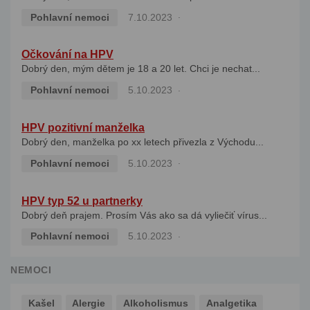
Pohlavní nemoci
7.10.2023
Očkování na HPV
Dobrý den, mým dětem je 18 a 20 let. Chci je nechat...
Pohlavní nemoci
5.10.2023
HPV pozitivní manželka
Dobrý den, manželka po xx letech přivezla z Východu...
Pohlavní nemoci
5.10.2023
HPV typ 52 u partnerky
Dobrý deň prajem. Prosím Vás ako sa dá vyliečiť vírus...
Pohlavní nemoci
5.10.2023
NEMOCI
Kašel
Alergie
Alkoholismus
Analgetika