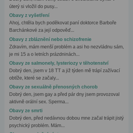
úterý si vložil do pusy...
Obavy z vyšetření
Ahoj, chtěla bych poděkovat paní doktorce Barboře
Barchánkové za její odpověď...
Obavy z zbláznění nebo schizofrenie
Zdravím, mám menší problém a asi ho nezvládnu sám,
je mi 15 a o letních prázdninách...
Obavy ze salmonely, lysteriozy v těhotenství
Dobrý den, jsem v 18 TT a již týden mě trápí zažívací
obtíže, které se začaly...
Obavy ze sexuálně přenosných chorob
Dobrý den, jsem gay a před pár dny jsem provozoval
aktivně orální sex. Sperma...
Obavy ze smrti
Dobrý den, před nedávnou dobou mne začal trápit jistý
psychický problém. Mám...