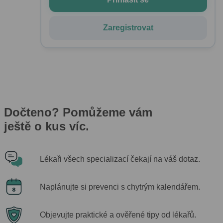
Zaregistrovat
Dočteno? Pomůžeme vám
ještě o kus víc.
Lékaři všech specializací čekají na váš dotaz.
Naplánujte si prevenci s chytrým kalendářem.
Objevujte praktické a ověřené tipy od lékařů.