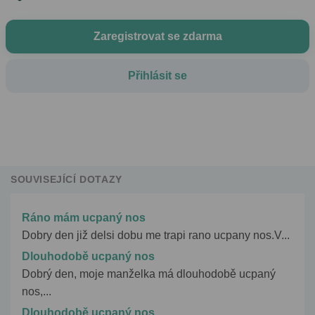
Zaregistrovat se zdarma
Přihlásit se
SOUVISEJÍCÍ DOTAZY
Ráno mám ucpaný nos
Dobry den již delsi dobu me trapi rano ucpany nos.V...
Dlouhodobě ucpaný nos
Dobrý den, moje manželka má dlouhodobě ucpaný
nos,...
Dlouhodobě ucpaný nos