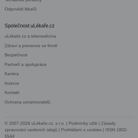
Odpovědi lékařů
Společnost uLékaře.cz
uLékaře.cz a telemedicína
Zdraví a prevence ve firmě
Bezpečnost
Partneři a spolupráce
Kariéra
Inzerce
Kontakt
Ochrana oznamovatelů
© 2007-2026
uLékaře.cz, s.r.o.
|
Podmínky užití
|
Zásady
zpracování osobních údajů
|
Prohlášení o cookies
| ISSN 1802-
5544