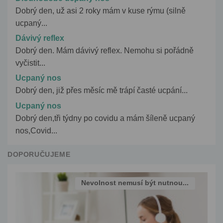
Dobrý den, už asi 2 roky mám v kuse rýmu (silně
ucpaný...
Dávivý reflex
Dobrý den. Mám dávivý reflex. Nemohu si pořádně
vyčistit...
Ucpaný nos
Dobrý den, již přes měsíc mě trápí časté ucpání...
Ucpaný nos
Dobrý den,tři týdny po covidu a mám šíleně ucpaný
nos,Covid...
DOPORUČUJEME
Nevolnost nemusí být nutnou...