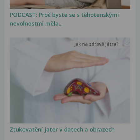
PODCAST: Proč byste se s těhotenskými
nevolnostmi měla...
Jak na zdravá játra?
Ztukovatění jater v datech a obrazech