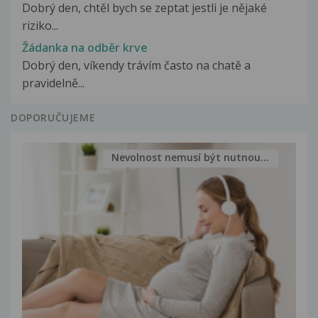
Dobrý den, chtěl bych se zeptat jestli je nějaké
riziko...
Žádanka na odběr krve
Dobrý den, víkendy trávím často na chatě a
pravidelně...
DOPORUČUJEME
Nevolnost nemusí být nutnou...