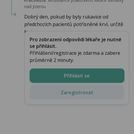
Pracoviště:
Ambulance praktického lékaře Benátky
nad Jizerou
Dobrý den, pokud by byly rukavice od
předchozích pacientů potřísněné krví, určitě
by je s...
Pro zobrazení odpovědi lékaře je nutné
se přihlásit.
Přihlášení/registrace je zdarma a zabere
průměrně 2 minuty.
Přihlásit se
Zaregistrovat