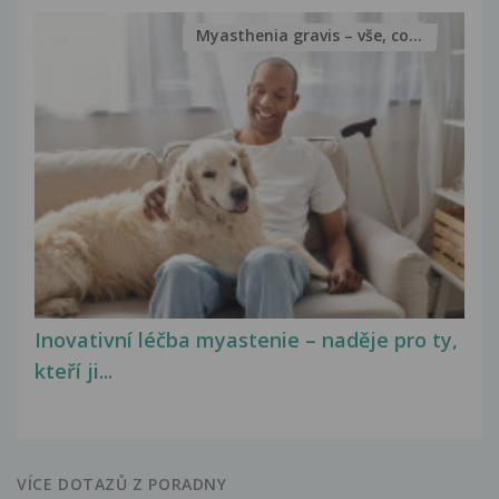
Myasthenia gravis – vše, co...
Inovativní léčba myastenie – naděje pro ty,
kteří ji...
VÍCE DOTAZŮ Z PORADNY