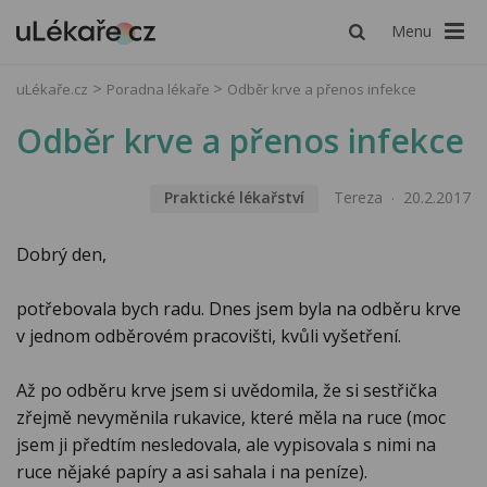
Menu
uLékaře.cz
Poradna lékaře
Odběr krve a přenos infekce
Odběr krve a přenos infekce
Praktické lékařství
Tereza
20.2.2017
Dobrý den,
potřebovala bych radu. Dnes jsem byla na odběru krve
v jednom odběrovém pracovišti, kvůli vyšetření.
Až po odběru krve jsem si uvědomila, že si sestřička
zřejmě nevyměnila rukavice, které měla na ruce (moc
jsem ji předtím nesledovala, ale vypisovala s nimi na
ruce nějaké papíry a asi sahala i na peníze).