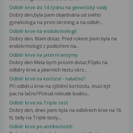
Odběr krve do 14 týdnu na genetický vady
Dobrý den,byla jsem objednána od svého
gynekologa na první skrining a na odběr...
Odběr krve na endokrinologii
Dobry den. Mam dotaz. Pred rokem jsem byla na
endokrinologii z podezření na...
Odběr krve na jaterní enzymy
Dobry den Mela bych prosím dotaz.Půjdu na
odběry krve a jaternich testu skrz...
Odběr krve na kortizol - nalačno?
Při odběru krve na zjištění kortizolu, musí být
pac.na lačno?Pokud nebude budou...
Odběr krve na Triple test
Dobrý den, dnes jsem byla na odběrech krve na 16
tt, tedy na Triple testy....
Odběr krve po antibioticích