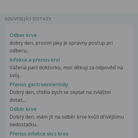
SOUVISEJÍCÍ DOTAZY
Odber krve
dobry den, prosim jaky je spravny postup pri
odberu...
Infekce a přenos krví
Vážená paní doktorko, moc děkuji za odpověď na
svůj...
Přenos gastroenteritidy
Dobrý den, chtěla bych se zeptat na zvláštní
dotaz,...
Odběr krve
Dobrý den, mám jít na odběr krve kvůli dřívějšímu
nedostatku...
Přenos infekce skrz krev