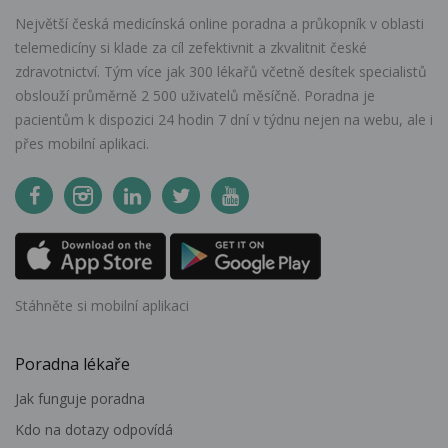
Největší česká medicínská online poradna a průkopník v oblasti
telemedicíny si klade za cíl zefektivnit a zkvalitnit české
zdravotnictví. Tým více jak 300 lékařů včetně desítek specialistů
obslouží průměrně 2 500 uživatelů měsíčně. Poradna je
pacientům k dispozici 24 hodin 7 dní v týdnu nejen na webu, ale i
přes mobilní aplikaci.
Stáhněte si mobilní aplikaci
Poradna lékaře
Jak funguje poradna
Kdo na dotazy odpovídá