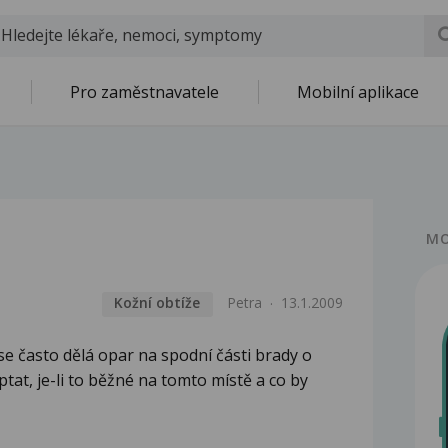
Pro zaměstnavatele
Mobilní aplikace
MO
Kožní obtíže
Petra
13.1.2009
e často dělá opar na spodní části brady o
eptat, je-li to běžné na tomto místě a co by