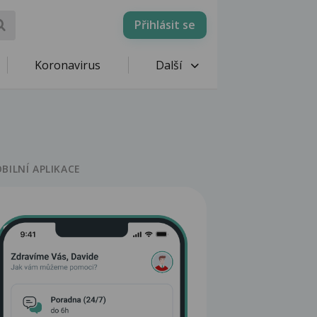
Přihlásit se
Koronavirus
Další
BILNÍ APLIKACE