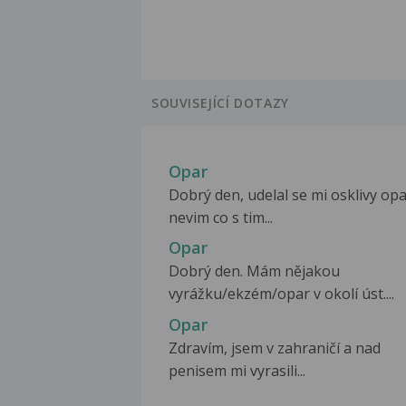
SOUVISEJÍCÍ DOTAZY
Opar
Dobrý den, udelal se mi osklivy op
nevim co s tim...
Opar
Dobrý den. Mám nějakou
vyrážku/ekzém/opar v okolí úst....
Opar
Zdravím, jsem v zahraničí a nad
penisem mi vyrasili...