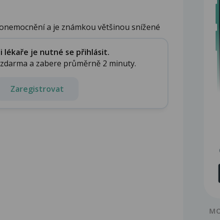
é onemocnění a je známkou většinou snížené
lékaře je nutné se přihlásit.
e zdarma a zabere průměrně 2 minuty.
Zaregistrovat
MO