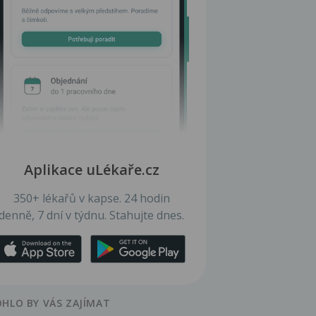
Aplikace uLékaře.cz
350+ lékařů v kapse. 24 hodin
denně, 7 dní v týdnu. Stahujte dnes.
HLO BY VÁS ZAJÍMAT