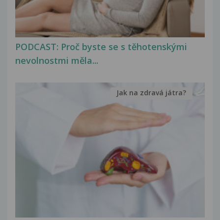
PODCAST: Proč byste se s těhotenskými
nevolnostmi měla...
Jak na zdravá játra?