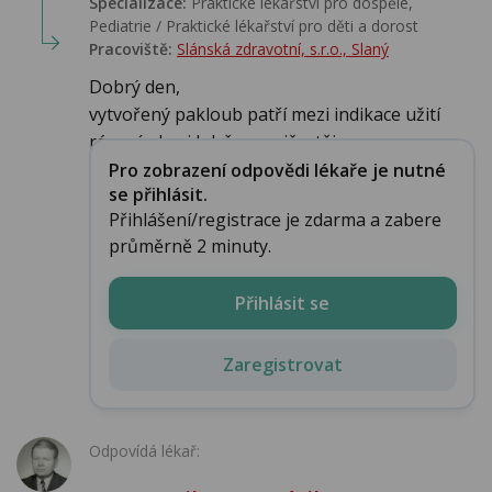
Specializace:
Praktické lékařství pro dospělé,
Pediatrie / Praktické lékařství pro děti a dorost
Pracoviště:
Slánská zdravotní, s.r.o., Slaný
Dobrý den,
vytvořený pakloub patří mezi indikace užití
rázové vlny i když ne nejčastěj...
Pro zobrazení odpovědi lékaře je nutné
se přihlásit.
Přihlášení/registrace je zdarma a zabere
průměrně 2 minuty.
Přihlásit se
Zaregistrovat
Odpovídá lékař: