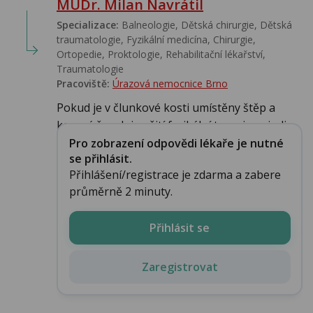
MUDr. Milan Navrátil
Specializace:
Balneologie, Dětská chirurgie, Dětská
traumatologie, Fyzikální medicína, Chirurgie,
Ortopedie, Proktologie, Rehabilitační lékařství‎,
Traumatologie
Pracoviště:
Úrazová nemocnice Brno
Pokud je v člunkové kosti umístěny štěp a
kovový šroub je užití fyzikální terapie neindi...
Pro zobrazení odpovědi lékaře je nutné
se přihlásit.
Přihlášení/registrace je zdarma a zabere
průměrně 2 minuty.
Přihlásit se
Zaregistrovat