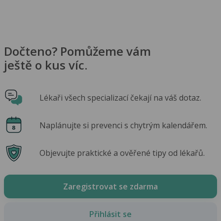
Dočteno? Pomůžeme vám
ještě o kus víc.
Lékaři všech specializací čekají na váš dotaz.
Naplánujte si prevenci s chytrým kalendářem.
Objevujte praktické a ověřené tipy od lékařů.
Zaregistrovat se zdarma
Přihlásit se