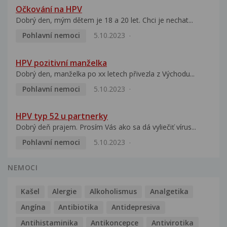
Očkování na HPV
Dobrý den, mým dětem je 18 a 20 let. Chci je nechat...
Pohlavní nemoci
5.10.2023
HPV pozitivní manželka
Dobrý den, manželka po xx letech přivezla z Východu...
Pohlavní nemoci
5.10.2023
HPV typ 52 u partnerky
Dobrý deň prajem. Prosím Vás ako sa dá vyliečiť vírus...
Pohlavní nemoci
5.10.2023
NEMOCI
Kašel
Alergie
Alkoholismus
Analgetika
Angína
Antibiotika
Antidepresiva
Antihistaminika
Antikoncepce
Antivirotika