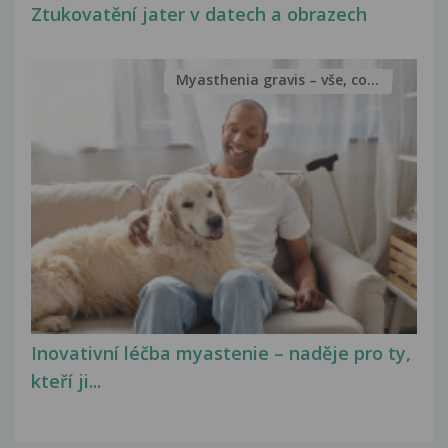
Ztukovatění jater v datech a obrazech
Myasthenia gravis – vše, co...
Inovativní léčba myastenie – naděje pro ty,
kteří ji...