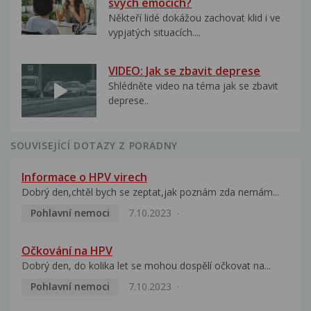
svých emocích?
Někteří lidé dokážou zachovat klid i ve
vypjatých situacích....
VIDEO: Jak se zbavit deprese
Shlédněte video na téma jak se zbavit
deprese..
SOUVISEJÍCÍ DOTAZY Z PORADNY
Informace o HPV virech
Dobrý den,chtěl bych se zeptat,jak poznám zda nemám...
Pohlavní nemoci
7.10.2023
Očkování na HPV
Dobrý den, do kolika let se mohou dospělí očkovat na...
Pohlavní nemoci
7.10.2023