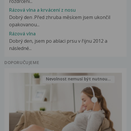
rozdrcení...
Rázová vlna a krvácení z nosu
Dobrý den .Před zhruba měsícem jsem ukončil
opakovanou...
Rázová vlna
Dobrý den, jsem po ablaci prsu v řijnu 2012 a
následné...
DOPORUČUJEME
Nevolnost nemusí být nutnou...