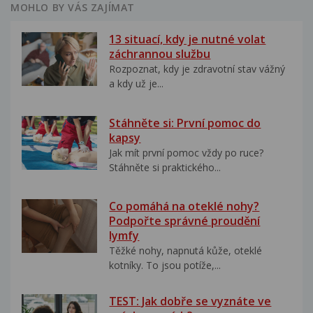
MOHLO BY VÁS ZAJÍMAT
13 situací, kdy je nutné volat
záchrannou službu
Rozpoznat, kdy je zdravotní stav vážný
a kdy už je...
Stáhněte si: První pomoc do
kapsy
Jak mít první pomoc vždy po ruce?
Stáhněte si praktického...
Co pomáhá na oteklé nohy?
Podpořte správné proudění
lymfy
Těžké nohy, napnutá kůže, oteklé
kotníky. To jsou potíže,...
TEST: Jak dobře se vyznáte ve