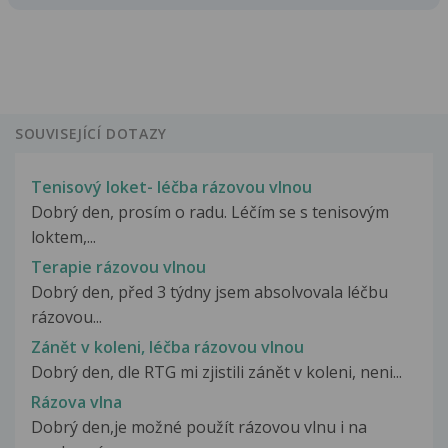
SOUVISEJÍCÍ DOTAZY
Tenisový loket- léčba rázovou vlnou
Dobrý den, prosím o radu. Léčím se s tenisovým
loktem,...
Terapie rázovou vlnou
Dobrý den, před 3 týdny jsem absolvovala léčbu
rázovou...
Zánět v koleni, léčba rázovou vlnou
Dobrý den, dle RTG mi zjistili zánět v koleni, neni...
Rázova vlna
Dobrý den,je možné použít rázovou vlnu i na