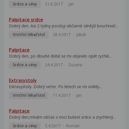
Srdce a cévy
21.6.2017
jan
Palpitace srdce
Dobrý den. Asi 2 týdny pociťuji občasné silnější bouchnutí...
Vnitřní lékařství
28.4.2017
Jakub
Palpitace
Dobrý den, po dlouhé době se mi objevilo opět rychlé...
Srdce a cévy
24.4.2017
Zuzana
Extrasystoly
Extrasystoly. Dobrý večer. Po letech se mi vrátily...
Vnitřní lékařství
11.4.2017
Jan
Palpitace
Dobrý den,mívám občas v noci bušení srdce a zrychlený...
Srdce a cévy
5.4.2017
Roman