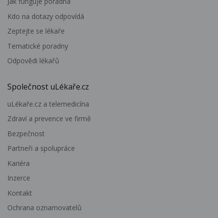
Jak funguje poradna
Kdo na dotazy odpovídá
Zeptejte se lékaře
Tematické poradny
Odpovědi lékařů
Společnost uLékaře.cz
uLékaře.cz a telemedicína
Zdraví a prevence ve firmě
Bezpečnost
Partneři a spolupráce
Kariéra
Inzerce
Kontakt
Ochrana oznamovatelů