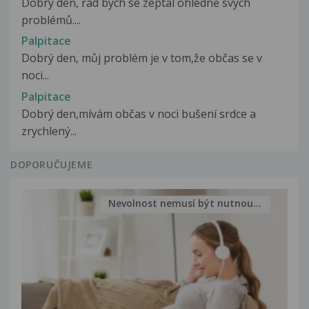
Dobrý den, rád bych se zeptal ohledně svých
problémů....
Palpitace
Dobrý den, můj problém je v tom,že občas se v
noci...
Palpitace
Dobrý den,mívám občas v noci bušení srdce a
zrychlený...
DOPORUČUJEME
Nevolnost nemusí být nutnou...