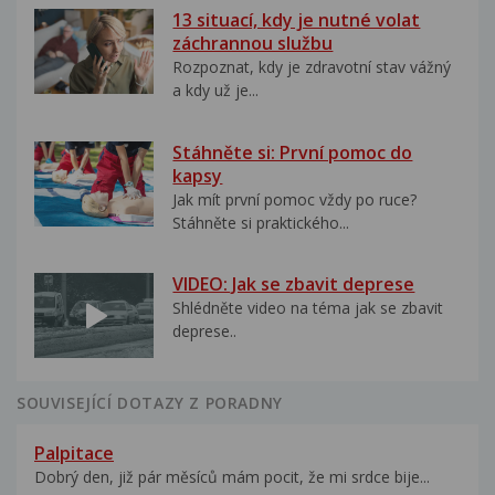
13 situací, kdy je nutné volat
záchrannou službu
Rozpoznat, kdy je zdravotní stav vážný
a kdy už je...
Stáhněte si: První pomoc do
kapsy
Jak mít první pomoc vždy po ruce?
Stáhněte si praktického...
VIDEO: Jak se zbavit deprese
Shlédněte video na téma jak se zbavit
deprese..
SOUVISEJÍCÍ DOTAZY Z PORADNY
Palpitace
Dobrý den, již pár měsíců mám pocit, že mi srdce bije...