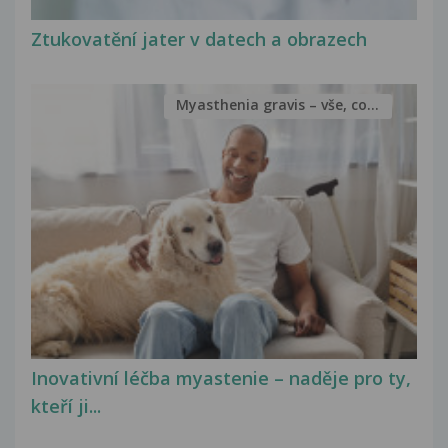
Ztukovatění jater v datech a obrazech
Myasthenia gravis – vše, co...
Inovativní léčba myastenie – naděje pro ty,
kteří ji...