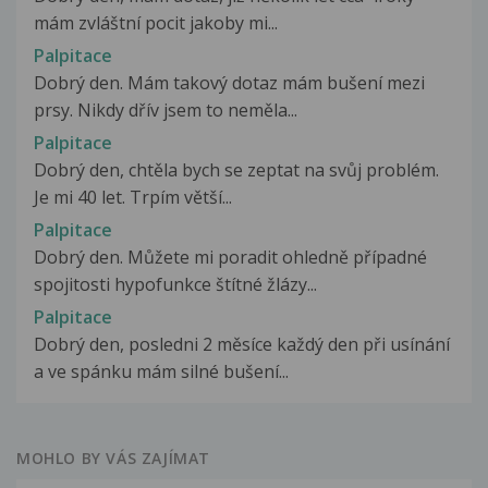
mám zvláštní pocit jakoby mi...
Palpitace
Dobrý den. Mám takový dotaz mám bušení mezi
prsy. Nikdy dřív jsem to neměla...
Palpitace
Dobrý den, chtěla bych se zeptat na svůj problém.
Je mi 40 let. Trpím větší...
Palpitace
Dobrý den. Můžete mi poradit ohledně případné
spojitosti hypofunkce štítné žlázy...
Palpitace
Dobrý den, posledni 2 měsíce každý den při usínání
a ve spánku mám silné bušení...
MOHLO BY VÁS ZAJÍMAT