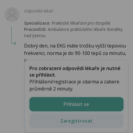
Odpovídá lékař:
Specializace:
Praktické lékařství pro dospělé
Pracoviště:
Ambulance praktického lékaře Benátky
nad Jizerou
Dobrý den, na EKG máte trošku vyšší tepovou
frekvenci, norma je do 90-100 tepů za minutu,
ji...
Pro zobrazení odpovědi lékaře je nutné
se přihlásit.
Přihlášení/registrace je zdarma a zabere
průměrně 2 minuty.
Přihlásit se
Zaregistrovat