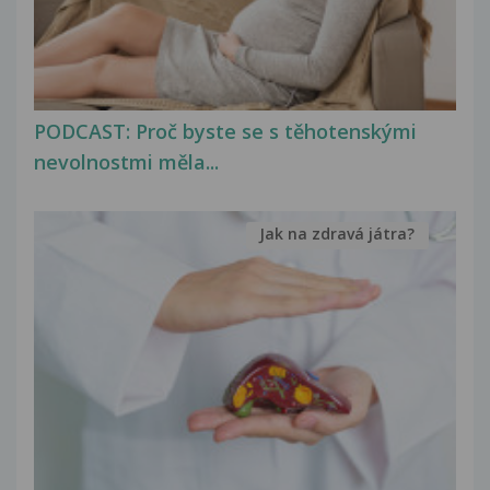
PODCAST: Proč byste se s těhotenskými
nevolnostmi měla...
Jak na zdravá játra?