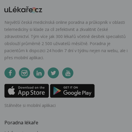
Největší česká medicínská online poradna a průkopník v oblasti
telemedicíny si klade za cíl zefektivnit a zkvalitnit české
zdravotnictví. Tým více jak 300 lékařů včetně desítek specialistů
obslouží průměrně 2 500 uživatelů měsíčně. Poradna je
pacientům k dispozici 24 hodin 7 dní v týdnu nejen na webu, ale i
přes mobilní aplikaci.
Stáhněte si mobilní aplikaci
Poradna lékaře