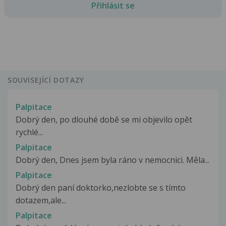
Přihlásit se
SOUVISEJÍCÍ DOTAZY
Palpitace
Dobrý den, po dlouhé době se mi objevilo opět
rychlé...
Palpitace
Dobrý den, Dnes jsem byla ráno v nemocnici. Měla...
Palpitace
Dobrý den paní doktorko,nezlobte se s tímto
dotazem,ale...
Palpitace