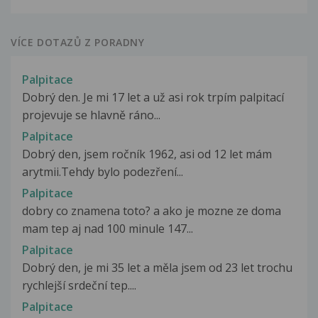
VÍCE DOTAZŮ Z PORADNY
Palpitace
Dobrý den. Je mi 17 let a už asi rok trpím palpitací
projevuje se hlavně ráno...
Palpitace
Dobrý den, jsem ročník 1962, asi od 12 let mám
arytmii.Tehdy bylo podezření...
Palpitace
dobry co znamena toto? a ako je mozne ze doma
mam tep aj nad 100 minule 147...
Palpitace
Dobrý den, je mi 35 let a měla jsem od 23 let trochu
rychlejší srdeční tep....
Palpitace