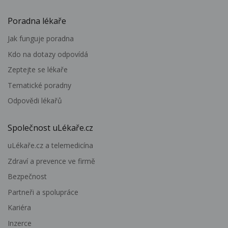
Poradna lékaře
Jak funguje poradna
Kdo na dotazy odpovídá
Zeptejte se lékaře
Tematické poradny
Odpovědi lékařů
Společnost uLékaře.cz
uLékaře.cz a telemedicína
Zdraví a prevence ve firmě
Bezpečnost
Partneři a spolupráce
Kariéra
Inzerce