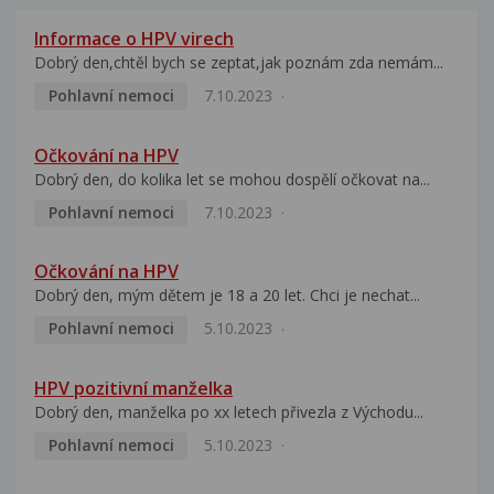
Informace o HPV virech
Dobrý den,chtěl bych se zeptat,jak poznám zda nemám...
Pohlavní nemoci
7.10.2023
Očkování na HPV
Dobrý den, do kolika let se mohou dospělí očkovat na...
Pohlavní nemoci
7.10.2023
Očkování na HPV
Dobrý den, mým dětem je 18 a 20 let. Chci je nechat...
Pohlavní nemoci
5.10.2023
HPV pozitivní manželka
Dobrý den, manželka po xx letech přivezla z Východu...
Pohlavní nemoci
5.10.2023