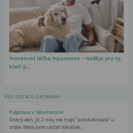
Inovativní léčba myastenie – naděje pro ty,
kteří ji...
VÍCE DOTAZŮ Z PORADNY
Palpitace v těhotenství
Dobrý den, již 2 roky me trápí "preskakovani" u
srdce. Mela jsem určité náročné...