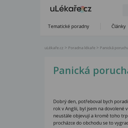
Tematické poradny
Články
uLékaře.cz
Poradna lékaře
Panická poruch
Panická poruch
Dobrý den, potřeboval bych poradit s
rok v Anglii, byl jsem na dovolené 
neustále objevují a kromě toho tr
procházce do obchodu se to vygrad