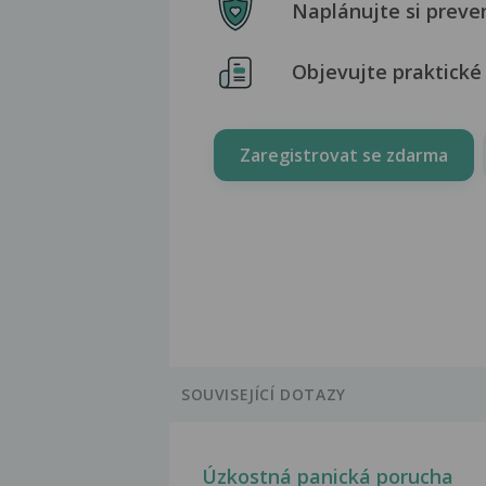
Naplánujte si preve
Objevujte praktické 
Zaregistrovat se zdarma
SOUVISEJÍCÍ DOTAZY
Úzkostná panická porucha