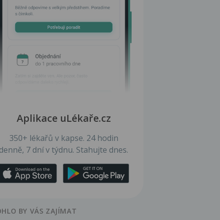
Aplikace uLékaře.cz
350+ lékařů v kapse. 24 hodin
denně, 7 dní v týdnu. Stahujte dnes.
HLO BY VÁS ZAJÍMAT