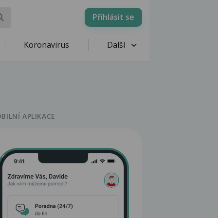
Přihlásit se
Koronavirus
Další
BILNÍ APLIKACE