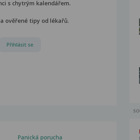
nci s chytrým kalendářem.
a ověřené tipy od lékařů.
Přihlásit se
SO
Panická porucha