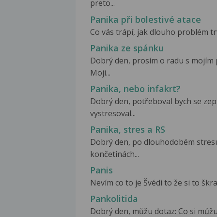
preto...
Panika při bolestivé atace
Co vás trápí, jak dlouho problém trv
Panika ze spánku
Dobrý den, prosím o radu s mojím 
Moji...
Panika, nebo infakrt?
Dobrý den, potřeboval bych se zep
vystresoval...
Panika, stres a RS
Dobrý den, po dlouhodobém stresu
končetinách...
Panis
Nevím co to je Švédi to že si to škra
Pankolitida
Dobrý den, můžu dotaz: Co si můžu 