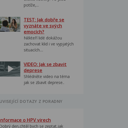
potíže,...
TEST: Jak dobře se
vyznáte ve svých
emocích?
Někteří lidé dokážou
zachovat klid i ve vypjatých
situacích....
VIDEO: Jak se zbavit
deprese
Shlédněte video na téma
jak se zbavit deprese..
UVISEJÍCÍ DOTAZY Z PORADNY
Informace o HPV virech
Dobrý den,chtěl bych se zeptat,jak