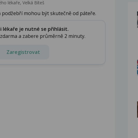
ho lékaře, Velká Bíteš
m podžebří mohou být skutečně od páteře.
lékaře je nutné se přihlásit.
e zdarma a zabere průměrně 2 minuty.
Zaregistrovat