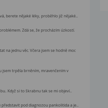
á, berete nějaké léky, proběhlo již nějaké...
problémem. Zdá se, že procházím úzkostí.
tat na jednu věc. Včera jsem se hodně moc
 jsem trpěla brněním, mravenčením v
bu.. Když si to škrabnu tak se mi objeví...
představit pod diagnozou pankolitida a je...