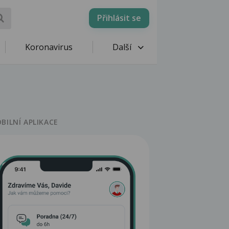
Přihlásit se
Koronavirus
Další
BILNÍ APLIKACE