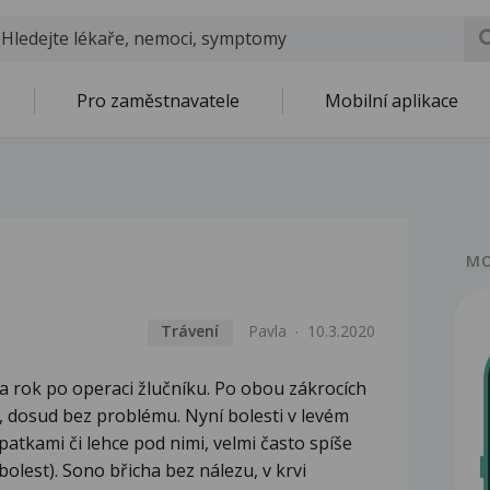
Pro zaměstnavatele
Mobilní aplikace
MO
Trávení
Pavla
10.3.2020
a rok po operaci žlučníku. Po obou zákrocích
u, dosud bez problému. Nyní bolesti v levém
patkami či lehce pod nimi, velmi často spíše
bolest). Sono břicha bez nálezu, v krvi