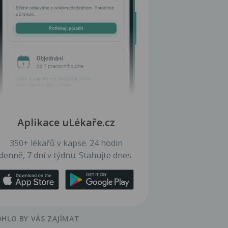
Aplikace uLékaře.cz
350+ lékařů v kapse. 24 hodin
denně, 7 dní v týdnu. Stahujte dnes.
HLO BY VÁS ZAJÍMAT