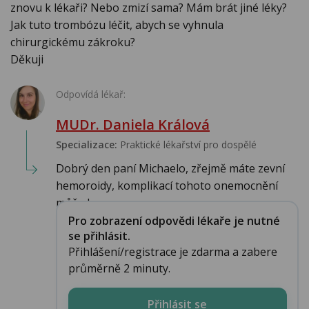
znovu k lékaři? Nebo zmizí sama? Mám brát jiné léky?
Jak tuto trombózu léčit, abych se vyhnula
chirurgickému zákroku?
Děkuji
Odpovídá lékař:
MUDr. Daniela Králová
Specializace:
Praktické lékařství pro dospělé
Dobrý den paní Michaelo, zřejmě máte zevní
hemoroidy, komplikací tohoto onemocnění
může b...
Pro zobrazení odpovědi lékaře je nutné
se přihlásit.
Přihlášení/registrace je zdarma a zabere
průměrně 2 minuty.
Přihlásit se