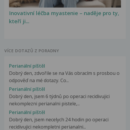
Inovativní léčba myastenie – naděje pro ty,
kteří ji...
VÍCE DOTAZŮ Z PORADNY
Perianální píštěl
Dobrý den, zdvořile se na Vás obracím s prosbou o
odpověď na mé dotazy. Co...
Perianální píštěl
Dobrý den, jsem 6 týdnů po operaci recidivujici
nekomplezni perianalni pistele,...
Perianální píštěl
Dobrý den, jsem necelych 24 hodin po operaci
recidivujici nekompletni perianalni...