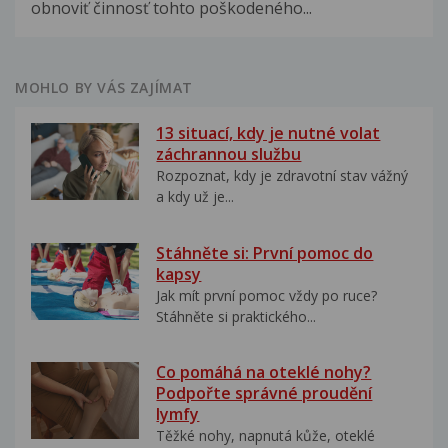
obnoviť činnosť tohto poškodeného...
MOHLO BY VÁS ZAJÍMAT
13 situací, kdy je nutné volat
záchrannou službu
Rozpoznat, kdy je zdravotní stav vážný
a kdy už je...
Stáhněte si: První pomoc do
kapsy
Jak mít první pomoc vždy po ruce?
Stáhněte si praktického...
Co pomáhá na oteklé nohy?
Podpořte správné proudění
lymfy
Těžké nohy, napnutá kůže, oteklé