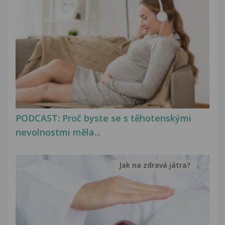
PODCAST: Proč byste se s těhotenskými
nevolnostmi měla...
Jak na zdravá játra?