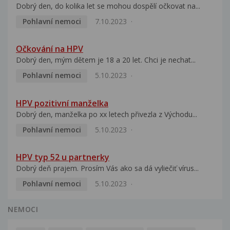
Dobrý den, do kolika let se mohou dospělí očkovat na...
Pohlavní nemoci
7.10.2023
Očkování na HPV
Dobrý den, mým dětem je 18 a 20 let. Chci je nechat...
Pohlavní nemoci
5.10.2023
HPV pozitivní manželka
Dobrý den, manželka po xx letech přivezla z Východu...
Pohlavní nemoci
5.10.2023
HPV typ 52 u partnerky
Dobrý deň prajem. Prosím Vás ako sa dá vyliečiť vírus...
Pohlavní nemoci
5.10.2023
NEMOCI