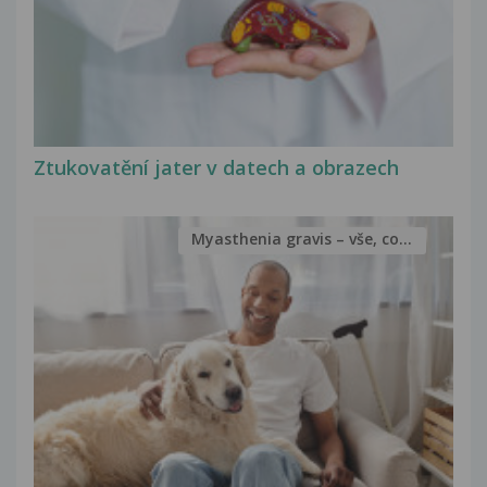
Ztukovatění jater v datech a obrazech
Myasthenia gravis – vše, co...