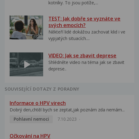
kotníky. To jsou potíže,...
TEST: Jak dobře se vyznáte ve
svých emocích?
Někteří lidé dokážou zachovat klid i ve
vypjatých situacích....
VIDEO: Jak se zbavit deprese
Shlédněte video na téma jak se zbavit
deprese..
SOUVISEJÍCÍ DOTAZY Z PORADNY
Informace o HPV virech
Dobrý den,chtěl bych se zeptat,jak poznám zda nemám...
Pohlavní nemoci
7.10.2023
Očkování na HPV