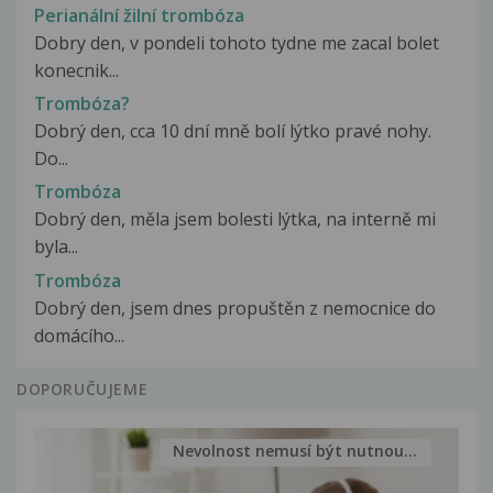
Perianální žilní trombóza
Dobry den, v pondeli tohoto tydne me zacal bolet
konecnik...
Trombóza?
Dobrý den, cca 10 dní mně bolí lýtko pravé nohy.
Do...
Trombóza
Dobrý den, měla jsem bolesti lýtka, na interně mi
byla...
Trombóza
Dobrý den, jsem dnes propuštěn z nemocnice do
domácího...
DOPORUČUJEME
Nevolnost nemusí být nutnou...