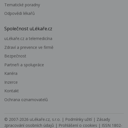
Tematické poradny
Odpovědi lékařů
Společnost uLékaře.cz
uLékaře.cz a telemedicína
Zdraví a prevence ve firmě
Bezpečnost
Partneři a spolupráce
Kariéra
Inzerce
Kontakt
Ochrana oznamovatelů
© 2007-2026
uLékaře.cz, s.r.o.
|
Podmínky užití
|
Zásady
zpracování osobních údajů
|
Prohlášení o cookies
| ISSN 1802-