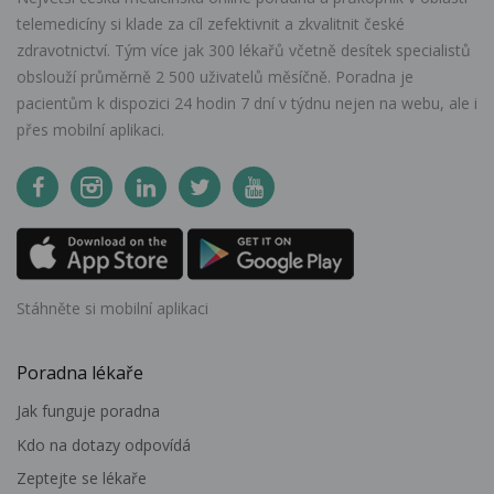
telemedicíny si klade za cíl zefektivnit a zkvalitnit české
zdravotnictví. Tým více jak 300 lékařů včetně desítek specialistů
obslouží průměrně 2 500 uživatelů měsíčně. Poradna je
pacientům k dispozici 24 hodin 7 dní v týdnu nejen na webu, ale i
přes mobilní aplikaci.
Stáhněte si mobilní aplikaci
Poradna lékaře
Jak funguje poradna
Kdo na dotazy odpovídá
Zeptejte se lékaře