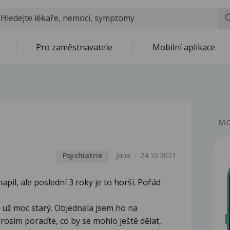
Pro zaměstnavatele
Mobilní aplikace
MO
Psychiatrie
Jana
24.10.2021
napil, ale poslední 3 roky je to horší. Pořád
už moc starý. Objednala jsem ho na
osím poraďte, co by se mohlo ještě dělat,