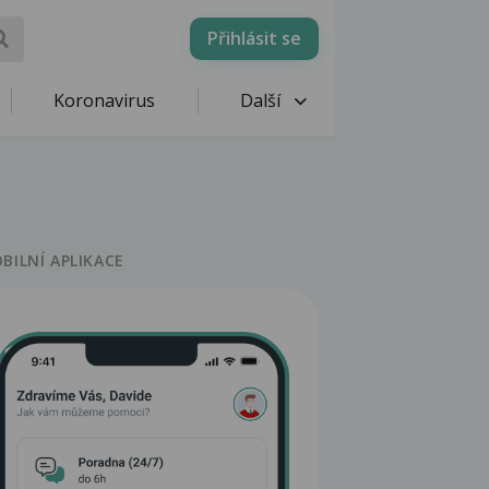
Přihlásit se
Koronavirus
Další
BILNÍ APLIKACE