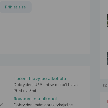
Přihlásit se
Točení hlavy po alkoholu
Dobrý den, Už 5 dní se mi točí hlava.
SO
Před cca 8mi...
Rovamycin a alkohol
ď.
Dobrý den, mám dotaz týkající se