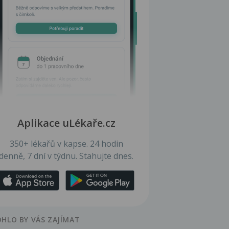
Aplikace uLékaře.cz
350+ lékařů v kapse. 24 hodin
denně, 7 dní v týdnu. Stahujte dnes.
HLO BY VÁS ZAJÍMAT