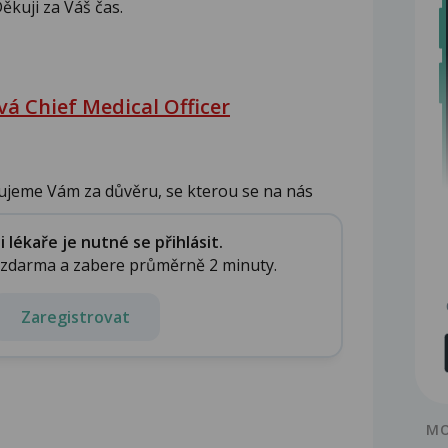
ěkuji za Váš čas.
á Chief Medical Officer
ujeme Vám za důvěru, se kterou se na nás
..
lékaře je nutné se přihlásit.
e zdarma a zabere průměrně 2 minuty.
Zaregistrovat
MO