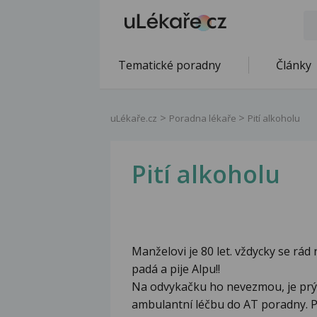
Tematické poradny
Články
uLékaře.cz
Poradna lékaře
Pití alkoholu
Pití alkoholu
Manželovi je 80 let. vždycky se rád 
padá a pije Alpu!!
Na odvykačku ho nevezmou, je prý 
ambulantní léčbu do AT poradny. Pr