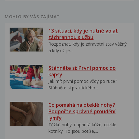
MOHLO BY VÁS ZAJÍMAT
13 situací, kdy je nutné volat
záchrannou službu
Rozpoznat, kdy je zdravotní stav vážný
a kdy už je...
Stáhněte si: První pomoc do
kapsy
Jak mít první pomoc vždy po ruce?
Stáhněte si praktického...
Co pomáhá na oteklé nohy?
Podpořte správné proudění
lymfy
Těžké nohy, napnutá kůže, oteklé
kotníky. To jsou potíže,...