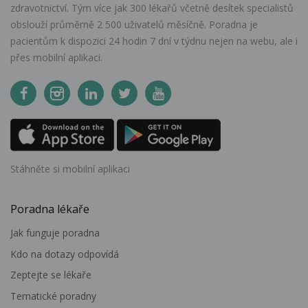
zdravotnictví. Tým více jak 300 lékařů včetně desítek specialistů
obslouží průměrně 2 500 uživatelů měsíčně. Poradna je
pacientům k dispozici 24 hodin 7 dní v týdnu nejen na webu, ale i
přes mobilní aplikaci.
Stáhněte si mobilní aplikaci
Poradna lékaře
Jak funguje poradna
Kdo na dotazy odpovídá
Zeptejte se lékaře
Tematické poradny