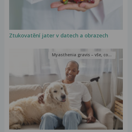
Ztukovatění jater v datech a obrazech
Myasthenia gravis – vše, co...