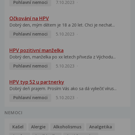
Pohlavní nemoci
7.10.2023
Očkování na HPV
Dobrý den, mým dětem je 18 a 20 let. Chci je nechat...
Pohlavní nemoci
5.10.2023
HPV pozitivní manželka
Dobrý den, manželka po xx letech přivezla z Východu...
Pohlavní nemoci
5.10.2023
HPV typ 52 u partnerky
Dobrý deň prajem. Prosím Vás ako sa dá vyliečiť vírus...
Pohlavní nemoci
5.10.2023
NEMOCI
Kašel
Alergie
Alkoholismus
Analgetika