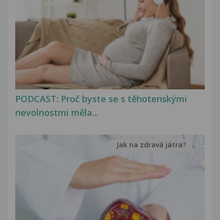
PODCAST: Proč byste se s těhotenskými
nevolnostmi měla...
Jak na zdravá játra?