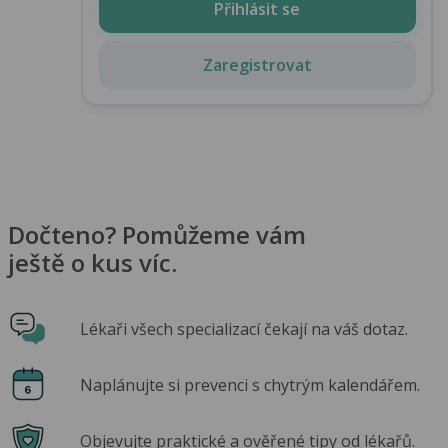
Přihlásit se
Zaregistrovat
Dočteno? Pomůžeme vám
ještě o kus víc.
Lékaři všech specializací čekají na váš dotaz.
Naplánujte si prevenci s chytrým kalendářem.
Objevujte praktické a ověřené tipy od lékařů.