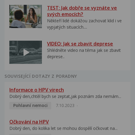
TEST: Jak dobře se vyznáte ve
svých emocích?
Někteří lidé dokážou zachovat klid i ve
vypjatých situacích....
VIDEO: Jak se zbavit deprese
Shlédněte video na téma jak se zbavit
deprese..
SOUVISEJÍCÍ DOTAZY Z PORADNY
Informace o HPV virech
Dobrý den,chtěl bych se zeptat,jak poznám zda nemám...
Pohlavní nemoci
7.10.2023
Očkování na HPV
Dobrý den, do kolika let se mohou dospělí očkovat na...