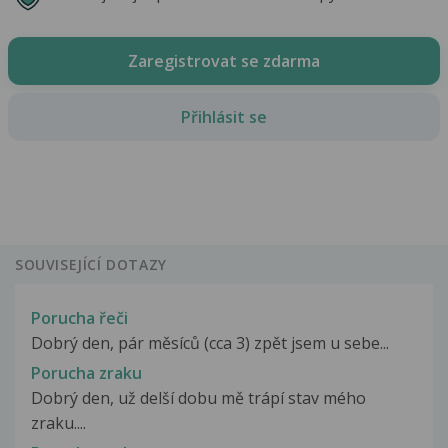
Zaregistrovat se zdarma
Přihlásit se
SOUVISEJÍCÍ DOTAZY
Porucha řeči
Dobrý den, pár měsíců (cca 3) zpět jsem u sebe...
Porucha zraku
Dobrý den, už delší dobu mě trápí stav mého
zraku....