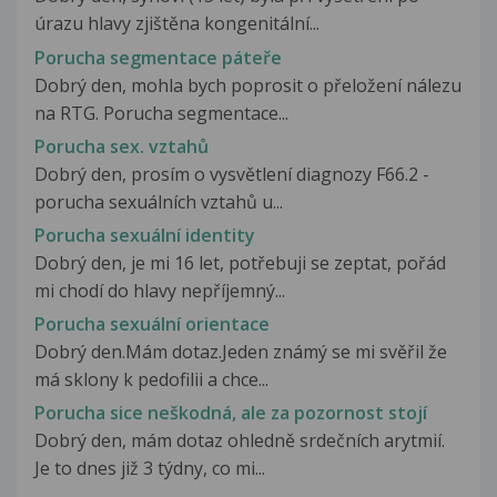
úrazu hlavy zjištěna kongenitální...
Porucha segmentace páteře
Dobrý den, mohla bych poprosit o přeložení nálezu
na RTG. Porucha segmentace...
Porucha sex. vztahů
Dobrý den, prosím o vysvětlení diagnozy F66.2 -
porucha sexuálních vztahů u...
Porucha sexuální identity
Dobrý den, je mi 16 let, potřebuji se zeptat, pořád
mi chodí do hlavy nepříjemný...
Porucha sexuální orientace
Dobrý den.Mám dotaz.Jeden známý se mi svěřil že
má sklony k pedofilii a chce...
Porucha sice neškodná, ale za pozornost stojí
Dobrý den, mám dotaz ohledně srdečních arytmií.
Je to dnes již 3 týdny, co mi...