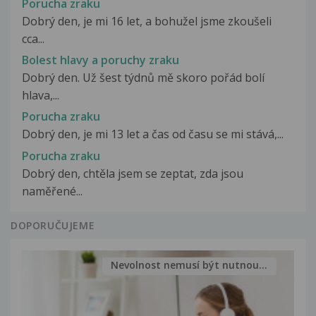
Porucha zraku
Dobrý den, je mi 16 let, a bohužel jsme zkoušeli
cca...
Bolest hlavy a poruchy zraku
Dobrý den. Už šest týdnů mě skoro pořád bolí
hlava,...
Porucha zraku
Dobrý den, je mi 13 let a čas od času se mi stává,...
Porucha zraku
Dobrý den, chtěla jsem se zeptat, zda jsou
naměřené...
DOPORUČUJEME
Nevolnost nemusí být nutnou...