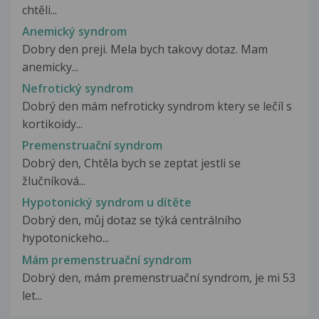
chtěli...
Anemický syndrom
Dobry den preji. Mela bych takovy dotaz. Mam
anemicky...
Nefrotický syndrom
Dobrý den mám nefroticky syndrom ktery se lečíl s
kortikoidy...
Premenstruační syndrom
Dobrý den, Chtěla bych se zeptat jestli se
žlučníková...
Hypotonický syndrom u dítěte
Dobrý den, můj dotaz se týká centrálního
hypotonickeho...
Mám premenstruační syndrom
Dobrý den, mám premenstruační syndrom, je mi 53
let...