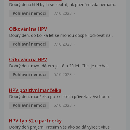
Dobrý den,chtěl bych se zeptat,jak poznám zda nemám...
Pohlavní nemoci
7.10.2023
Očkování na HPV
Dobrý den, do kolika let se mohou dospělí očkovat na...
Pohlavní nemoci
7.10.2023
Očkování na HPV
Dobrý den, mým dětem je 18 a 20 let. Chci je nechat...
Pohlavní nemoci
5.10.2023
HPV pozitivní manželka
Dobrý den, manželka po xx letech přivezla z Východu...
Pohlavní nemoci
5.10.2023
HPV typ 52 u partnerky
Dobrý deň prajem. Prosím Vás ako sa dá vyliečiť vírus...