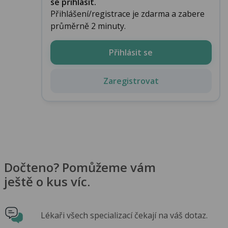
se přihlásit.
Přihlášení/registrace je zdarma a zabere
průměrně 2 minuty.
Přihlásit se
Zaregistrovat
Dočteno? Pomůžeme vám
ještě o kus víc.
Lékaři všech specializací čekají na váš dotaz.