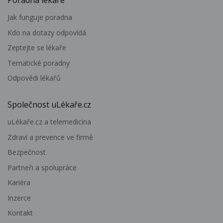
Jak funguje poradna
Kdo na dotazy odpovídá
Zeptejte se lékaře
Tematické poradny
Odpovědi lékařů
Společnost uLékaře.cz
uLékaře.cz a telemedicína
Zdraví a prevence ve firmě
Bezpečnost
Partneři a spolupráce
Kariéra
Inzerce
Kontakt