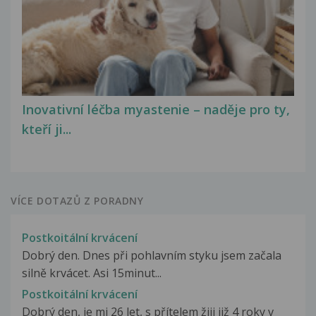
Inovativní léčba myastenie – naděje pro ty,
kteří ji...
VÍCE DOTAZŮ Z PORADNY
Postkoitální krvácení
Dobrý den. Dnes při pohlavním styku jsem začala
silně krvácet. Asi 15minut...
Postkoitální krvácení
Dobrý den, je mi 26 let, s přítelem žiji již 4 roky v