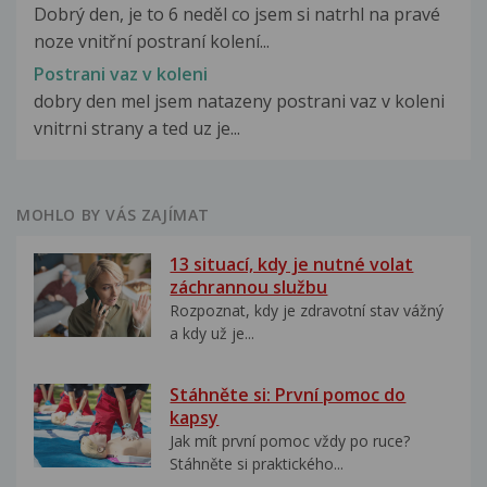
Dobrý den, je to 6 neděl co jsem si natrhl na pravé
noze vnitřní postraní kolení...
Postrani vaz v koleni
dobry den mel jsem natazeny postrani vaz v koleni
vnitrni strany a ted uz je...
MOHLO BY VÁS ZAJÍMAT
13 situací, kdy je nutné volat
záchrannou službu
Rozpoznat, kdy je zdravotní stav vážný
a kdy už je...
Stáhněte si: První pomoc do
kapsy
Jak mít první pomoc vždy po ruce?
Stáhněte si praktického...