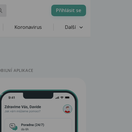
Přihlásit se
Koronavirus
Další
BILNÍ APLIKACE