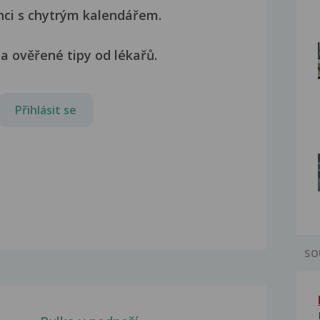
nci s chytrým kalendářem.
a ověřené tipy od lékařů.
Přihlásit se
SO