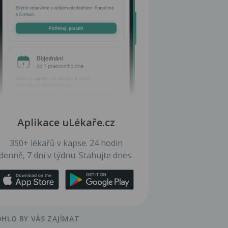
Aplikace uLékaře.cz
350+ lékařů v kapse. 24 hodin
denně, 7 dní v týdnu. Stahujte dnes.
HLO BY VÁS ZAJÍMAT