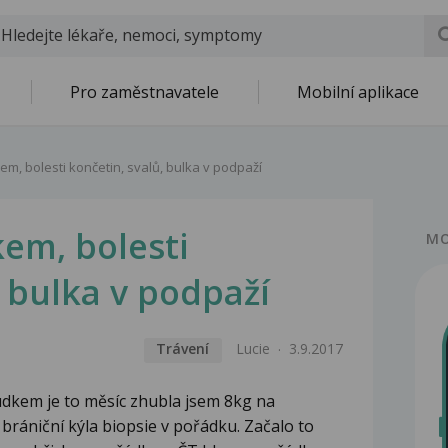
Pro zaměstnavatele
Mobilní aplikace
em, bolesti končetin, svalů, bulka v podpaží
kem, bolesti
MO
, bulka v podpaží
Trávení
Lucie
3.9.2017
udkem je to měsíc zhubla jsem 8kg na
 brániční kýla biopsie v pořádku. Začalo to