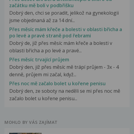
začátku mě bolí v podbřišku
Dobrý den, chci se poradit, jelikož na gynekologii
jsme objednaná až za 14 dní...
Přes měsíc mám křeče a bolesti v oblasti břicha a
po levé a pravé straně pod řebrami
Dobrý de, již přes měsíc mám křeče a bolesti v
oblasti břicha a po levé a pravé...
Přes měsíc trvající průjem
Dobrý den, již přes měsíc mě trápí průjem - 3x - 4
denně, průjem mi začal, když...
Přes noc mě začalo bolet u kořene penisu
Dobrý den, ze soboty na neděli se mi přes noc mě
začalo bolet u kořene penisu...
MOHLO BY VÁS ZAJÍMAT