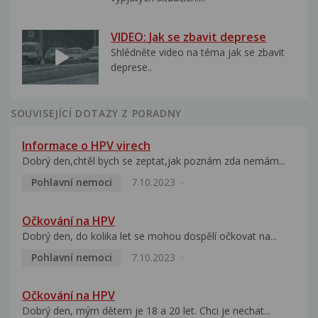
VIDEO: Jak se zbavit deprese
Shlédněte video na téma jak se zbavit
deprese..
SOUVISEJÍCÍ DOTAZY Z PORADNY
Informace o HPV virech
Dobrý den,chtěl bych se zeptat,jak poznám zda nemám...
Pohlavní nemoci
7.10.2023
Očkování na HPV
Dobrý den, do kolika let se mohou dospělí očkovat na...
Pohlavní nemoci
7.10.2023
Očkování na HPV
Dobrý den, mým dětem je 18 a 20 let. Chci je nechat...