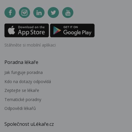
Stáhněte si mobilní aplikaci
Poradna lékaře
Jak funguje poradna
Kdo na dotazy odpovídá
Zeptejte se lékaře
Tematické poradny
Odpovědi lékařů
Společnost uLékaře.cz