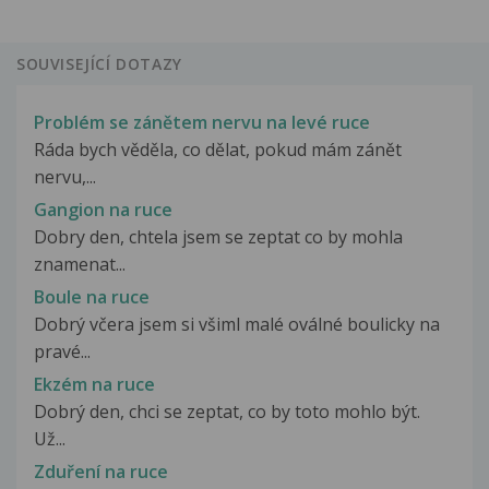
SOUVISEJÍCÍ DOTAZY
Problém se zánětem nervu na levé ruce
Ráda bych věděla, co dělat, pokud mám zánět
nervu,...
Gangion na ruce
Dobry den, chtela jsem se zeptat co by mohla
znamenat...
Boule na ruce
Dobrý včera jsem si všiml malé oválné boulicky na
pravé...
Ekzém na ruce
Dobrý den, chci se zeptat, co by toto mohlo být.
Už...
Zduření na ruce