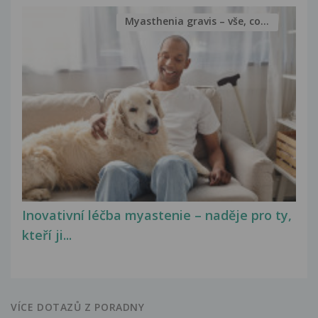
Myasthenia gravis – vše, co...
Inovativní léčba myastenie – naděje pro ty,
kteří ji...
VÍCE DOTAZŮ Z PORADNY