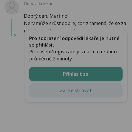
Odpovídá lékař:
Dobrý den, Martino!
Nerv může srůst dobře, což znamená, že se za
několik (spíše mnoho) t...
Pro zobrazení odpovědi lékaře je nutné
se přihlásit.
Přihlášení/registrace je zdarma a zabere
průměrně 2 minuty.
Přihlásit se
Zaregistrovat