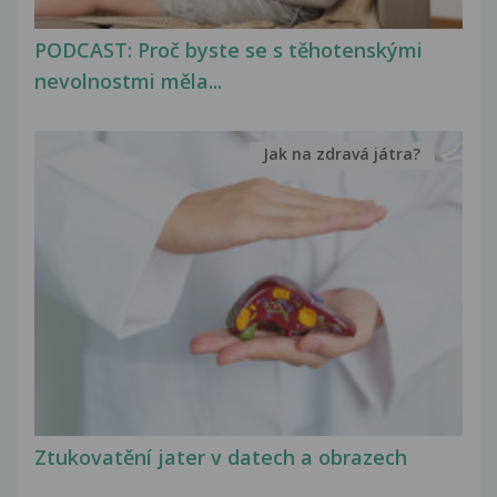
PODCAST: Proč byste se s těhotenskými
nevolnostmi měla...
Jak na zdravá játra?
Ztukovatění jater v datech a obrazech