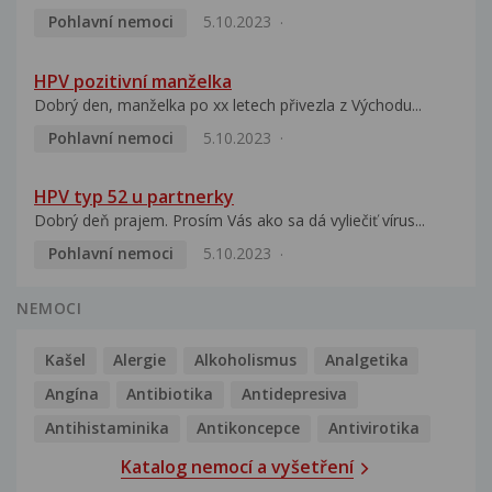
Pohlavní nemoci
5.10.2023
HPV pozitivní manželka
Dobrý den, manželka po xx letech přivezla z Východu...
Pohlavní nemoci
5.10.2023
HPV typ 52 u partnerky
Dobrý deň prajem. Prosím Vás ako sa dá vyliečiť vírus...
Pohlavní nemoci
5.10.2023
NEMOCI
Kašel
Alergie
Alkoholismus
Analgetika
Angína
Antibiotika
Antidepresiva
Antihistaminika
Antikoncepce
Antivirotika
Katalog nemocí a vyšetření