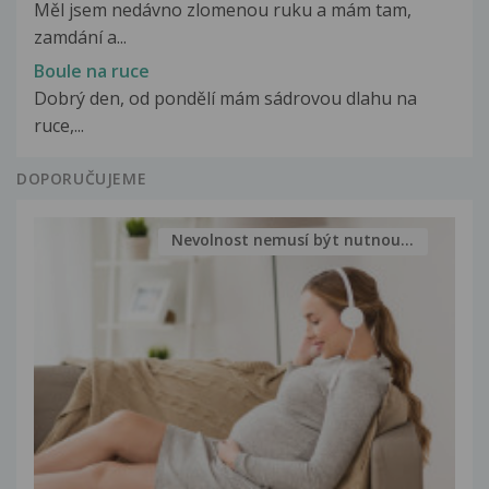
Měl jsem nedávno zlomenou ruku a mám tam,
zamdání a...
Boule na ruce
Dobrý den, od pondělí mám sádrovou dlahu na
ruce,...
DOPORUČUJEME
Nevolnost nemusí být nutnou...