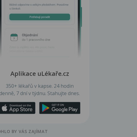
Aplikace uLékaře.cz
350+ lékařů v kapse. 24 hodin
denně, 7 dní v týdnu. Stahujte dnes.
HLO BY VÁS ZAJÍMAT