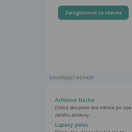
Zaregistrovat se zdarma
SOUVISEJÍCÍ DOTAZY
Achilova šlacha
Dobrý den.Jsem dva měsíce po ope
zánětu achilovy...
Lupavý palec