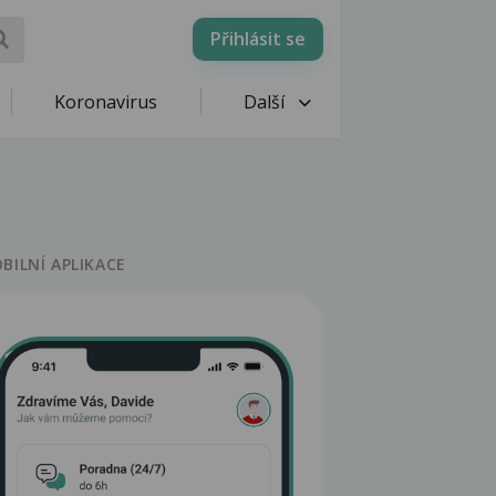
Přihlásit se
Koronavirus
Další
BILNÍ APLIKACE