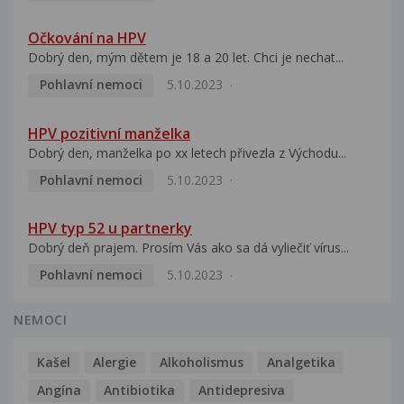
Očkování na HPV
Dobrý den, mým dětem je 18 a 20 let. Chci je nechat...
Pohlavní nemoci
5.10.2023
HPV pozitivní manželka
Dobrý den, manželka po xx letech přivezla z Východu...
Pohlavní nemoci
5.10.2023
HPV typ 52 u partnerky
Dobrý deň prajem. Prosím Vás ako sa dá vyliečiť vírus...
Pohlavní nemoci
5.10.2023
NEMOCI
Kašel
Alergie
Alkoholismus
Analgetika
Angína
Antibiotika
Antidepresiva