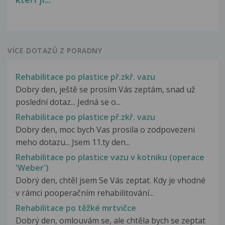
VÍCE DOTAZŮ Z PORADNY
Rehabilitace po plastice př.zkř. vazu
Dobry den, ještě se prosím Vás zeptám, snad už
poslední dotaz... Jedná se o...
Rehabilitace po plastice př.zkř. vazu
Dobry den, moc bych Vas prosila o zodpovezeni
meho dotazu... Jsem 11.ty den...
Rehabilitace po plastice vazu v kotniku (operace
'Weber')
Dobrý den, chtěl jsem Se Vás zeptat. Kdy je vhodné
v rámci pooperačním rehabilitování...
Rehabilitace po těžké mrtvičce
Dobrý den, omlouvám se, ale chtěla bych se zeptat