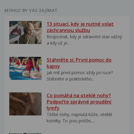
MOHLO BY VÁS ZAJÍMAT
13 situací, kdy je nutné volat
záchrannou službu
Rozpoznat, kdy je zdravotní stav vážný
a kdy už je...
Stáhněte si: První pomoc do
kapsy
Jak mít první pomoc vždy po ruce?
Stáhněte si praktického...
Co pomáhá na oteklé nohy?
Podpořte správné proudění
lymfy
Těžké nohy, napnutá kůže, oteklé
kotníky. To jsou potíže,...