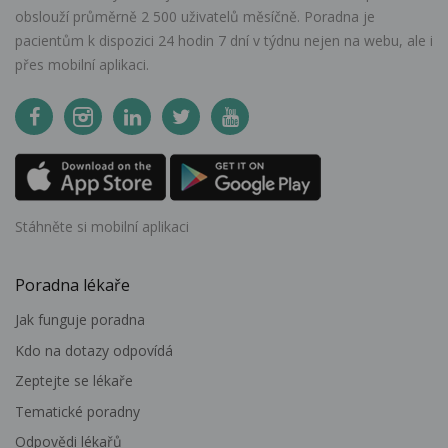
obslouží průměrně 2 500 uživatelů měsíčně. Poradna je
pacientům k dispozici 24 hodin 7 dní v týdnu nejen na webu, ale i
přes mobilní aplikaci.
Stáhněte si mobilní aplikaci
Poradna lékaře
Jak funguje poradna
Kdo na dotazy odpovídá
Zeptejte se lékaře
Tematické poradny
Odpovědi lékařů