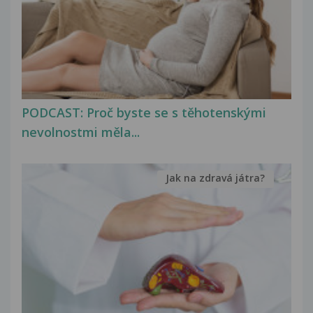
PODCAST: Proč byste se s těhotenskými
nevolnostmi měla...
Jak na zdravá játra?