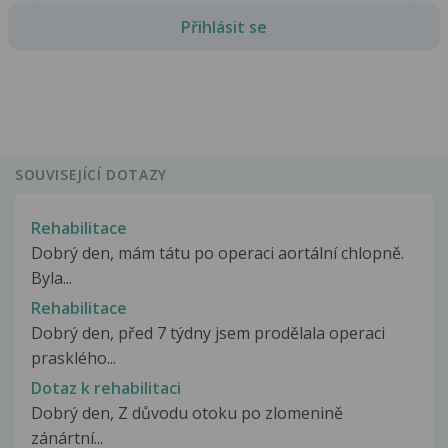
Přihlásit se
SOUVISEJÍCÍ DOTAZY
Rehabilitace
Dobrý den, mám tátu po operaci aortální chlopně.
Byla...
Rehabilitace
Dobrý den, před 7 týdny jsem prodělala operaci
prasklého...
Dotaz k rehabilitaci
Dobrý den, Z důvodu otoku po zlomenině
zánártní...