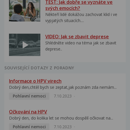
TEST: Jak dobře se vyznáte ve
svých emocích?
Někteří lidé dokážou zachovat klid i ve
vypjatých situacích....
VIDEO: Jak se zbavit deprese
Shlédněte video na téma jak se zbavit
deprese..
SOUVISEJÍCÍ DOTAZY Z PORADNY
Informace o HPV virech
Dobrý den,chtěl bych se zeptat,jak poznám zda nemám...
Pohlavní nemoci
7.10.2023
Očkování na HPV
Dobrý den, do kolika let se mohou dospělí očkovat na...
Pohlavní nemoci
7.10.2023