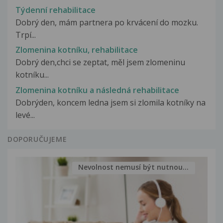
Týdenní rehabilitace
Dobrý den, mám partnera po krvácení do mozku.
Trpí...
Zlomenina kotníku, rehabilitace
Dobrý den,chci se zeptat, měl jsem zlomeninu
kotníku...
Zlomenina kotníku a následná rehabilitace
Dobrýden, koncem ledna jsem si zlomila kotníky na
levé...
DOPORUČUJEME
Nevolnost nemusí být nutnou...