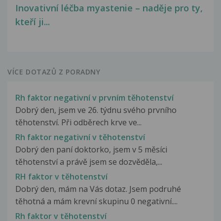
Inovativní léčba myastenie – naděje pro ty,
kteří ji...
VÍCE DOTAZŮ Z PORADNY
Rh faktor negativní v prvním těhotenství
Dobrý den, jsem ve 26. týdnu svého prvního
těhotenství. Při odběrech krve ve...
Rh faktor negativní v těhotenství
Dobrý den paní doktorko, jsem v 5 měsíci
těhotenství a právě jsem se dozvěděla,...
RH faktor v těhotenství
Dobrý den, mám na Vás dotaz. Jsem podruhé
těhotná a mám krevní skupinu 0 negativní....
Rh faktor v těhotenství