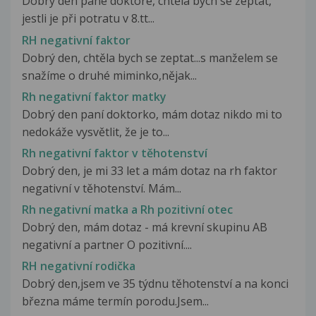
Dobrý den pane doktore, chtěla bych se zeptat,
jestli je při potratu v 8.tt...
RH negativní faktor
Dobrý den, chtěla bych se zeptat...s manželem se
snažíme o druhé miminko,nějak...
Rh negativní faktor matky
Dobrý den paní doktorko, mám dotaz nikdo mi to
nedokáže vysvětlit, že je to...
Rh negativní faktor v těhotenství
Dobrý den, je mi 33 let a mám dotaz na rh faktor
negativní v těhotenství. Mám...
Rh negativní matka a Rh pozitivní otec
Dobrý den, mám dotaz - má krevní skupinu AB
negativní a partner O pozitivní....
RH negativní rodička
Dobrý den,jsem ve 35 týdnu těhotenství a na konci
března máme termín porodu.Jsem...