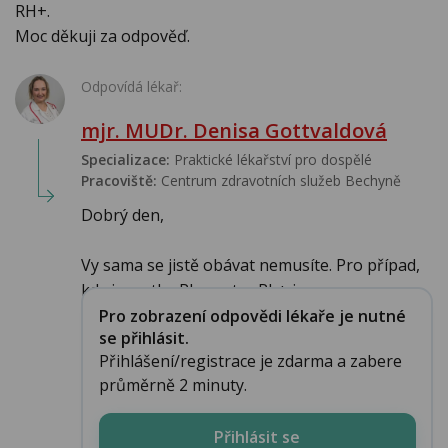
RH+.
Moc děkuji za odpověď.
Odpovídá lékař:
mjr. MUDr. Denisa Gottvaldová
Specializace:
Praktické lékařství pro dospělé
Pracoviště:
Centrum zdravotních služeb Bechyně
Dobrý den,
Vy sama se jistě obávat nemusíte. Pro případ,
kdy je matka Rh- a otec Rh+ jsou...
Pro zobrazení odpovědi lékaře je nutné
se přihlásit.
Přihlášení/registrace je zdarma a zabere
průměrně 2 minuty.
Přihlásit se