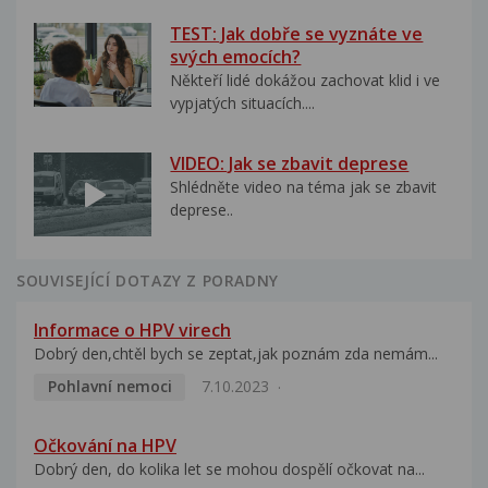
TEST: Jak dobře se vyznáte ve
svých emocích?
Někteří lidé dokážou zachovat klid i ve
vypjatých situacích....
VIDEO: Jak se zbavit deprese
Shlédněte video na téma jak se zbavit
deprese..
SOUVISEJÍCÍ DOTAZY Z PORADNY
Informace o HPV virech
Dobrý den,chtěl bych se zeptat,jak poznám zda nemám...
Pohlavní nemoci
7.10.2023
Očkování na HPV
Dobrý den, do kolika let se mohou dospělí očkovat na...