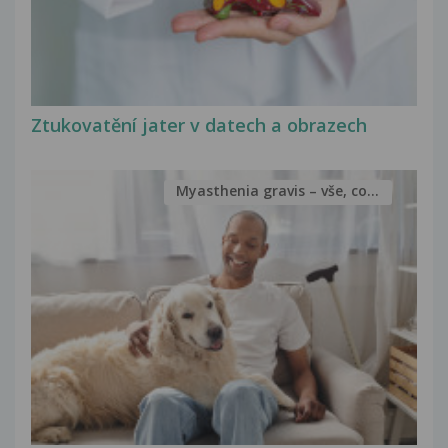
Ztukovatění jater v datech a obrazech
Myasthenia gravis – vše, co...