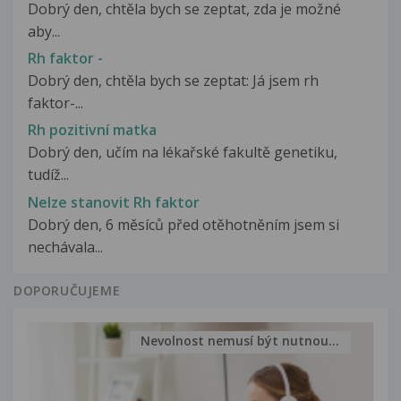
Dobrý den, chtěla bych se zeptat, zda je možné
aby...
Rh faktor -
Dobrý den, chtěla bych se zeptat: Já jsem rh
faktor-...
Rh pozitivní matka
Dobrý den, učím na lékařské fakultě genetiku,
tudíž...
Nelze stanovit Rh faktor
Dobrý den, 6 měsíců před otěhotněním jsem si
nechávala...
DOPORUČUJEME
Nevolnost nemusí být nutnou...