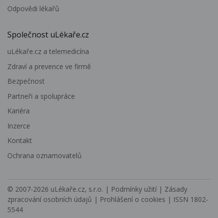
Odpovědi lékařů
Společnost uLékaře.cz
uLékaře.cz a telemedicína
Zdraví a prevence ve firmě
Bezpečnost
Partneři a spolupráce
Kariéra
Inzerce
Kontakt
Ochrana oznamovatelů
© 2007-2026
uLékaře.cz, s.r.o.
|
Podmínky užití
|
Zásady
zpracování osobních údajů
|
Prohlášení o cookies
| ISSN 1802-
5544