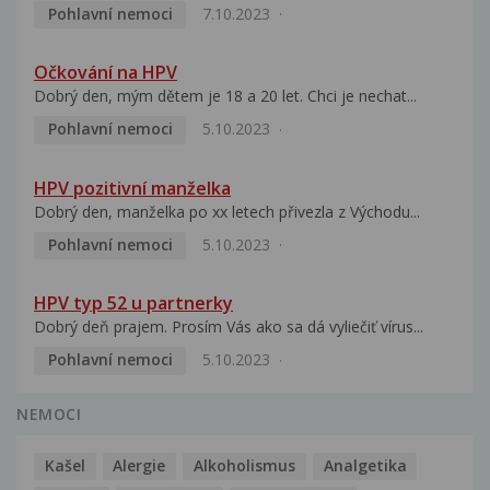
Pohlavní nemoci
7.10.2023
Očkování na HPV
Dobrý den, mým dětem je 18 a 20 let. Chci je nechat...
Pohlavní nemoci
5.10.2023
HPV pozitivní manželka
Dobrý den, manželka po xx letech přivezla z Východu...
Pohlavní nemoci
5.10.2023
HPV typ 52 u partnerky
Dobrý deň prajem. Prosím Vás ako sa dá vyliečiť vírus...
Pohlavní nemoci
5.10.2023
NEMOCI
Kašel
Alergie
Alkoholismus
Analgetika