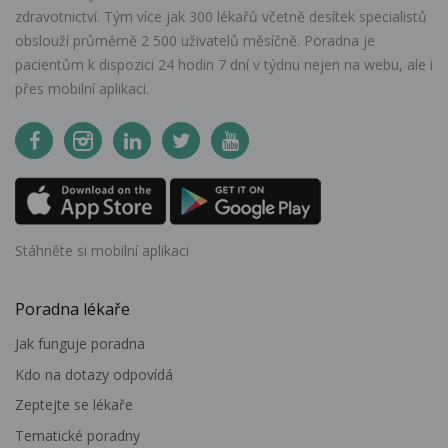
zdravotnictví. Tým více jak 300 lékařů včetně desítek specialistů
obslouží průměrně 2 500 uživatelů měsíčně. Poradna je
pacientům k dispozici 24 hodin 7 dní v týdnu nejen na webu, ale i
přes mobilní aplikaci.
Stáhněte si mobilní aplikaci
Poradna lékaře
Jak funguje poradna
Kdo na dotazy odpovídá
Zeptejte se lékaře
Tematické poradny