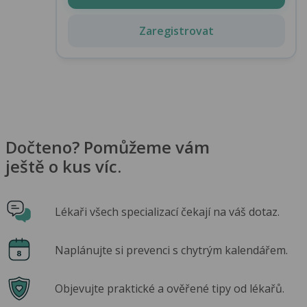
Zaregistrovat
Dočteno? Pomůžeme vám
ještě o kus víc.
Lékaři všech specializací čekají na váš dotaz.
Naplánujte si prevenci s chytrým kalendářem.
Objevujte praktické a ověřené tipy od lékařů.