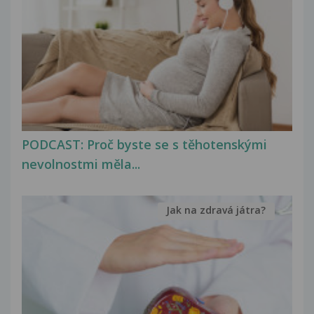
PODCAST: Proč byste se s těhotenskými
nevolnostmi měla...
Jak na zdravá játra?