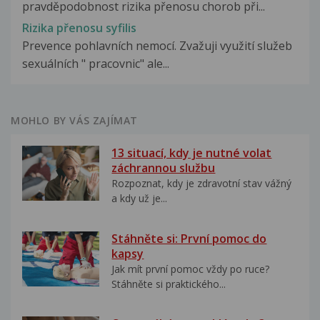
pravděpodobnost rizika přenosu chorob při...
Rizika přenosu syfilis
Prevence pohlavních nemocí. Zvažuji využití služeb
sexuálních " pracovnic" ale...
MOHLO BY VÁS ZAJÍMAT
13 situací, kdy je nutné volat
záchrannou službu
Rozpoznat, kdy je zdravotní stav vážný
a kdy už je...
Stáhněte si: První pomoc do
kapsy
Jak mít první pomoc vždy po ruce?
Stáhněte si praktického...