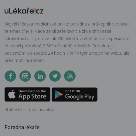
Největší česká medicínská online poradna a průkopník v oblasti
telemedicíny si klade za cíl zefektivnit a zkvalitnit české
zdravotnictví. Tým více jak 300 lékařů včetně desítek specialistů
obslouží průměrně 2 500 uživatelů měsíčně. Poradna je
pacientům k dispozici 24 hodin 7 dní v týdnu nejen na webu, ale i
přes mobilní aplikaci.
Stáhněte si mobilní aplikaci
Poradna lékaře