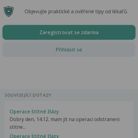
Objevujte praktické a ověřené tipy od lékařů.
Zaregistrovat se zdarma
Přihlásit se
SOUVISEJÍCÍ DOTAZY
Operace štítné žlázy
Dobry den, 14.12. mam jit na operaci odstraneni
stitne...
Operace štítné žlázy