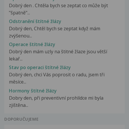
Dobrý den . Chtěla bych se zeptat co může být
"špatně"...
Odstranění štítné žlázy
Dobrý den, Chtěl bych se zeptat když mám
zvýšenou...
Operace štítné žlázy
Dobrý den mám uzly na štitné žlaze jsou větší
lekař...
Stav po operaci štítné žlázy
Dobrý den, chci Vás poprosit o radu, jsem tři
měsíce...
Hormony štítné žlázy
Dobry den, při preventivní prohlídce mi byla
zjištěna...
DOPORUČUJEME