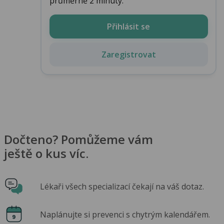
průměrně 2 minuty.
Přihlásit se
Zaregistrovat
Dočteno? Pomůžeme vám
ještě o kus víc.
Lékaři všech specializací čekají na váš dotaz.
Naplánujte si prevenci s chytrým kalendářem.