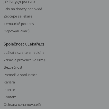
Jak funguje poradna
Kdo na dotazy odpovídá
Zeptejte se lékaře
Tematické poradny
Odpovědi lékařů
Společnost uLékaře.cz
uLékaře.cz a telemedicína
Zdraví a prevence ve firmě
Bezpečnost
Partneři a spolupráce
Kariéra
Inzerce
Kontakt
Ochrana oznamovatelů