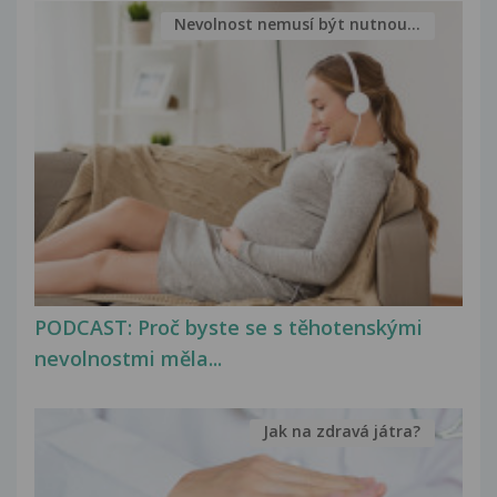
Nevolnost nemusí být nutnou...
PODCAST: Proč byste se s těhotenskými
nevolnostmi měla...
Jak na zdravá játra?