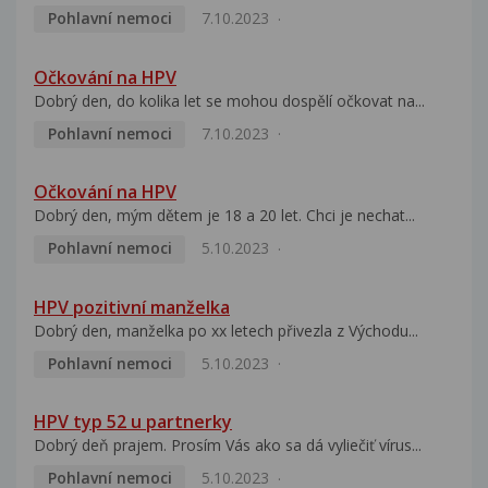
Pohlavní nemoci
7.10.2023
Očkování na HPV
Dobrý den, do kolika let se mohou dospělí očkovat na...
Pohlavní nemoci
7.10.2023
Očkování na HPV
Dobrý den, mým dětem je 18 a 20 let. Chci je nechat...
Pohlavní nemoci
5.10.2023
HPV pozitivní manželka
Dobrý den, manželka po xx letech přivezla z Východu...
Pohlavní nemoci
5.10.2023
HPV typ 52 u partnerky
Dobrý deň prajem. Prosím Vás ako sa dá vyliečiť vírus...
Pohlavní nemoci
5.10.2023