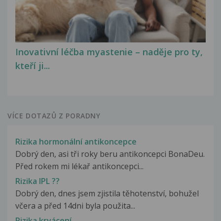
Inovativní léčba myastenie – naděje pro ty,
kteří ji...
VÍCE DOTAZŮ Z PORADNY
Rizika hormonální antikoncepce
Dobrý den, asi tři roky beru antikoncepci BonaDeu.
Před rokem mi lékař antikoncepci...
Rizika IPL ??
Dobrý den, dnes jsem zjistila těhotenství, bohužel
včera a před 14dni byla použita...
Rizika krvácení