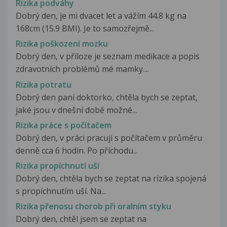
Rizika podváhy
Dobrý den, je mi dvacet let a vážím 44.8 kg na
168cm (15.9 BMI). Je to samozřejmě...
Rizika poškození mozku
Dobrý den, v příloze je seznam medikace a popis
zdravotních problémů mé mamky....
Rizika potratu
Dobrý den paní doktorko, chtěla bych se zeptat,
jaké jsou v dnešní době možné...
Rizika práce s počítačem
Dobrý den, v práci pracuji s počítačem v průměru
denně cca 6 hodin. Po příchodu...
Rizika propíchnutí uší
Dobrý den, chtěla bych se zeptat na rizika spojená
s propíchnutím uší. Na...
Rizika přenosu chorob při oralním styku
Dobrý den, chtěl jsem se zeptat na