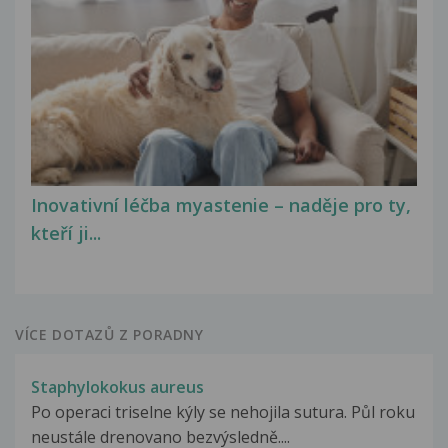
Inovativní léčba myastenie – naděje pro ty,
kteří ji...
VÍCE DOTAZŮ Z PORADNY
Staphylokokus aureus
Po operaci triselne kýly se nehojila sutura. Půl roku
neustále drenovano bezvýsledně....