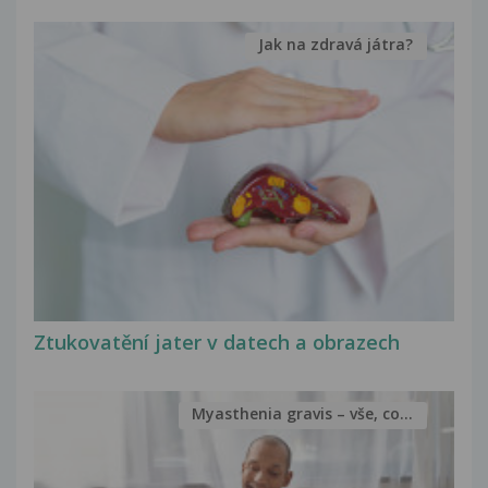
Jak na zdravá játra?
Ztukovatění jater v datech a obrazech
Myasthenia gravis – vše, co...