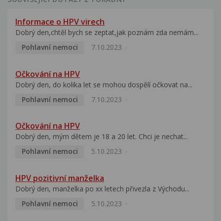
Informace o HPV virech
Dobrý den,chtěl bych se zeptat,jak poznám zda nemám...
Pohlavní nemoci
7.10.2023
Očkování na HPV
Dobrý den, do kolika let se mohou dospělí očkovat na...
Pohlavní nemoci
7.10.2023
Očkování na HPV
Dobrý den, mým dětem je 18 a 20 let. Chci je nechat...
Pohlavní nemoci
5.10.2023
HPV pozitivní manželka
Dobrý den, manželka po xx letech přivezla z Východu...
Pohlavní nemoci
5.10.2023