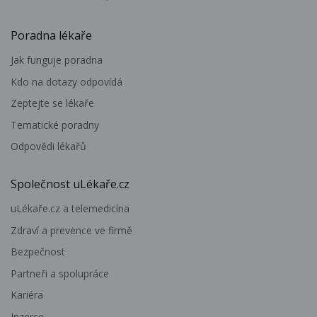
Poradna lékaře
Jak funguje poradna
Kdo na dotazy odpovídá
Zeptejte se lékaře
Tematické poradny
Odpovědi lékařů
Společnost uLékaře.cz
uLékaře.cz a telemedicína
Zdraví a prevence ve firmě
Bezpečnost
Partneři a spolupráce
Kariéra
Inzerce