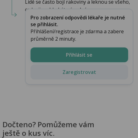
Lidé se často bojí rakoviny a leknou se všeho,
co by ji mohlo být nápadné...
Pro zobrazení odpovědi lékaře je nutné
se přihlásit.
Přihlášení/registrace je zdarma a zabere
průměrně 2 minuty.
Přihlásit se
Zaregistrovat
Dočteno? Pomůžeme vám
ještě o kus víc.