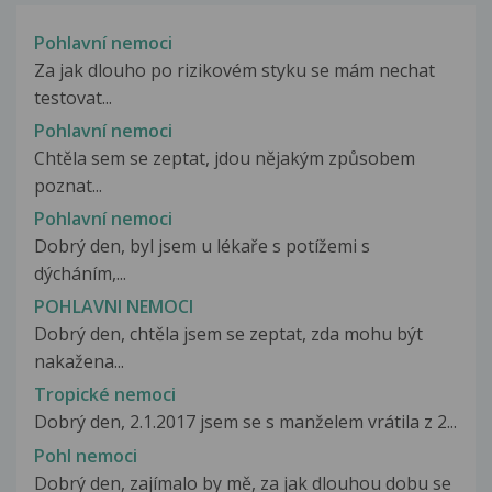
Pohlavní nemoci
Za jak dlouho po rizikovém styku se mám nechat
testovat...
Pohlavní nemoci
Chtěla sem se zeptat, jdou nějakým způsobem
poznat...
Pohlavní nemoci
Dobrý den, byl jsem u lékaře s potížemi s
dýcháním,...
POHLAVNI NEMOCI
Dobrý den, chtěla jsem se zeptat, zda mohu být
nakažena...
Tropické nemoci
Dobrý den, 2.1.2017 jsem se s manželem vrátila z 2...
Pohl nemoci
Dobrý den, zajímalo by mě, za jak dlouhou dobu se