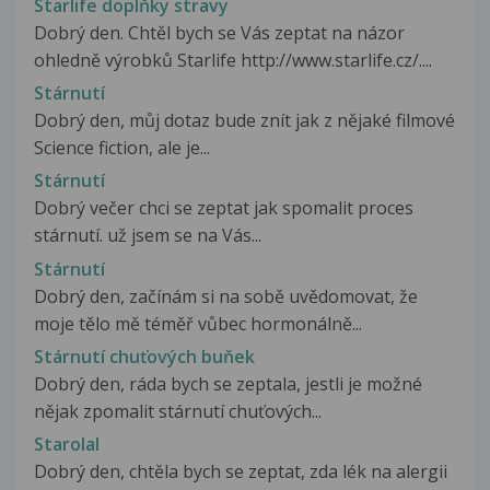
Starlife doplňky stravy
Dobrý den. Chtěl bych se Vás zeptat na názor
ohledně výrobků Starlife http://www.starlife.cz/....
Stárnutí
Dobrý den, můj dotaz bude znít jak z nějaké filmové
Science fiction, ale je...
Stárnutí
Dobrý večer chci se zeptat jak spomalit proces
stárnutí. už jsem se na Vás...
Stárnutí
Dobrý den, začínám si na sobě uvědomovat, že
moje tělo mě téměř vůbec hormonálně...
Stárnutí chuťových buňek
Dobrý den, ráda bych se zeptala, jestli je možné
nějak zpomalit stárnutí chuťových...
Starolal
Dobrý den, chtěla bych se zeptat, zda lék na alergii