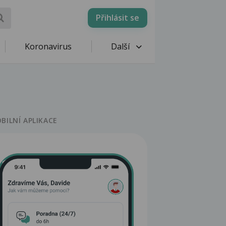
Přihlásit se
Koronavirus
Další
BILNÍ APLIKACE