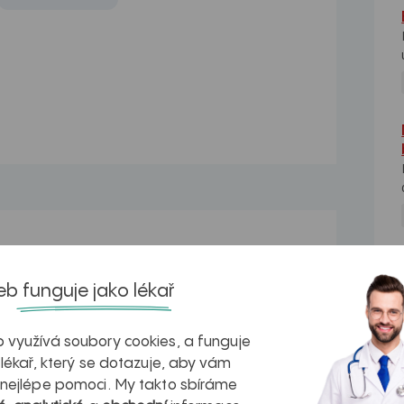
Trhání zubů
NE
Dobrý den, chtěla bych se zeptat, před
b funguje jako lékař
týdnem jsem...
Stav po trhání zubů
 využívá soubory cookies, a funguje
Dobrý den potřebovala bych se zeptat
 lékař, který se dotazuje, aby vám
zda může trhání...
 nejlépe pomoci. My takto sbíráme