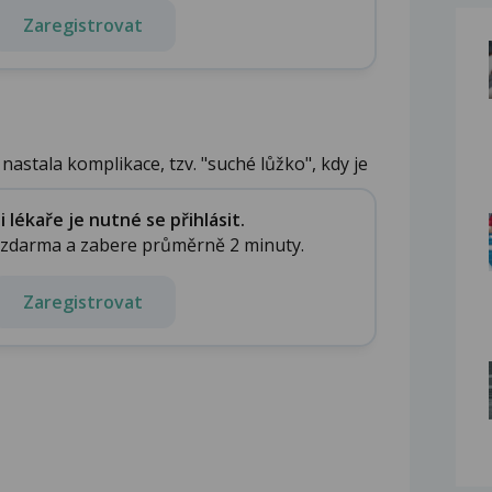
Zaregistrovat
nastala komplikace, tzv. "suché lůžko", kdy je
lékaře je nutné se přihlásit.
e zdarma a zabere průměrně 2 minuty.
Zaregistrovat