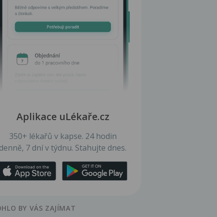
Aplikace uLékaře.cz
350+ lékařů v kapse. 24 hodin
denně, 7 dní v týdnu. Stahujte dnes.
HLO BY VÁS ZAJÍMAT