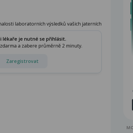
alosti laboratorních výsledků vašich jaterních
lékaře je nutné se přihlásit.
e zdarma a zabere průměrně 2 minuty.
Zaregistrovat
MO