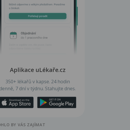
Aplikace uLékaře.cz
350+ lékařů v kapse. 24 hodin
denně, 7 dní v týdnu. Stahujte dnes.
HLO BY VÁS ZAJÍMAT