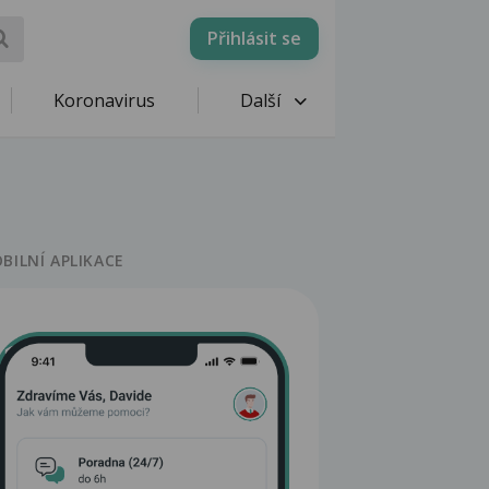
Přihlásit se
Koronavirus
Další
BILNÍ APLIKACE