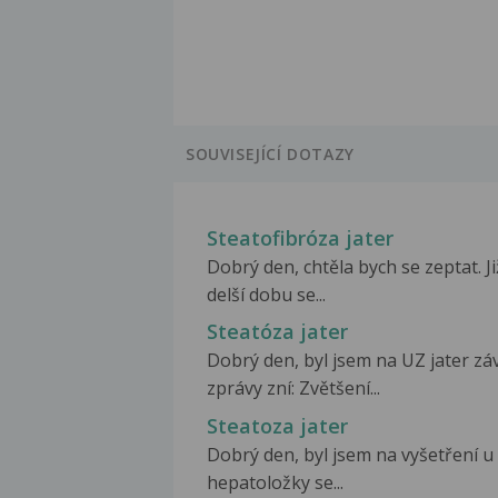
SOUVISEJÍCÍ DOTAZY
Steatofibróza jater
Dobrý den, chtěla bych se zeptat. Ji
delší dobu se...
Steatóza jater
Dobrý den, byl jsem na UZ jater zá
zprávy zní: Zvětšení...
Steatoza jater
Dobrý den, byl jsem na vyšetření u
hepatoložky se...