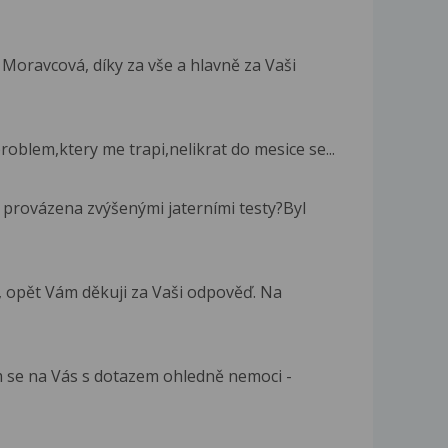
Moravcová, díky za vše a hlavně za Vaši
oblem,ktery me trapi,nelikrat do mesice se...
 provázena zvýšenými jaterními testy?Byl
 opět Vám děkuji za Vaši odpověď. Na
m se na Vás s dotazem ohledně nemoci -