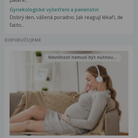
páteře...
Gynekologické vyšetření a panenství
Dobrý den, vážená poradno. Jak reagují lékaři, de
facto...
DOPORUČUJEME
Nevolnost nemusí být nutnou...