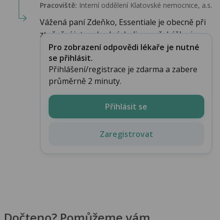
Pracoviště:
Interní oddělení Klatovské nemocnice, a.s.
Vážená paní Zdeňko, Essentiale je obecně při
ztučnění jater vhodné. Jedinou překážku j...
Pro zobrazení odpovědi lékaře je nutné
se přihlásit.
Přihlášení/registrace je zdarma a zabere
průměrně 2 minuty.
Přihlásit se
Zaregistrovat
Dočteno? Pomůžeme vám