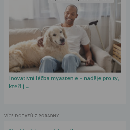
Inovativní léčba myastenie – naděje pro ty,
kteří ji...
VÍCE DOTAZŮ Z PORADNY