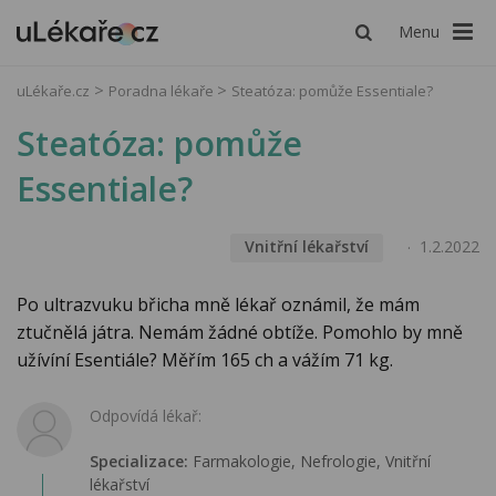
Menu
uLékaře.cz
Poradna lékaře
Steatóza: pomůže Essentiale?
Steatóza: pomůže
Essentiale?
Vnitřní lékařství
1.2.2022
Po ultrazvuku břicha mně lékař oznámil, že mám
ztučnělá játra. Nemám žádné obtíže. Pomohlo by mně
užívíní Esentiále? Měřím 165 ch a vážím 71 kg.
Odpovídá lékař:
Specializace:
Farmakologie‎, Nefrologie, Vnitřní
lékařství