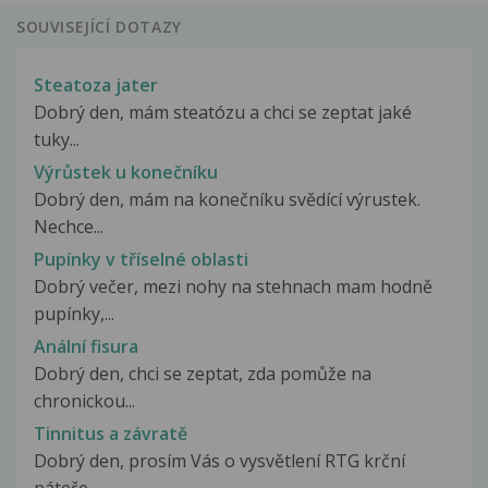
SOUVISEJÍCÍ DOTAZY
Steatoza jater
Dobrý den, mám steatózu a chci se zeptat jaké
tuky...
Výrůstek u konečníku
Dobrý den, mám na konečníku svědící výrustek.
Nechce...
Pupínky v tříselné oblasti
Dobrý večer, mezi nohy na stehnach mam hodně
pupínky,...
Anální fisura
Dobrý den, chci se zeptat, zda pomůže na
chronickou...
Tinnitus a závratě
Dobrý den, prosím Vás o vysvětlení RTG krční