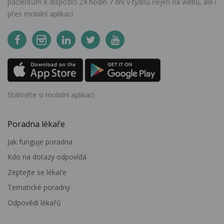
pacientům k dispozici 24 hodin 7 dní v týdnu nejen na webu, ale i
přes mobilní aplikaci.
Stáhněte si mobilní aplikaci
Poradna lékaře
Jak funguje poradna
Kdo na dotazy odpovídá
Zeptejte se lékaře
Tematické poradny
Odpovědi lékařů