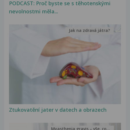
PODCAST: Proč byste se s těhotenskými
nevolnostmi měla...
Jak na zdravá játra?
Ztukovatění jater v datech a obrazech
Myasthenia gravis – vše, co...