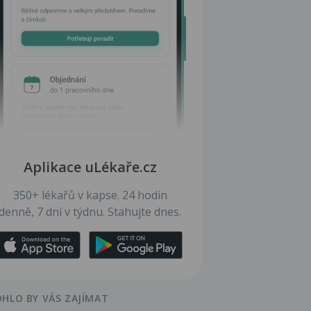
Aplikace uLékaře.cz
350+ lékařů v kapse. 24 hodin
denně, 7 dní v týdnu. Stahujte dnes.
HLO BY VÁS ZAJÍMAT