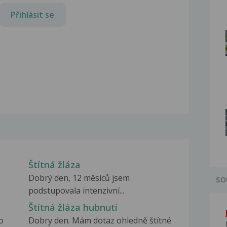
Přihlásit se
Štítná žláza
Dobrý den, 12 měsíců jsem
SO
podstupovala intenzivní...
Štítná žláza hubnutí
o
Dobry den. Mám dotaz ohledně štítné