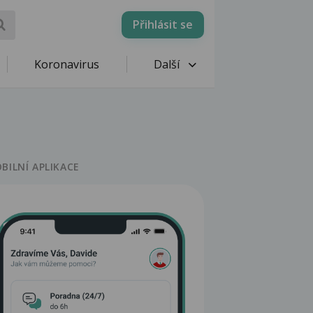
Přihlásit se
Koronavirus
Další
BILNÍ APLIKACE