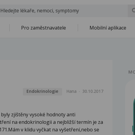
Pro zaměstnavatele
Mobilní aplikace
MO
Endokrinologie
Hana
30.10.2017
 byly zjištěny vysoké hodnoty anti
ení na endokrinologii a nejbližší termín je za
171.Mám v klidu vyčkat na vyšetření,nebo se