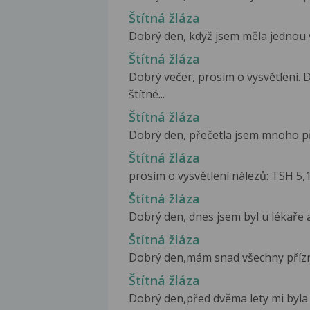
Štítná žláza
Dobrý den, když jsem měla jednou v
Štítná žláza
Dobrý večer, prosím o vysvětlení. 
štítné...
Štítná žláza
Dobrý den, přečetla jsem mnoho přís
Štítná žláza
prosím o vysvětlení nálezů: TSH 5,1,
Štítná žláza
Dobrý den, dnes jsem byl u lékaře a 
Štítná žláza
Dobrý den,mám snad všechny příznak
Štítná žláza
Dobrý den,před dvěma lety mi byla