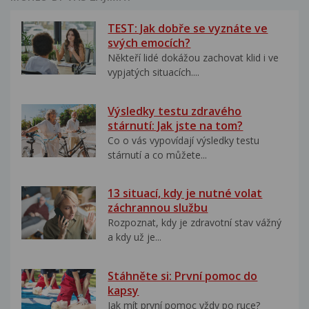
TEST: Jak dobře se vyznáte ve
svých emocích?
Někteří lidé dokážou zachovat klid i ve
vypjatých situacích....
Výsledky testu zdravého
stárnutí: Jak jste na tom?
Co o vás vypovídají výsledky testu
stárnutí a co můžete...
13 situací, kdy je nutné volat
záchrannou službu
Rozpoznat, kdy je zdravotní stav vážný
a kdy už je...
Stáhněte si: První pomoc do
kapsy
Jak mít první pomoc vždy po ruce?