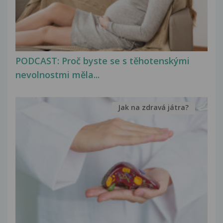
PODCAST: Proč byste se s těhotenskými
nevolnostmi měla...
Jak na zdravá játra?