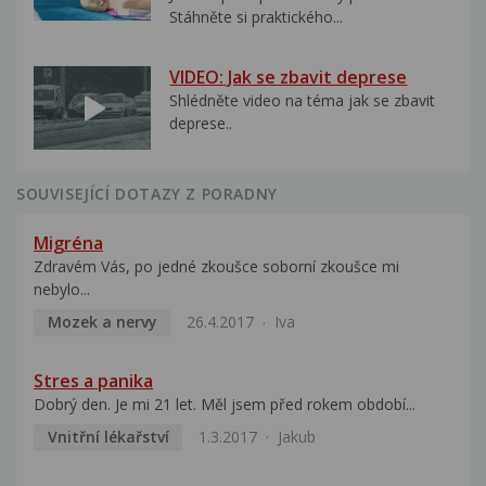
Stáhněte si praktického...
VIDEO: Jak se zbavit deprese
Shlédněte video na téma jak se zbavit
deprese..
SOUVISEJÍCÍ DOTAZY Z PORADNY
Migréna
Zdravém Vás, po jedné zkoušce soborní zkoušce mi
nebylo...
Mozek a nervy
26.4.2017
Iva
Stres a panika
Dobrý den. Je mi 21 let. Měl jsem před rokem období...
Vnitřní lékařství
1.3.2017
Jakub