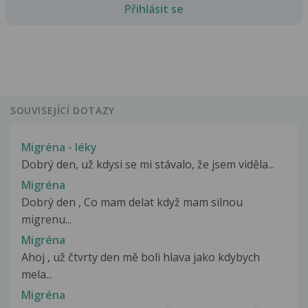
Přihlásit se
SOUVISEJÍCÍ DOTAZY
Migréna - léky
Dobrý den, už kdysi se mi stávalo, že jsem viděla...
Migréna
Dobrý den , Co mam delat když mam silnou
migrenu...
Migréna
Ahoj , už čtvrty den mě boli hlava jako kdybych
mela...
Migréna