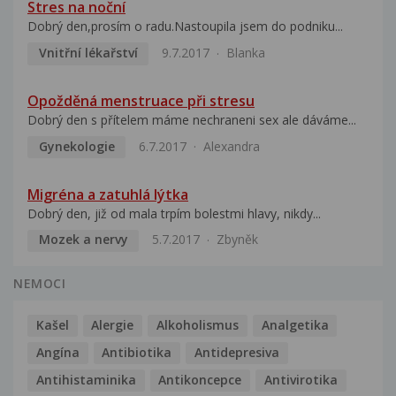
Stres na noční
Dobrý den,prosím o radu.Nastoupila jsem do podniku...
Vnitřní lékařství
9.7.2017
Blanka
Opožděná menstruace při stresu
Dobrý den s přítelem máme nechraneni sex ale dáváme...
Gynekologie
6.7.2017
Alexandra
Migréna a zatuhlá lýtka
Dobrý den, již od mala trpím bolestmi hlavy, nikdy...
Mozek a nervy
5.7.2017
Zbyněk
NEMOCI
Kašel
Alergie
Alkoholismus
Analgetika
Angína
Antibiotika
Antidepresiva
Antihistaminika
Antikoncepce
Antivirotika