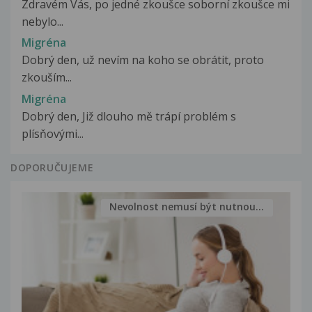
Zdravém Vás, po jedné zkoušce soborní zkoušce mi
nebylo...
Migréna
Dobrý den, už nevím na koho se obrátit, proto
zkouším...
Migréna
Dobrý den, Již dlouho mě trápí problém s
plísňovými...
DOPORUČUJEME
Nevolnost nemusí být nutnou...