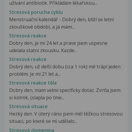
užívání antibiotik. Přikládám lékařskou...
Stresová porucha cyklu
Menstruační kalendář - Dobrý den, blíží se letní
zkouškové období, a já mám...
Stresová reakce
Dobry den, je mi 24 let a prave jsem uspesne
udelala statni zkousku. Kazde...
Stresová reakce
Dobrý den, už delší dobu (cca 1 rok) mě trápí jeden
problém. Je mi 21 let a...
Stresová reakce těla
Dobry den, mam velmi specificky dotaz. Zvrtla jsem
si kotnik, (slapla po tme...
Stresová situace
Hezký den. V úterý ráno jsem měl těžkou stresovou
situaci, po které se mi udělalo...
Stresová zlomenina