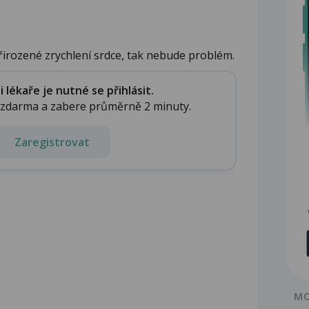
irozené zrychlení srdce, tak nebude problém.
lékaře je nutné se přihlásit.
e zdarma a zabere průměrně 2 minuty.
Zaregistrovat
MO