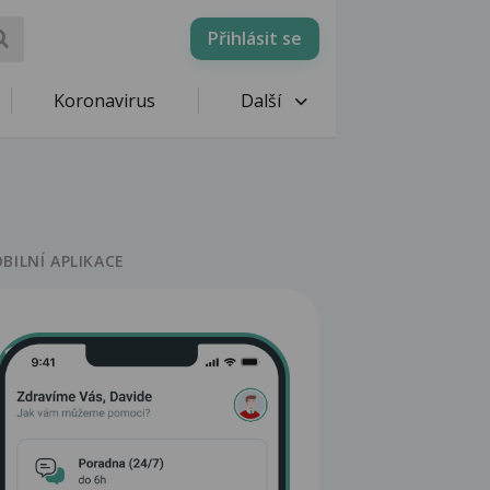
Přihlásit se
Koronavirus
Další
BILNÍ APLIKACE