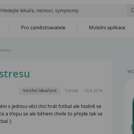
Pro zaměstnavatele
Mobilní aplikace
stresu
stresu
MO
Vnitřní lékařství
Tomáš
10.6.2016
ém s jednou věcí chci hrát fotbal ale hodně se
e a třepu se ale během chvíle to přejde tak se
bal :)