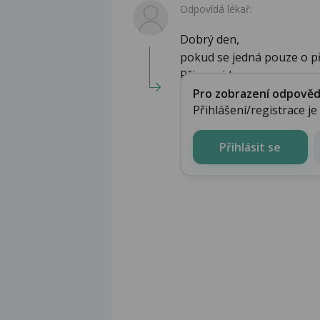
Odpovídá lékař:
Dobrý den,
pokud se jedná pouze o př
Při pravid...
Pro zobrazení odpovědi 
Přihlášení/registrace j
Přihlásit se