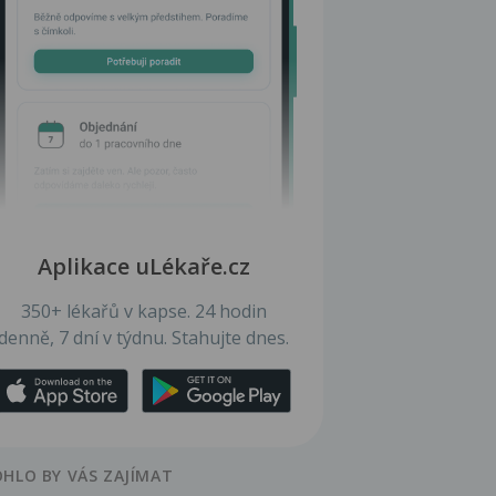
Aplikace uLékaře.cz
350+ lékařů v kapse. 24 hodin
denně, 7 dní v týdnu. Stahujte dnes.
HLO BY VÁS ZAJÍMAT