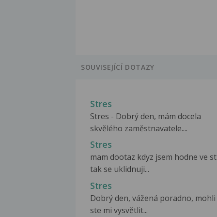
SOUVISEJÍCÍ DOTAZY
Stres
Stres - Dobrý den, mám docela
skvělého zaměstnavatele....
Stres
mam dootaz kdyz jsem hodne ve st
tak se uklidnuji...
Stres
Dobrý den, vážená poradno, mohli
ste mi vysvětlit...