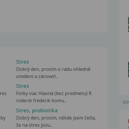
Stres
Dobrý den, prosím o radu ohledně
omdlení a zároveň...
Stres
res
Fotky viac Hlavná (bez predmetu) R
roderik frederik komu...
SO
Stres, probiotika
 by
Dobrý den, prosím, někde jsem četla,
že na stres jsou...