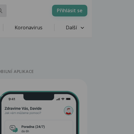
Přihlásit se
Koronavirus
Další
BILNÍ APLIKACE