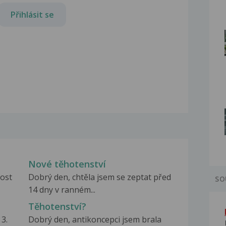
Přihlásit se
Nové těhotenství
nost
Dobrý den, chtěla jsem se zeptat před
SO
14 dny v ranném...
Těhotenství?
3.
Dobrý den, antikoncepci jsem brala