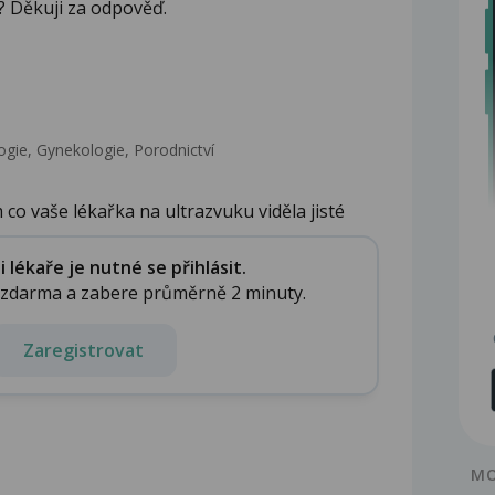
? Děkuji za odpověď.
gie, Gynekologie, Porodnictví
 vaše lékařka na ultrazvuku viděla jisté
lékaře je nutné se přihlásit.
e zdarma a zabere průměrně 2 minuty.
Zaregistrovat
MO