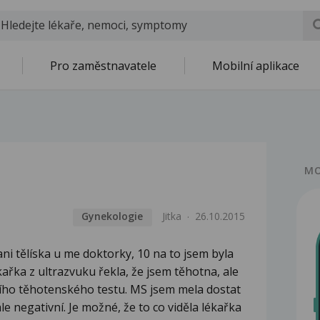
Pro zaměstnavatele
Mobilní aplikace
MO
Gynekologie
Jitka
26.10.2015
ni tělíska u me doktorky, 10 na to jsem byla
kařka z ultrazvuku řekla, že jsem těhotna, ale
vního těhotenského testu. MS jsem mela dostat
le negativní. Je možné, že to co viděla lékařka