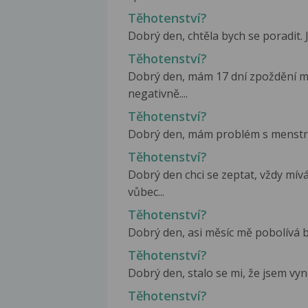
Těhotenství?
Dobrý den, chtěla bych se poradit. J
Těhotenství?
Dobrý den, mám 17 dní zpoždění me
negativně....
Těhotenství?
Dobrý den, mám problém s menstruaci
Těhotenství?
Dobrý den chci se zeptat, vždy mív
vůbec...
Těhotenství?
Dobrý den, asi měsíc mě pobolívá bř
Těhotenství?
Dobrý den, stalo se mi, že jsem vynec
Těhotenství?