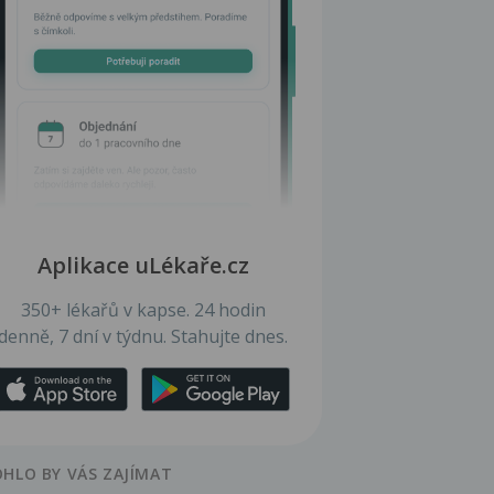
Aplikace uLékaře.cz
350+ lékařů v kapse. 24 hodin
denně, 7 dní v týdnu. Stahujte dnes.
HLO BY VÁS ZAJÍMAT