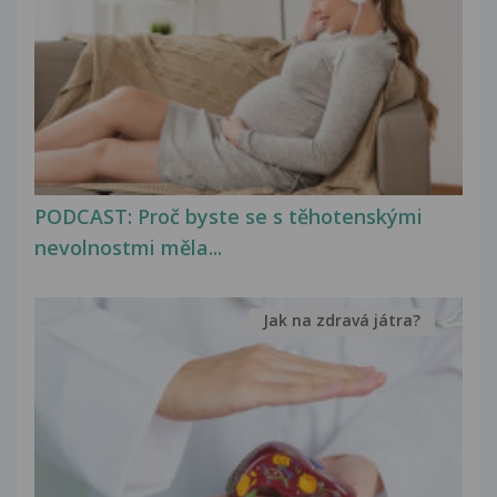
PODCAST: Proč byste se s těhotenskými
nevolnostmi měla...
Jak na zdravá játra?