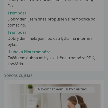
Do...
Trombóza
Dobrý den, jsem dnes propuštěn z nemocnice do
domácího...
Trombóza
Dobrý den, měla jsem bolesti lýtka, na interně mi
byla...
Hluboká žilní trombóza
Začátkem dubna mi byla zjištěna trombóza PDK,
zpočátku...
DOPORUČUJEME
Nevolnost nemusí být nutnou...