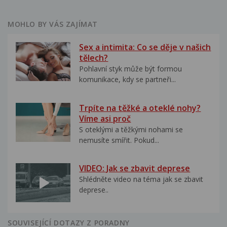
MOHLO BY VÁS ZAJÍMAT
Sex a intimita: Co se děje v našich
tělech?
Pohlavní styk může být formou
komunikace, kdy se partneři...
Trpíte na těžké a oteklé nohy?
Víme asi proč
S oteklými a těžkými nohami se
nemusíte smířit. Pokud...
VIDEO: Jak se zbavit deprese
Shlédněte video na téma jak se zbavit
deprese..
SOUVISEJÍCÍ DOTAZY Z PORADNY