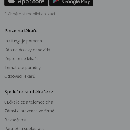
Stáhněte si mobilní aplikaci
Poradna lékaře
Jak funguje poradna
Kdo na dotazy odpovídá
Zeptejte se lékaře
Tematické poradny
Odpovědi lékařů
Společnost uLékaře.cz
uLékaře.cz a telemedicína
Zdraví a prevence ve firmě
Bezpečnost
Partneři a spolupráce