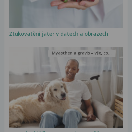
Ztukovatění jater v datech a obrazech
Myasthenia gravis – vše, co...