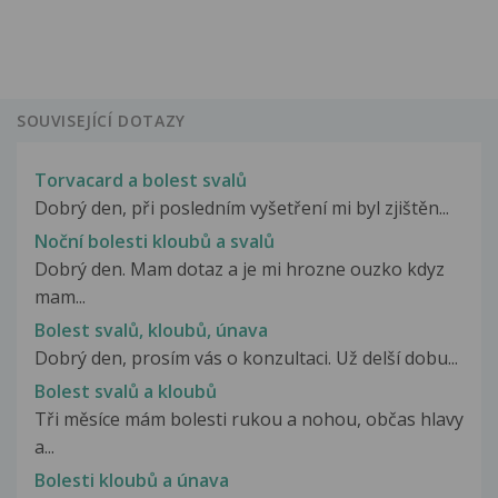
SOUVISEJÍCÍ DOTAZY
Torvacard a bolest svalů
Dobrý den, při posledním vyšetření mi byl zjištěn...
Noční bolesti kloubů a svalů
Dobrý den. Mam dotaz a je mi hrozne ouzko kdyz
mam...
Bolest svalů, kloubů, únava
Dobrý den, prosím vás o konzultaci. Už delší dobu...
Bolest svalů a kloubů
Tři měsíce mám bolesti rukou a nohou, občas hlavy
a...
Bolesti kloubů a únava