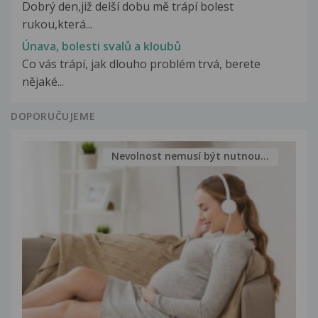
Dobrý den,již delší dobu mě trápí bolest
rukou,která...
Únava, bolesti svalů a kloubů
Co vás trápí, jak dlouho problém trvá, berete
nějaké...
DOPORUČUJEME
Nevolnost nemusí být nutnou...