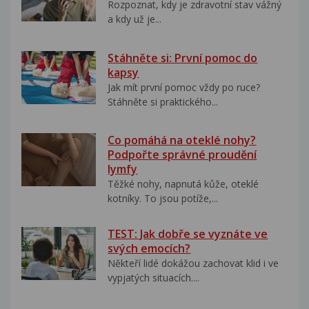
Rozpoznat, kdy je zdravotní stav vážný
a kdy už je...
Stáhněte si: První pomoc do
kapsy
Jak mít první pomoc vždy po ruce?
Stáhněte si praktického...
Co pomáhá na oteklé nohy?
Podpořte správné proudění
lymfy
Těžké nohy, napnutá kůže, oteklé
kotníky. To jsou potíže,...
TEST: Jak dobře se vyznáte ve
svých emocích?
Někteří lidé dokážou zachovat klid i ve
vypjatých situacích....