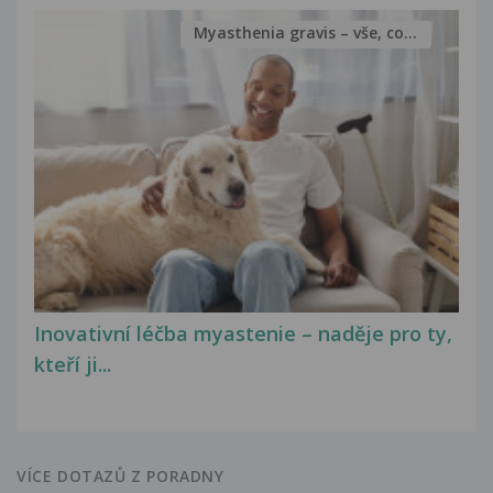
Myasthenia gravis – vše, co...
Inovativní léčba myastenie – naděje pro ty,
kteří ji...
VÍCE DOTAZŮ Z PORADNY