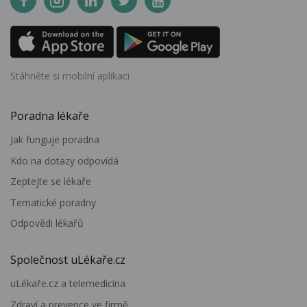
Stáhněte si mobilní aplikaci
Poradna lékaře
Jak funguje poradna
Kdo na dotazy odpovídá
Zeptejte se lékaře
Tematické poradny
Odpovědi lékařů
Společnost uLékaře.cz
uLékaře.cz a telemedicína
Zdraví a prevence ve firmě