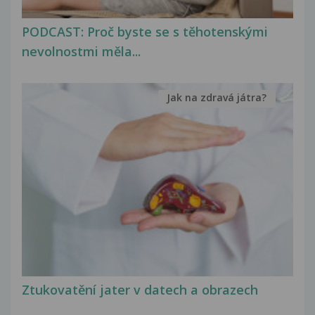
PODCAST: Proč byste se s těhotenskými
nevolnostmi měla...
Jak na zdravá játra?
Ztukovatění jater v datech a obrazech