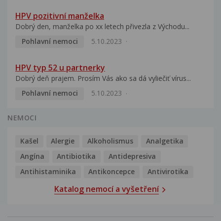
HPV pozitivní manželka
Dobrý den, manželka po xx letech přivezla z Východu...
Pohlavní nemoci
5.10.2023
HPV typ 52 u partnerky
Dobrý deň prajem. Prosím Vás ako sa dá vyliečiť vírus...
Pohlavní nemoci
5.10.2023
NEMOCI
Kašel
Alergie
Alkoholismus
Analgetika
Angína
Antibiotika
Antidepresiva
Antihistaminika
Antikoncepce
Antivirotika
Katalog nemocí a vyšetření