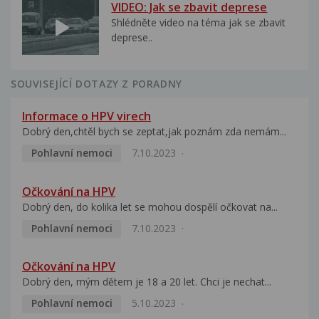
VIDEO: Jak se zbavit deprese
Shlédněte video na téma jak se zbavit
deprese..
SOUVISEJÍCÍ DOTAZY Z PORADNY
Informace o HPV virech
Dobrý den,chtěl bych se zeptat,jak poznám zda nemám...
Pohlavní nemoci
7.10.2023
Očkování na HPV
Dobrý den, do kolika let se mohou dospělí očkovat na...
Pohlavní nemoci
7.10.2023
Očkování na HPV
Dobrý den, mým dětem je 18 a 20 let. Chci je nechat...
Pohlavní nemoci
5.10.2023