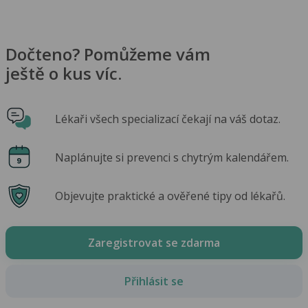
Dočteno? Pomůžeme vám
ještě o kus víc.
Lékaři všech specializací čekají na váš dotaz.
Naplánujte si prevenci s chytrým kalendářem.
Objevujte praktické a ověřené tipy od lékařů.
Zaregistrovat se zdarma
Přihlásit se