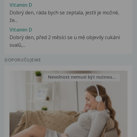
Vitamin D
Dobrý den, ráda bych se zeptala, jestli je možné,
že...
Vitamin D
Dobrý den, před 2 měsíci se u mě objevily cukání
svalů,...
DOPORUČUJEME
Nevolnost nemusí být nutnou...