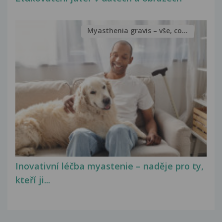
Myasthenia gravis – vše, co...
Inovativní léčba myastenie – naděje pro ty,
kteří ji...