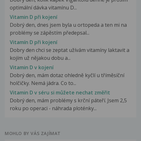
optimální dávka vitamínu D...
Vitamin D při kojení
Dobrý den, dnes jsem byla u ortopeda a ten mi na
problémy se zápěstím předepsal...
Vitamín D při kojení
Dobry den chci se zeptat užívám vitamíny laktavit a
kojím už nějakou dobu a...
Vitamin D v kojení
Dobrý den, mám dotaz ohledně kyčlí u tříměsíční
holčičky. Nemá jádra. Co to...
Vitamin D v séru si můžete nechat změřit
Dobrý den, mám problémy s krční páteří. Jsem 2,5
roku po operaci - náhrada ploténky...
MOHLO BY VÁS ZAJÍMAT