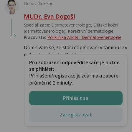
Odpovídá lékař:
MUDr. Eva Dogoši
Specializace:
Dermatovenerologie, Dětské kožní
(dermatovenerologie), Korektivní dermatologie
Pracoviště:
Poliklinika Anděl - Dermatovenerologie
Domnívám se, že stačí doplňování vitamínu D v
potravinových doplňcích....
Pro zobrazení odpovědi lékaře je nutné
se přihlásit.
Přihlášení/registrace je zdarma a zabere
průměrně 2 minuty.
Přihlásit se
Zaregistrovat