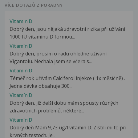
VÍCE DOTAZŮ Z PORADNY
Vitamin D
Dobrý den, jsou nějaká zdravotní rizika při užívání
1000 IU vitaminu D formou...
Vitamín D
Dobrý den, prosím o radu ohledne užívání
Vigantolu. Nechala jsem se včera s...
Vitamin D
Téměř rok užívám Calciferol injekce ( 1x měsíčně) .
Jedna dávka obsahuje 300...
Vitamín D
Dobrý den, již delší dobu mám spousty různých
zdravotních problémů, některé...
Vitamín D
Dobrý deň Mám 9,73 ug/l vitamín D. Zistili mi to pri
krvných testoch. Je...