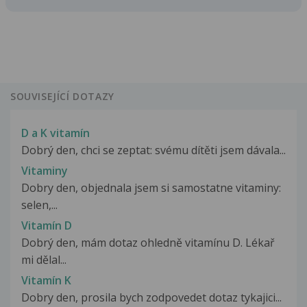
SOUVISEJÍCÍ DOTAZY
D a K vitamín
Dobrý den, chci se zeptat: svému dítěti jsem dávala...
Vitaminy
Dobry den, objednala jsem si samostatne vitaminy:
selen,...
Vitamín D
Dobrý den, mám dotaz ohledně vitamínu D. Lékař
mi dělal...
Vitamín K
Dobry den, prosila bych zodpovedet dotaz tykajici...