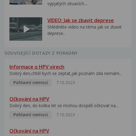
vypjatých situacích....
VIDEO: Jak se zbavit deprese
Shlédněte video na téma jak se zbavit
deprese..
SOUVISEJÍCÍ DOTAZY Z PORADNY
Informace o HPV virech
Dobrý den,chtěl bych se zeptat,jak poznám zda nemám...
Pohlavní nemoci
7.10.2023
Očkování na HPV
Dobrý den, do kolika let se mohou dospělí očkovat na...
Pohlavní nemoci
7.10.2023
Očkování na HPV