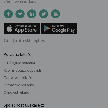
přes mobilní aplikaci.
Stáhněte si mobilní aplikaci
Poradna lékaře
Jak funguje poradna
Kdo na dotazy odpovídá
Zeptejte se lékaře
Tematické poradny
Odpovědi lékařů
Společnost uLékaře.cz