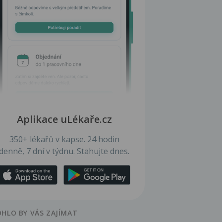
Aplikace uLékaře.cz
350+ lékařů v kapse. 24 hodin
denně, 7 dní v týdnu. Stahujte dnes.
HLO BY VÁS ZAJÍMAT