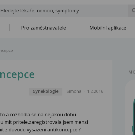
Pro zaměstnavatele
Mobilní aplikace
oncepce
oncepce
MO
Gynekologie
Simona
1.2.2016
lato a rozhodla se na nejakou dobu
 mit pritele,zaregistrovala jsem mensi
it z duvodu vysazeni antikoncepce ?