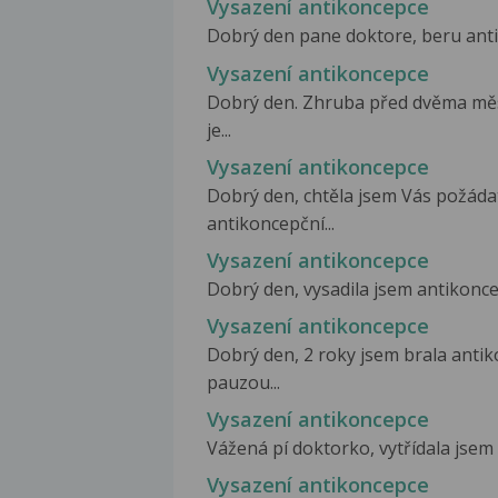
Vysazení antikoncepce
Dobrý den pane doktore, beru antik
Vysazení antikoncepce
Dobrý den. Zhruba před dvěma měs
je...
Vysazení antikoncepce
Dobrý den, chtěla jsem Vás požádat
antikoncepční...
Vysazení antikoncepce
Dobrý den, vysadila jsem antikoncepci
Vysazení antikoncepce
Dobrý den, 2 roky jsem brala antik
pauzou...
Vysazení antikoncepce
Vážená pí doktorko, vytřídala jsem 
Vysazení antikoncepce