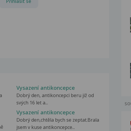
Přihlásit se
Vysazení antikoncepce
a
Dobrý den, antikoncepci beru již od
svých 16 let a...
SO
Vysazení antikoncepce
Dobrý den,chtěla bych se zeptat.Brala
ně
jsem v kuse antikoncepce...