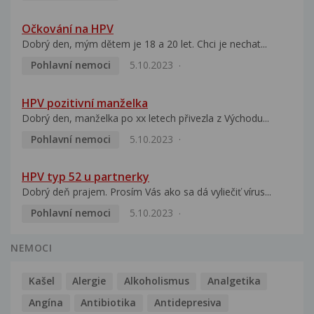
Očkování na HPV
Dobrý den, mým dětem je 18 a 20 let. Chci je nechat...
Pohlavní nemoci
5.10.2023
HPV pozitivní manželka
Dobrý den, manželka po xx letech přivezla z Východu...
Pohlavní nemoci
5.10.2023
HPV typ 52 u partnerky
Dobrý deň prajem. Prosím Vás ako sa dá vyliečiť vírus...
Pohlavní nemoci
5.10.2023
NEMOCI
Kašel
Alergie
Alkoholismus
Analgetika
Angína
Antibiotika
Antidepresiva