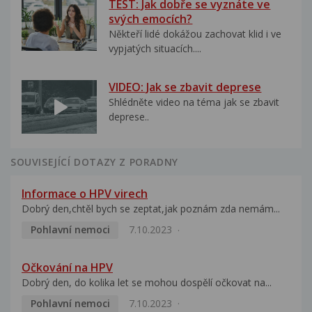
TEST: Jak dobře se vyznáte ve
svých emocích?
Někteří lidé dokážou zachovat klid i ve
vypjatých situacích....
VIDEO: Jak se zbavit deprese
Shlédněte video na téma jak se zbavit
deprese..
SOUVISEJÍCÍ DOTAZY Z PORADNY
Informace o HPV virech
Dobrý den,chtěl bych se zeptat,jak poznám zda nemám...
Pohlavní nemoci
7.10.2023
Očkování na HPV
Dobrý den, do kolika let se mohou dospělí očkovat na...
Pohlavní nemoci
7.10.2023