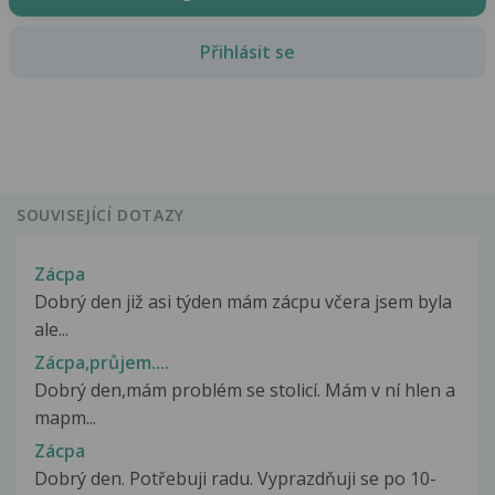
Přihlásit se
SOUVISEJÍCÍ DOTAZY
Zácpa
Dobrý den již asi týden mám zácpu včera jsem byla
ale...
Zácpa,průjem....
Dobrý den,mám problém se stolicí. Mám v ní hlen a
mapm...
Zácpa
Dobrý den. Potřebuji radu. Vyprazdňuji se po 10-