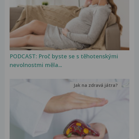
PODCAST: Proč byste se s těhotenskými
nevolnostmi měla...
Jak na zdravá játra?