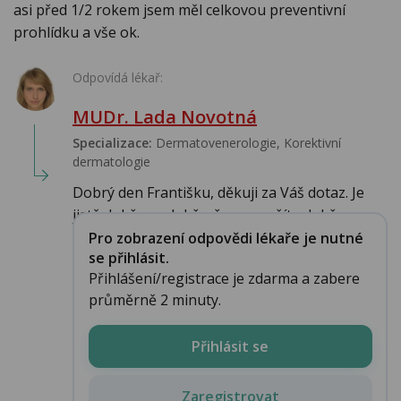
asi před 1/2 rokem jsem měl celkovou preventivní
prohlídku a vše ok.
Odpovídá lékař:
MUDr. Lada Novotná
Specializace:
Dermatovenerologie, Korektivní
dermatologie
Dobrý den Františku, děkuji za Váš dotaz. Je
jistě dobře se dobře, že se snažíte dobře s...
Pro zobrazení odpovědi lékaře je nutné
se přihlásit.
Přihlášení/registrace je zdarma a zabere
průměrně 2 minuty.
Přihlásit se
Zaregistrovat