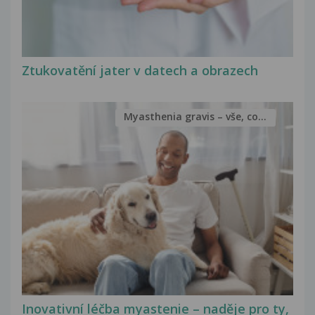
Ztukovatění jater v datech a obrazech
Myasthenia gravis – vše, co...
Inovativní léčba myastenie – naděje pro ty,