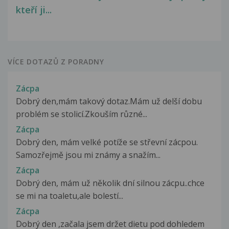
kteří ji...
VÍCE DOTAZŮ Z PORADNY
Zácpa
Dobrý den,mám takový dotaz.Mám už delší dobu
problém se stolicí.Zkouším různé...
Zácpa
Dobrý den, mám velké potíže se střevní zácpou.
Samozřejmě jsou mi známy a snažím...
Zácpa
Dobrý den, mám už několik dní silnou zácpu..chce
se mi na toaletu,ale bolestí...
Zácpa
Dobrý den ,začala jsem držet dietu pod dohledem