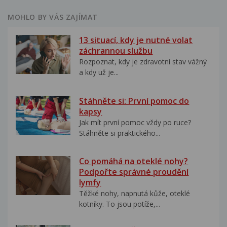
MOHLO BY VÁS ZAJÍMAT
13 situací, kdy je nutné volat
záchrannou službu
Rozpoznat, kdy je zdravotní stav vážný
a kdy už je...
Stáhněte si: První pomoc do
kapsy
Jak mít první pomoc vždy po ruce?
Stáhněte si praktického...
Co pomáhá na oteklé nohy?
Podpořte správné proudění
lymfy
Těžké nohy, napnutá kůže, oteklé
kotníky. To jsou potíže,...