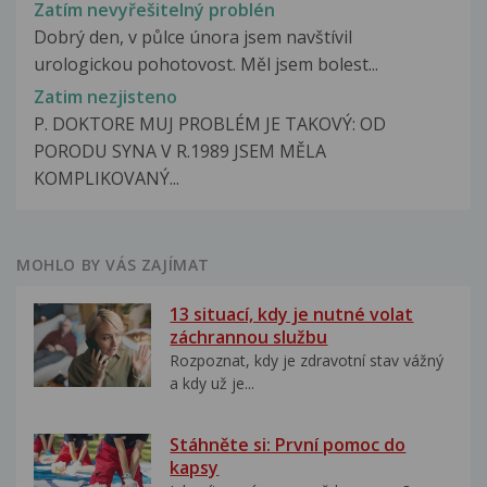
Zatím nevyřešitelný problén
Dobrý den, v půlce února jsem navštívil
urologickou pohotovost. Měl jsem bolest...
Zatim nezjisteno
P. DOKTORE MUJ PROBLÉM JE TAKOVÝ: OD
PORODU SYNA V R.1989 JSEM MĚLA
KOMPLIKOVANÝ...
MOHLO BY VÁS ZAJÍMAT
13 situací, kdy je nutné volat
záchrannou službu
Rozpoznat, kdy je zdravotní stav vážný
a kdy už je...
Stáhněte si: První pomoc do
kapsy