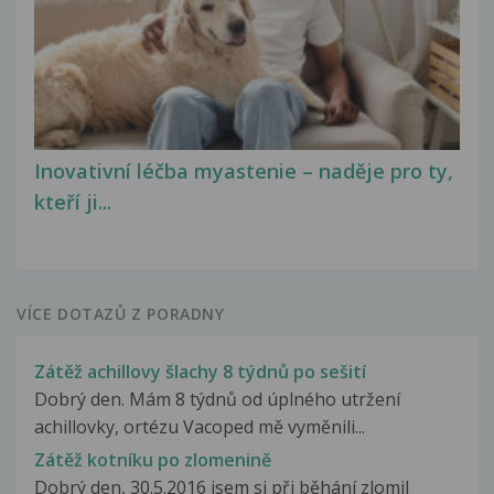
Inovativní léčba myastenie – naděje pro ty,
kteří ji...
VÍCE DOTAZŮ Z PORADNY
Zátěž achillovy šlachy 8 týdnů po sešití
Dobrý den. Mám 8 týdnů od úplného utržení
achillovky, ortézu Vacoped mě vyměnili...
Zátěž kotníku po zlomenině
Dobrý den, 30.5.2016 jsem si při běhání zlomil