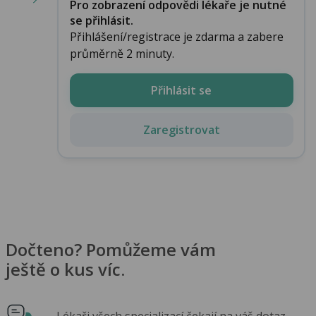
Pro zobrazení odpovědi lékaře je nutné
se přihlásit.
Přihlášení/registrace je zdarma a zabere
průměrně 2 minuty.
Přihlásit se
Zaregistrovat
Dočteno? Pomůžeme vám
ještě o kus víc.
Lékaři všech specializací čekají na váš dotaz.