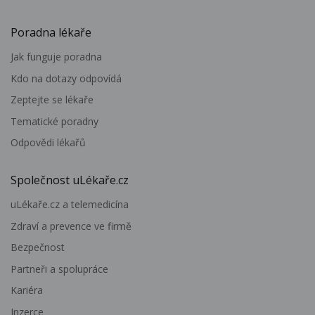
Poradna lékaře
Jak funguje poradna
Kdo na dotazy odpovídá
Zeptejte se lékaře
Tematické poradny
Odpovědi lékařů
Společnost uLékaře.cz
uLékaře.cz a telemedicína
Zdraví a prevence ve firmě
Bezpečnost
Partneři a spolupráce
Kariéra
Inzerce