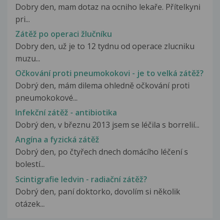
Dobry den, mam dotaz na ocniho lekaře. Přítelkyni
pri...
Zátěž po operaci žlučníku
Dobry den, už je to 12 tydnu od operace zlucniku
muzu...
Očkování proti pneumokokovi - je to velká zátěž?
Dobrý den, mám dilema ohledně očkování proti
pneumokokové...
Infekční zátěž - antibiotika
Dobrý den, v březnu 2013 jsem se léčila s borrelií...
Angína a fyzická zátěž
Dobrý den, po čtyřech dnech domácího léčení s
bolestí...
Scintigrafie ledvin - radiační zátěž?
Dobrý den, paní doktorko, dovolím si několik
otázek...