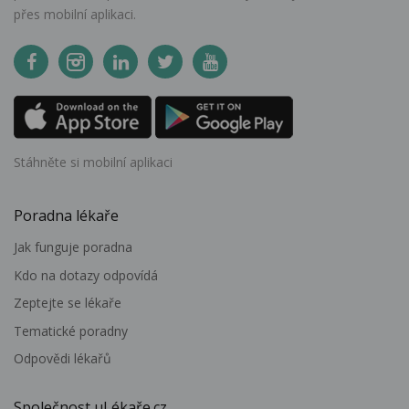
přes mobilní aplikaci.
Stáhněte si mobilní aplikaci
Poradna lékaře
Jak funguje poradna
Kdo na dotazy odpovídá
Zeptejte se lékaře
Tematické poradny
Odpovědi lékařů
Společnost uLékaře.cz