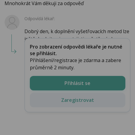
Mnohokrát Vám děkuji za odpověď
Odpovídá lékař:
Dobrý den, k doplnění vyšetřovacích metod lze
ještě doplnit spirometrii, tj. vyšetření pl...
Pro zobrazení odpovědi lékaře je nutné
se přihlásit.
Přihlášení/registrace je zdarma a zabere
průměrně 2 minuty.
Přihlásit se
Zaregistrovat