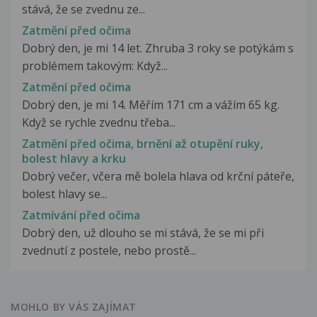
stává, že se zvednu ze...
Zatmění před očima
Dobrý den, je mi 14 let. Zhruba 3 roky se potýkám s
problémem takovým: Když...
Zatmění před očima
Dobrý den, je mi 14. Měřím 171 cm a vážím 65 kg.
Když se rychle zvednu třeba...
Zatmění před očima, brnění až otupění ruky,
bolest hlavy a krku
Dobrý večer, včera mě bolela hlava od krční páteře,
bolest hlavy se...
Zatmívání před očima
Dobrý den, už dlouho se mi stává, že se mi při
zvednutí z postele, nebo prostě...
MOHLO BY VÁS ZAJÍMAT