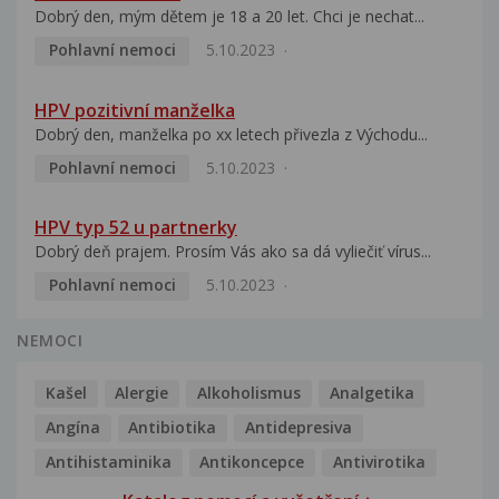
Dobrý den, mým dětem je 18 a 20 let. Chci je nechat...
Pohlavní nemoci
5.10.2023
HPV pozitivní manželka
Dobrý den, manželka po xx letech přivezla z Východu...
Pohlavní nemoci
5.10.2023
HPV typ 52 u partnerky
Dobrý deň prajem. Prosím Vás ako sa dá vyliečiť vírus...
Pohlavní nemoci
5.10.2023
NEMOCI
Kašel
Alergie
Alkoholismus
Analgetika
Angína
Antibiotika
Antidepresiva
Antihistaminika
Antikoncepce
Antivirotika