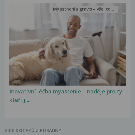
Myasthenia gravis – vše, co...
Inovativní léčba myastenie – naděje pro ty,
kteří ji...
VÍCE DOTAZŮ Z PORADNY