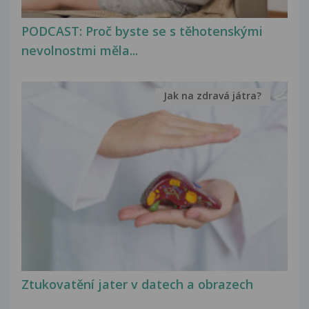
PODCAST: Proč byste se s těhotenskými
nevolnostmi měla...
Jak na zdravá játra?
Ztukovatění jater v datech a obrazech