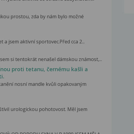
likou prostou, zda by nám bylo možné
 a jsem aktivní sportovec.Před cca 2...
 jsem si tentokrát nenašel dámskou známost,...
nou proti tetanu, černému kašli a
i.
dstanění nosní mandle kvůli opakovaným
tívil urologickou pohotovost. Měl jsem