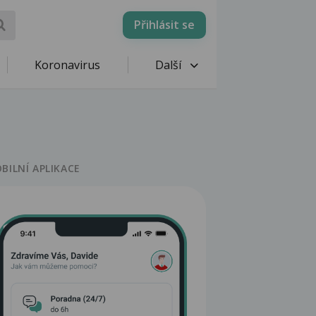
Přihlásit se
Koronavirus
Další
BILNÍ APLIKACE