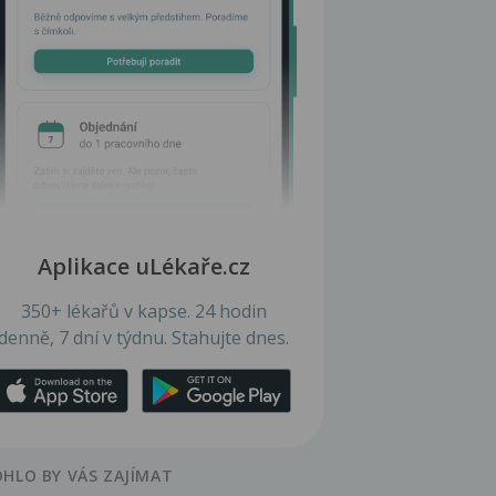
Aplikace uLékaře.cz
350+ lékařů v kapse. 24 hodin
denně, 7 dní v týdnu. Stahujte dnes.
HLO BY VÁS ZAJÍMAT