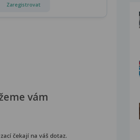
Zaregistrovat
žeme vám
izací čekají na váš dotaz.