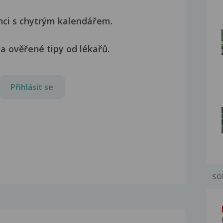
nci s chytrým kalendářem.
a ověřené tipy od lékařů.
Přihlásit se
SO