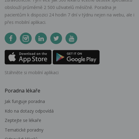
obslouží průměrně 2 500 uživatelů měsíčně. Poradna je
pacientům k dispozici 24 hodin 7 dní v týdnu nejen na webu, ale i
přes mobilní aplikaci.
Stáhněte si mobilní aplikaci
Poradna lékaře
Jak funguje poradna
Kdo na dotazy odpovídá
Zeptejte se lékaře
Tematické poradny