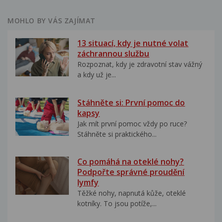
MOHLO BY VÁS ZAJÍMAT
13 situací, kdy je nutné volat
záchrannou službu
Rozpoznat, kdy je zdravotní stav vážný
a kdy už je...
Stáhněte si: První pomoc do
kapsy
Jak mít první pomoc vždy po ruce?
Stáhněte si praktického...
Co pomáhá na oteklé nohy?
Podpořte správné proudění
lymfy
Těžké nohy, napnutá kůže, oteklé
kotníky. To jsou potíže,...