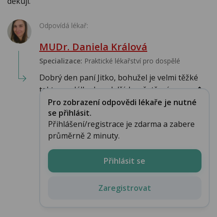
děkuji.
Odpovídá lékař:
MUDr. Daniela Králová
Specializace:
Praktické lékařství pro dospělé
Dobrý den paní Jitko, bohužel je velmi těžké
takto na dálku bez dalších vyšetření,anamn�...
Pro zobrazení odpovědi lékaře je nutné
se přihlásit.
Přihlášení/registrace je zdarma a zabere
průměrně 2 minuty.
Přihlásit se
Zaregistrovat