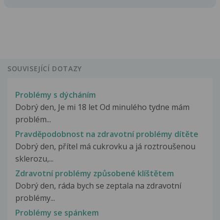
SOUVISEJÍCÍ DOTAZY
Problémy s dýcháním
Dobrý den, Je mi 18 let Od minulého tydne mám
problém...
Pravděpodobnost na zdravotní problémy dítěte
Dobrý den, přítel má cukrovku a já roztroušenou
sklerozu,...
Zdravotní problémy způsobené klíštětem
Dobrý den, ráda bych se zeptala na zdravotní
problémy...
Problémy se spánkem