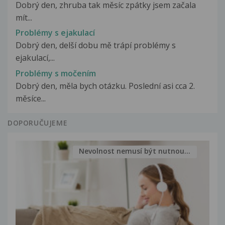
Dobrý den, zhruba tak měsíc zpátky jsem začala
mít...
Problémy s ejakulací
Dobrý den, delší dobu mě trápí problémy s
ejakulací,...
Problémy s močením
Dobrý den, měla bych otázku. Poslední asi cca 2.
měsíce...
DOPORUČUJEME
Nevolnost nemusí být nutnou...