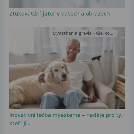
Ztukovatění jater v datech a obrazech
Myasthenia gravis – vše, co...
Inovativní léčba myastenie – naděje pro ty,
kteří ji...