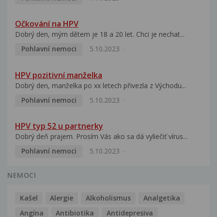
Očkování na HPV
Dobrý den, mým dětem je 18 a 20 let. Chci je nechat...
Pohlavní nemoci
5.10.2023
HPV pozitivní manželka
Dobrý den, manželka po xx letech přivezla z Východu...
Pohlavní nemoci
5.10.2023
HPV typ 52 u partnerky
Dobrý deň prajem. Prosím Vás ako sa dá vyliečiť vírus...
Pohlavní nemoci
5.10.2023
NEMOCI
Kašel
Alergie
Alkoholismus
Analgetika
Angína
Antibiotika
Antidepresiva