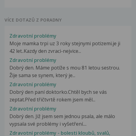
VÍCE DOTAZŮ Z PORADNY
Zdravotní problémy
Moje mamka trpi uz 3 roky stejnymi potizemi.je ji
42 let..Kazdy den zvraci-nejvice...
Zdravotní problémy
Dobrý den. Máme potíže s mou 81 letou sestrou.
Žije sama se synem, který je...
Zdravotní problémy
Dobrý den paní doktorko.Chtěl bych se vás
zeptat.Před třičtvrtě rokem jsem měl...
Zdravotní problémy
Dobrý den. Již jsem sem jednou psala, ale málo
vypsala své problémy i vyšetření....
Zdravotní problémy - bolesti kloubů, svalů,