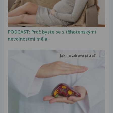
PODCAST: Proč byste se s těhotenskými
nevolnostmi měla...
Jak na zdravá játra?