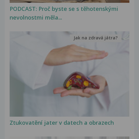
PODCAST: Proč byste se s těhotenskými
nevolnostmi měla...
Jak na zdravá játra?
Ztukovatění jater v datech a obrazech