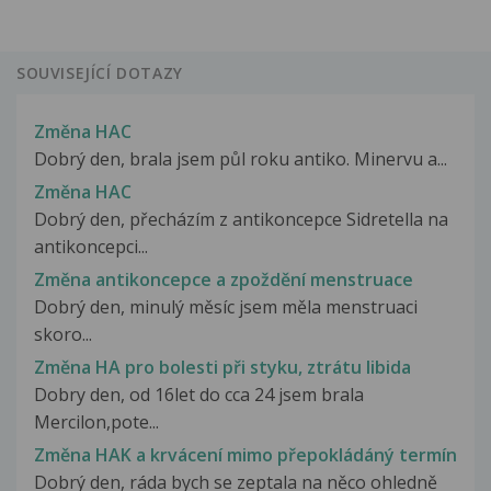
SOUVISEJÍCÍ DOTAZY
Změna HAC
Dobrý den, brala jsem půl roku antiko. Minervu a...
Změna HAC
Dobrý den, přecházím z antikoncepce Sidretella na
antikoncepci...
Změna antikoncepce a zpoždění menstruace
Dobrý den, minulý měsíc jsem měla menstruaci
skoro...
Změna HA pro bolesti při styku, ztrátu libida
Dobry den, od 16let do cca 24 jsem brala
Mercilon,pote...
Změna HAK a krvácení mimo přepokládáný termín
Dobrý den, ráda bych se zeptala na něco ohledně