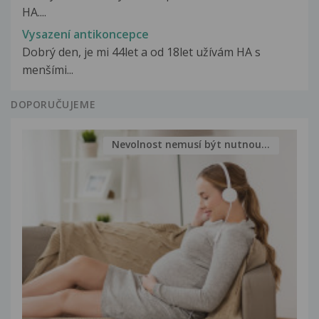
HA....
Vysazení antikoncepce
Dobrý den, je mi 44let a od 18let užívám HA s
menšími...
DOPORUČUJEME
Nevolnost nemusí být nutnou...