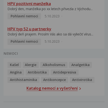
HPV pozitivní manželka
Dobrý den, manželka po xx letech přivezla z Východu...
Pohlavní nemoci
5.10.2023
HPV typ 52 u partnerky
Dobrý deň prajem. Prosím Vás ako sa dá vyliečiť vírus...
Pohlavní nemoci
5.10.2023
NEMOCI
Kašel
Alergie
Alkoholismus
Analgetika
Angína
Antibiotika
Antidepresiva
Antihistaminika
Antikoncepce
Antivirotika
Katalog nemocí a vyšetření