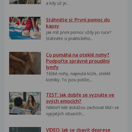
a kdy už je...
Stáhněte si: První pomoc do
kapsy
Jak mít první pomoc vždy po ruce?
Stáhněte si praktického...
Co pomáhá na oteklé nohy?
Podpořte správné proudění
lymfy
Těžké nohy, napnutá kůže, oteklé
kotníky. To jsou potíže,...
TEST: Jak dobře se vyznáte ve
svých emocích?
Někteří lidé dokážou zachovat klid i ve
vypjatých situacích....
VIDEO: Jak se zbavit deprese