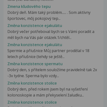
Zmena kľudového tepu
Dobrý deň. Mám taký problém...... . Som aktívny
športovec, môj pokojový tep...
Změna konzistence ejakulátu
Dobrý večer potřeboval bych se s Vámi poradit a
měl bych na Vás pár otázek.1/chtěl...
Změna konzistence ejakulátu
Spermie a příušnice Můj partner prodělal v 18
letech příušnice (tehdy se ještě...
Změna konzistence spermatu
Dobrý den, s přítelem souložíme pravidelně tak 2x
-3x tydne. Sperma bylo vzdy...
Změna konzistence stolice
Dobrý den, před rokem jsem byl na vyšetření
kolonoskopie a mám překyselení žaludku...
Změna konzistence stolice