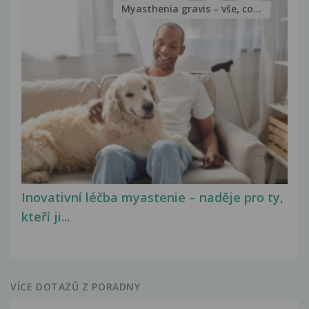
Myasthenia gravis – vše, co...
Inovativní léčba myastenie – naděje pro ty,
kteří ji...
VÍCE DOTAZŮ Z PORADNY