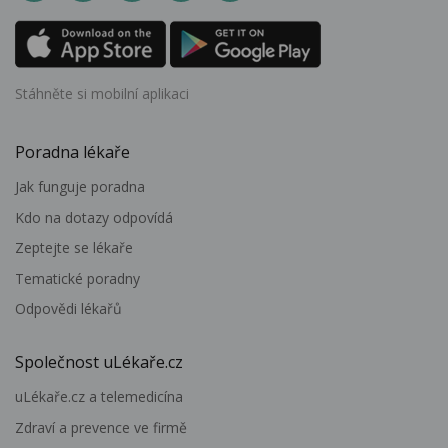
Stáhněte si mobilní aplikaci
Poradna lékaře
Jak funguje poradna
Kdo na dotazy odpovídá
Zeptejte se lékaře
Tematické poradny
Odpovědi lékařů
Společnost uLékaře.cz
uLékaře.cz a telemedicína
Zdraví a prevence ve firmě