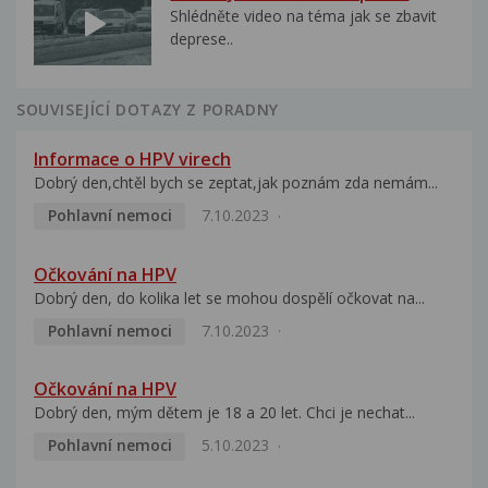
Shlédněte video na téma jak se zbavit
deprese..
SOUVISEJÍCÍ DOTAZY Z PORADNY
Informace o HPV virech
Dobrý den,chtěl bych se zeptat,jak poznám zda nemám...
Pohlavní nemoci
7.10.2023
Očkování na HPV
Dobrý den, do kolika let se mohou dospělí očkovat na...
Pohlavní nemoci
7.10.2023
Očkování na HPV
Dobrý den, mým dětem je 18 a 20 let. Chci je nechat...
Pohlavní nemoci
5.10.2023