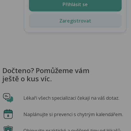
Přihlásit se
Zaregistrovat
Dočteno? Pomůžeme vám
ještě o kus víc.
Lékaři všech specializací čekají na váš dotaz.
Naplánujte si prevenci s chytrým kalendářem.
Objevujte praktické a ověřené tipy od lékařů.