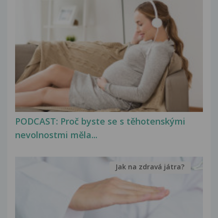
PODCAST: Proč byste se s těhotenskými
nevolnostmi měla...
Jak na zdravá játra?