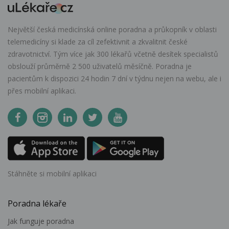
Největší česká medicínská online poradna a průkopník v oblasti
telemedicíny si klade za cíl zefektivnit a zkvalitnit české
zdravotnictví. Tým více jak 300 lékařů včetně desítek specialistů
obslouží průměrně 2 500 uživatelů měsíčně. Poradna je
pacientům k dispozici 24 hodin 7 dní v týdnu nejen na webu, ale i
přes mobilní aplikaci.
Stáhněte si mobilní aplikaci
Poradna lékaře
Jak funguje poradna