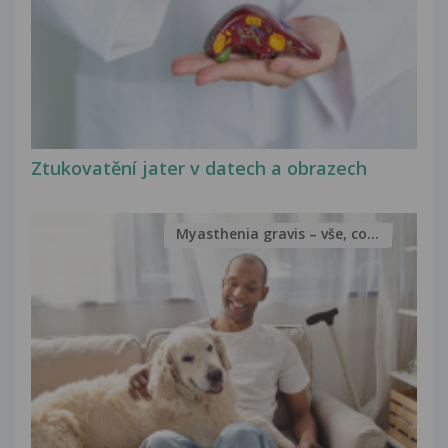
Ztukovatění jater v datech a obrazech
Myasthenia gravis – vše, co...