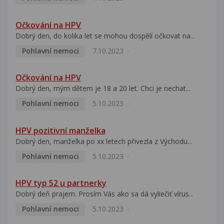
Očkování na HPV
Dobrý den, do kolika let se mohou dospělí očkovat na...
Pohlavní nemoci
7.10.2023
Očkování na HPV
Dobrý den, mým dětem je 18 a 20 let. Chci je nechat...
Pohlavní nemoci
5.10.2023
HPV pozitivní manželka
Dobrý den, manželka po xx letech přivezla z Východu...
Pohlavní nemoci
5.10.2023
HPV typ 52 u partnerky
Dobrý deň prajem. Prosím Vás ako sa dá vyliečiť vírus...
Pohlavní nemoci
5.10.2023