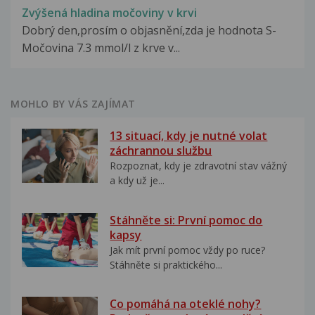
Zvýšená hladina močoviny v krvi
Dobrý den,prosím o objasnění,zda je hodnota S-
Močovina 7.3 mmol/l z krve v...
MOHLO BY VÁS ZAJÍMAT
13 situací, kdy je nutné volat
záchrannou službu
Rozpoznat, kdy je zdravotní stav vážný
a kdy už je...
Stáhněte si: První pomoc do
kapsy
Jak mít první pomoc vždy po ruce?
Stáhněte si praktického...
Co pomáhá na oteklé nohy?