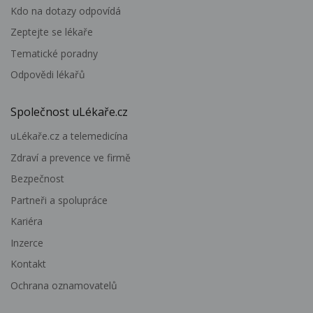
Kdo na dotazy odpovídá
Zeptejte se lékaře
Tematické poradny
Odpovědi lékařů
Společnost uLékaře.cz
uLékaře.cz a telemedicína
Zdraví a prevence ve firmě
Bezpečnost
Partneři a spolupráce
Kariéra
Inzerce
Kontakt
Ochrana oznamovatelů