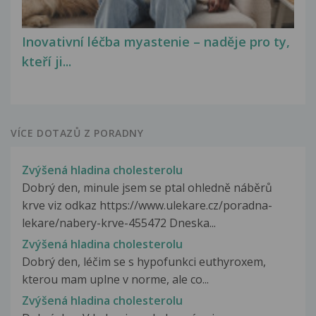
Inovativní léčba myastenie – naděje pro ty,
kteří ji...
VÍCE DOTAZŮ Z PORADNY
Zvýšená hladina cholesterolu
Dobrý den, minule jsem se ptal ohledně náběrů
krve viz odkaz https://www.ulekare.cz/poradna-
lekare/nabery-krve-455472 Dneska...
Zvýšená hladina cholesterolu
Dobrý den, léčim se s hypofunkci euthyroxem,
kterou mam uplne v norme, ale co...
Zvýšená hladina cholesterolu