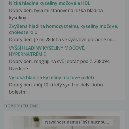
Nízká hladina kyseliny močové a HDL
Dobrý den, byla mi stanovena nízká hladina
kyseliny...
Zvýšená hladina homocysteinu, kyseliny močové,
cholesterolu
Dobrý den, Je mi 28 let a ve výživové poradně mi...
VYŠŠÍ HLADINY KYSELINY MOČOVÉ,
HYPERNATRÉMIE
Dobrý den, reaguji na svůj dotaz pod č. 208094.
Uvedené...
Vysoká hladina kyseliny močové u dětí
Dobrý den, můj 10-ti letý syn trpí delší dobu
bolestmi...
DOPORUČUJEME
Nevolnost nemusí být nutnou...