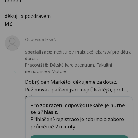
hodnot.
děkuji, s pozdravem
MZ
Odpovídá lékař:
Specializace:
Pediatrie / Praktické lékařství pro děti a
dorost
Pracoviště:
Dětské kardiocentrum, Fakultní
nemocnice v Motole
Dobrý den Markéto, děkujeme za dotaz.
Režimová opatření jsou nejdůležitější, proto,
poku...
Pro zobrazení odpovědi lékaře je nutné
se přihlásit.
Přihlášení/registrace je zdarma a zabere
průměrně 2 minuty.