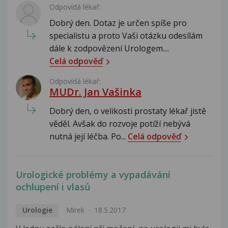
Odpovídá lékař:
Dobrý den. Dotaz je určen spíše pro
specialistu a proto Vaši otázku odesílám
dále k zodpovězení Urologem....
Celá odpověď
Odpovídá lékař:
MUDr. Jan Vašinka
Dobrý den, o velikosti prostaty lékař jistě
věděl. Avšak do rozvoje potíží nebývá
nutná její léčba. Po...
Celá odpověď
Urologické problémy a vypadávání
ochlupení i vlasů
Urologie
Mirek
18.5.2017