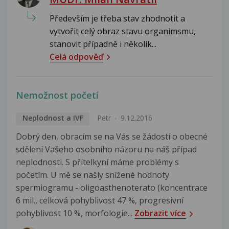
Především je třeba stav zhodnotit a
vytvořit celý obraz stavu organimsmu,
stanovit případně i několik...
Celá odpověď
Nemožnost početí
Neplodnost a IVF
Petr
9.12.2016
Dobrý den, obracím se na Vás se žádostí o obecné
sdělení Vašeho osobního názoru na náš případ
neplodnosti. S přítelkyní máme problémy s
početím. U mě se našly snížené hodnoty
spermiogramu - oligoasthenoterato (koncentrace
6 mil., celková pohyblivost 47 %, progresivní
pohyblivost 10 %, morfologie...
Zobrazit více