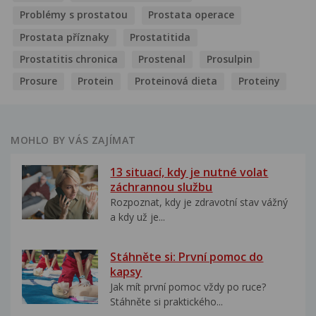
Problémy s prostatou
Prostata operace
Prostata příznaky
Prostatitida
Prostatitis chronica
Prostenal
Prosulpin
Prosure
Protein
Proteinová dieta
Proteiny
MOHLO BY VÁS ZAJÍMAT
13 situací, kdy je nutné volat
záchrannou službu
Rozpoznat, kdy je zdravotní stav vážný
a kdy už je...
Stáhněte si: První pomoc do
kapsy
Jak mít první pomoc vždy po ruce?
Stáhněte si praktického...