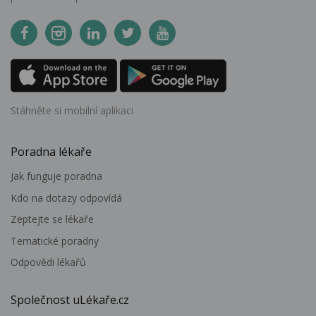
Stáhněte si mobilní aplikaci
Poradna lékaře
Jak funguje poradna
Kdo na dotazy odpovídá
Zeptejte se lékaře
Tematické poradny
Odpovědi lékařů
Společnost uLékaře.cz