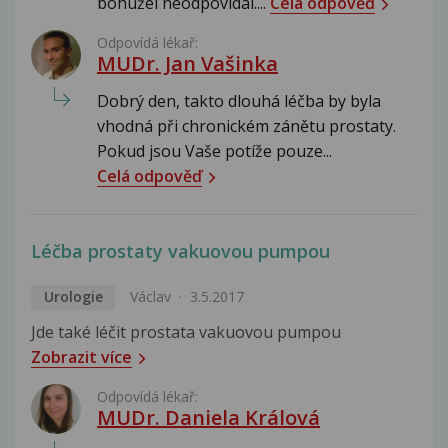
bohužel neodpovídal....
Celá odpověď
Odpovídá lékař:
MUDr. Jan Vašinka
Dobrý den, takto dlouhá léčba by byla
vhodná při chronickém zánětu prostaty.
Pokud jsou Vaše potíže pouze...
Celá odpověď
Léčba prostaty vakuovou pumpou
Urologie
Václav
3.5.2017
Jde také léčit prostata vakuovou pumpou
Zobrazit více
Odpovídá lékař:
MUDr. Daniela Králová