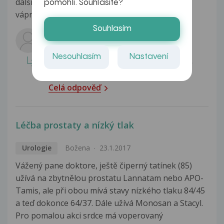
dalších léků nemohou ovlivnit hodnoty
pomohli. Souhlasíte?
vápniku.Vápnik...
Zobrazit více
Souhlasím
Odpovídá lékař:
zdravím Vás, bohužel těch vlivů je celá
Nesouhlasím
Nastavení
řada, a může se na tom podílet vlastně
úplně všechno, navíc bohužel...
Celá odpověď
Léčba prostaty a nízký tlak
Urologie
Božena
23.1.2017
Vážený pane doktore, ještě čiperný tatínek (85)
užívá na zbytnělou prostatu Lannatam nebo APO-
Tamis, ale při obou mívá stavy nízkého tlaku 84/45
a teď dokonce 64/37. Dále užívá Monosan a Stacyl.
Pro pomalou akci srdce má voperovaný