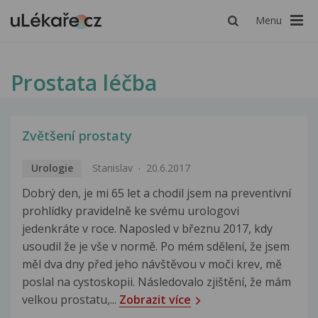
Menu
Prostata léčba
Zvětšení prostaty
Urologie
Stanislav
20.6.2017
Dobrý den, je mi 65 let a chodil jsem na preventivní
prohlídky pravidelně ke svému urologovi
jedenkráte v roce. Naposled v březnu 2017, kdy
usoudil že je vše v normě. Po mém sdělení, že jsem
měl dva dny před jeho návštěvou v moči krev, mě
poslal na cystoskopii. Následovalo zjištění, že mám
velkou prostatu,...
Zobrazit více