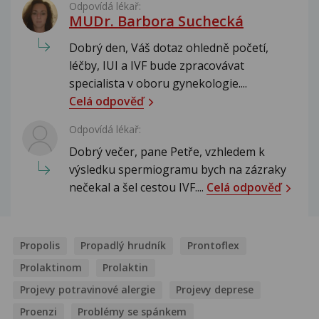
Odpovídá lékař:
MUDr. Barbora Suchecká
Dobrý den, Váš dotaz ohledně početí,
léčby, IUI a IVF bude zpracovávat
specialista v oboru gynekologie....
Celá odpověď
Odpovídá lékař:
Dobrý večer, pane Petře, vzhledem k
výsledku spermiogramu bych na zázraky
nečekal a šel cestou IVF....
Celá odpověď
Propolis
Propadlý hrudník
Prontoflex
Prolaktinom
Prolaktin
Projevy potravinové alergie
Projevy deprese
Proenzi
Problémy se spánkem