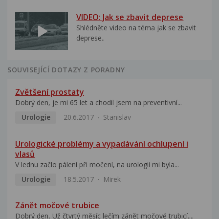
VIDEO: Jak se zbavit deprese
Shlédněte video na téma jak se zbavit
deprese..
SOUVISEJÍCÍ DOTAZY Z PORADNY
Zvětšení prostaty
Dobrý den, je mi 65 let a chodil jsem na preventivní...
Urologie
20.6.2017
Stanislav
Urologické problémy a vypadávání ochlupení i
vlasů
V lednu začlo pálení při močení, na urologii mi byla...
Urologie
18.5.2017
Mirek
Zánět močové trubice
Dobrý den, Už čtvrtý měsíc lečím zánět močové trubicí....