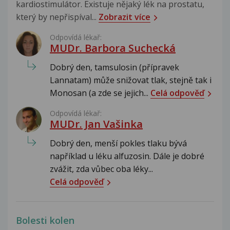
kardiostimulátor. Existuje nějaký lék na prostatu,
který by nepřispíval...
Zobrazit více
Odpovídá lékař:
MUDr. Barbora Suchecká
Dobrý den, tamsulosin (přípravek
Lannatam) může snižovat tlak, stejně tak i
Monosan (a zde se jejich...
Celá odpověď
Odpovídá lékař:
MUDr. Jan Vašinka
Dobrý den, menší pokles tlaku bývá
například u léku alfuzosin. Dále je dobré
zvážit, zda vůbec oba léky...
Celá odpověď
Bolesti kolen