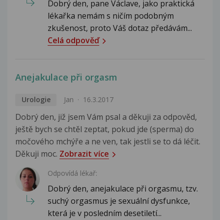
Dobrý den, pane Václave, jako praktická
lékařka nemám s ničím podobným
zkušenost, proto Váš dotaz předávám...
Celá odpověď
Anejakulace při orgasm
Urologie
Jan
16.3.2017
Dobrý den, již jsem Vám psal a děkuji za odpověd,
ještě bych se chtěl zeptat, pokud jde (sperma) do
močového mchýře a ne ven, tak jestli se to dá léčit.
Děkuji moc.
Zobrazit více
Odpovídá lékař:
Dobrý den, anejakulace při orgasmu, tzv.
suchý orgasmus je sexuální dysfunkce,
která je v posledním desetiletí...