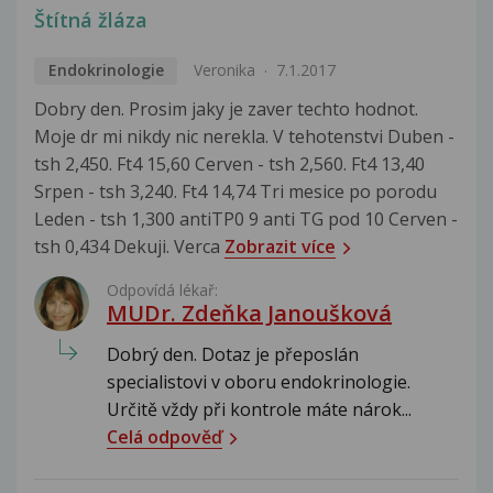
Štítná žláza
Endokrinologie
Veronika
7.1.2017
Dobry den. Prosim jaky je zaver techto hodnot.
Moje dr mi nikdy nic nerekla. V tehotenstvi Duben -
tsh 2,450. Ft4 15,60 Cerven - tsh 2,560. Ft4 13,40
Srpen - tsh 3,240. Ft4 14,74 Tri mesice po porodu
Leden - tsh 1,300 antiTP0 9 anti TG pod 10 Cerven -
tsh 0,434 Dekuji. Verca
Zobrazit více
Odpovídá lékař:
MUDr. Zdeňka Janoušková
Dobrý den. Dotaz je přeposlán
specialistovi v oboru endokrinologie.
Určitě vždy při kontrole máte nárok...
Celá odpověď