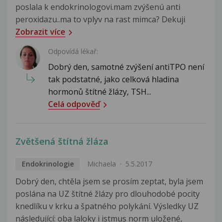
poslala k endokrinologovi.mam zvýšenú anti
peroxidazu..ma to vplyv na rast mimca? Dekuji
Zobrazit více
Odpovídá lékař:
Dobrý den, samotné zvýšení antiTPO není
tak podstatné, jako celková hladina
hormonů štítné žlázy, TSH...
Celá odpověď
Zvětšená štítná žláza
Endokrinologie
Michaela
5.5.2017
Dobrý den, chtěla jsem se prosím zeptat, byla jsem
poslána na UZ štítné žlázy pro dlouhodobé pocity
knedlíku v krku a špatného polykání. Výsledky UZ
následující: oba laloky i istmus norm uložené,