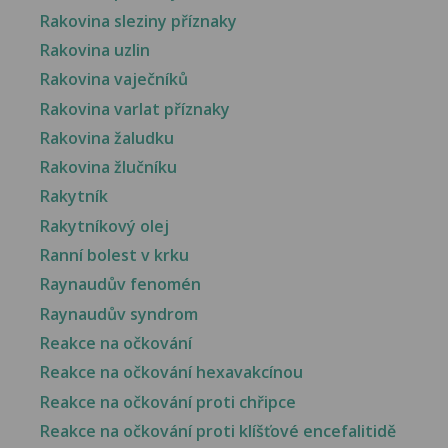
Rakovina sleziny příznaky
Rakovina uzlin
Rakovina vaječníků
Rakovina varlat příznaky
Rakovina žaludku
Rakovina žlučníku
Rakytník
Rakytníkový olej
Ranní bolest v krku
Raynaudův fenomén
Raynaudův syndrom
Reakce na očkování
Reakce na očkování hexavakcínou
Reakce na očkování proti chřipce
Reakce na očkování proti klíšťové encefalitidě