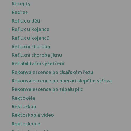
Recepty
Redres
Reflux u dětí
Reflux u kojence
Reflux u kojenců
Refluxní choroba
Refluxní choroba jícnu
Rehabilitační vyšetření
Rekonvalescence po císařském řezu
Rekonvalescence po operaci slepého střeva
Rekonvalescence po zápalu plic
Rektokéla
Rektoskop
Rektoskopia video
Rektoskopie