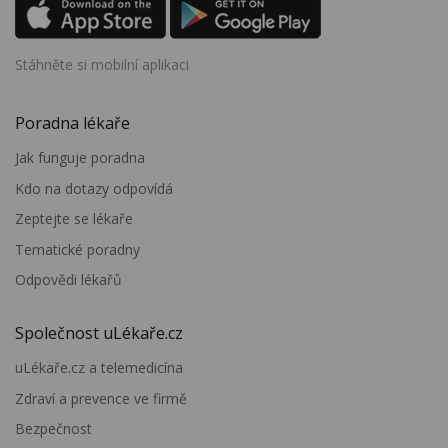
Stáhněte si mobilní aplikaci
Poradna lékaře
Jak funguje poradna
Kdo na dotazy odpovídá
Zeptejte se lékaře
Tematické poradny
Odpovědi lékařů
Společnost uLékaře.cz
uLékaře.cz a telemedicína
Zdraví a prevence ve firmě
Bezpečnost