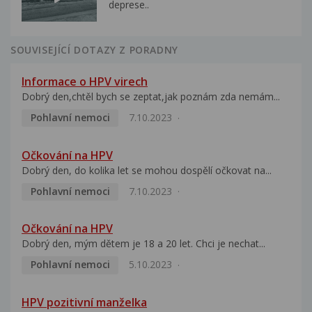
deprese..
SOUVISEJÍCÍ DOTAZY Z PORADNY
Informace o HPV virech
Dobrý den,chtěl bych se zeptat,jak poznám zda nemám...
Pohlavní nemoci
7.10.2023
Očkování na HPV
Dobrý den, do kolika let se mohou dospělí očkovat na...
Pohlavní nemoci
7.10.2023
Očkování na HPV
Dobrý den, mým dětem je 18 a 20 let. Chci je nechat...
Pohlavní nemoci
5.10.2023
HPV pozitivní manželka