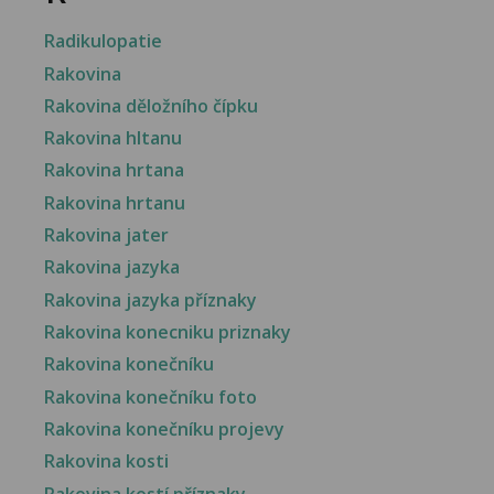
Radikulopatie
Rakovina
Rakovina děložního čípku
Rakovina hltanu
Rakovina hrtana
Rakovina hrtanu
Rakovina jater
Rakovina jazyka
Rakovina jazyka příznaky
Rakovina konecniku priznaky
Rakovina konečníku
Rakovina konečníku foto
Rakovina konečníku projevy
Rakovina kosti
Rakovina kostí příznaky