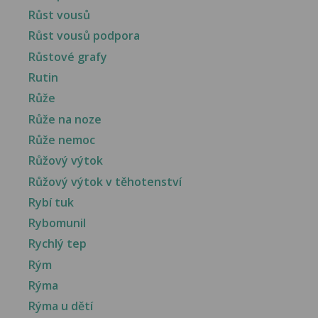
Růst vousů
Růst vousů podpora
Růstové grafy
Rutin
Růže
Růže na noze
Růže nemoc
Růžový výtok
Růžový výtok v těhotenství
Rybí tuk
Rybomunil
Rychlý tep
Rým
Rýma
Rýma u dětí