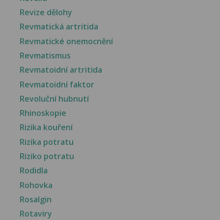
Revize dělohy
Revmatická artritida
Revmatické onemocnění
Revmatismus
Revmatoidní artritida
Revmatoidní faktor
Revoluční hubnutí
Rhinoskopie
Rizika kouření
Rizika potratu
Riziko potratu
Rodidla
Rohovka
Rosalgin
Rotaviry