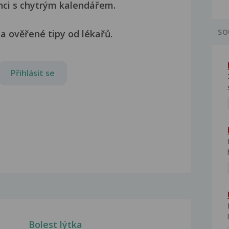
nci s chytrým kalendářem.
SO
a ověřené tipy od lékařů.
Přihlásit se
Bolest lýtka