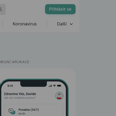
Přihlásit se
Koronavirus
Další
BILNÍ APLIKACE