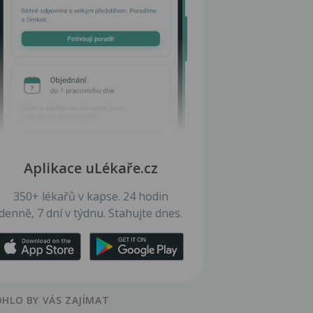
Aplikace uLékaře.cz
350+ lékařů v kapse. 24 hodin
denně, 7 dní v týdnu. Stahujte dnes.
HLO BY VÁS ZAJÍMAT