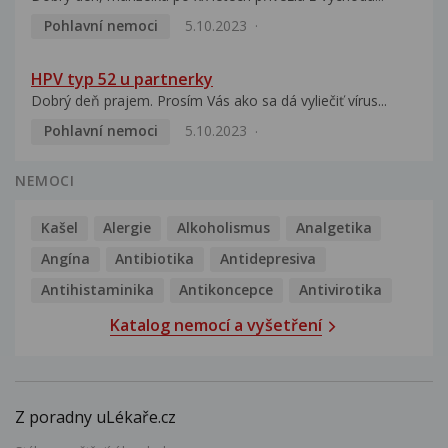
Pohlavní nemoci
5.10.2023
HPV typ 52 u partnerky
Dobrý deň prajem. Prosím Vás ako sa dá vyliečiť vírus...
Pohlavní nemoci
5.10.2023
NEMOCI
Kašel
Alergie
Alkoholismus
Analgetika
Angína
Antibiotika
Antidepresiva
Antihistaminika
Antikoncepce
Antivirotika
Katalog nemocí a vyšetření
Z poradny uLékaře.cz