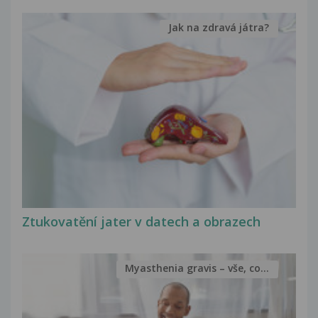
Jak na zdravá játra?
Ztukovatění jater v datech a obrazech
Myasthenia gravis – vše, co...