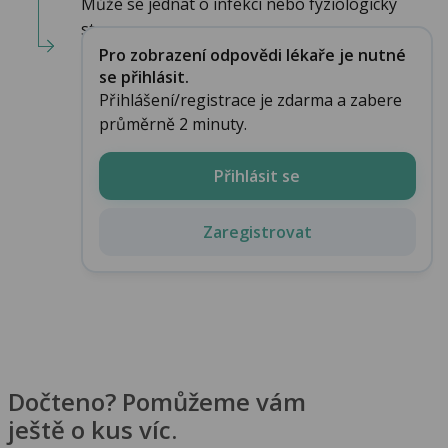
Může se jednat o infekci nebo fyziologický
stav....
Pro zobrazení odpovědi lékaře je nutné
se přihlásit.
Přihlášení/registrace je zdarma a zabere
průměrně 2 minuty.
Přihlásit se
Zaregistrovat
Dočteno? Pomůžeme vám
ještě o kus víc.