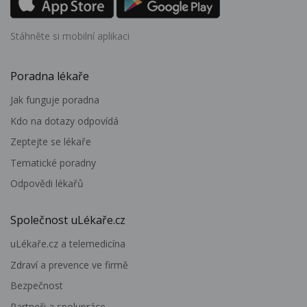
Stáhněte si mobilní aplikaci
Poradna lékaře
Jak funguje poradna
Kdo na dotazy odpovídá
Zeptejte se lékaře
Tematické poradny
Odpovědi lékařů
Společnost uLékaře.cz
uLékaře.cz a telemedicína
Zdraví a prevence ve firmě
Bezpečnost
Partneři a spolupráce