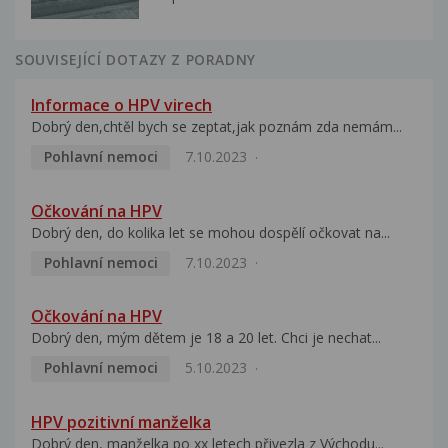
SOUVISEJÍCÍ DOTAZY Z PORADNY
Informace o HPV virech
Dobrý den,chtěl bych se zeptat,jak poznám zda nemám...
Pohlavní nemoci
7.10.2023
Očkování na HPV
Dobrý den, do kolika let se mohou dospělí očkovat na...
Pohlavní nemoci
7.10.2023
Očkování na HPV
Dobrý den, mým dětem je 18 a 20 let. Chci je nechat...
Pohlavní nemoci
5.10.2023
HPV pozitivní manželka
Dobrý den, manželka po xx letech přivezla z Východu...