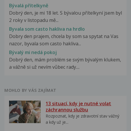
Bývalá přítelkyně
Dobrý den, je mi 18 let. S bývalou přítelkyní jsem byl
2 roky v listopadu mě...
Byvala som casto hakliva na hrdlo
Dobry den prajem, chcela by som sa spytat na Vas
nazor, byvala som casto hakliva...
Bývalý mi nedá pokoj
Dobrý den, mám problém se svým bývalým klukem,
a vážně si už nevím vůbec rady....
MOHLO BY VÁS ZAJÍMAT
13 situací, kdy je nutné volat
záchrannou službu
Rozpoznat, kdy je zdravotní stav vážný
a kdy už je...