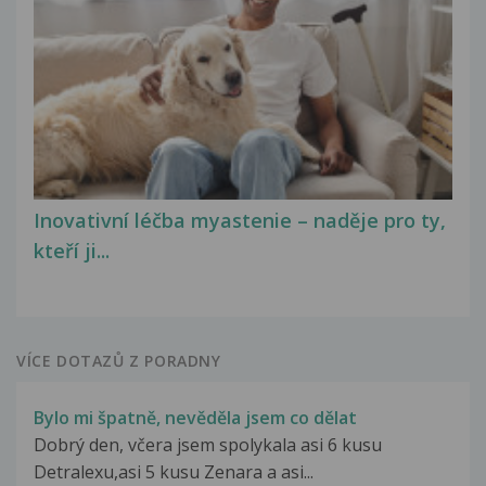
Inovativní léčba myastenie – naděje pro ty,
kteří ji...
VÍCE DOTAZŮ Z PORADNY
Bylo mi špatně, nevěděla jsem co dělat
Dobrý den, včera jsem spolykala asi 6 kusu
Detralexu,asi 5 kusu Zenara a asi...